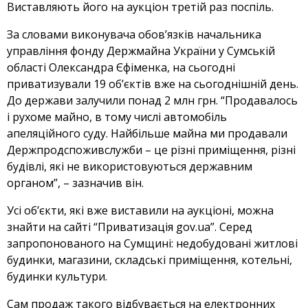
Виставляють його на аукціон третій раз поспіль.
За словами виконувача обов’язків начальника
управління фонду Держмайна України у Сумській
області Олександра Єфіменка, на сьогодні
приватизували 19 об’єктів вже на сьогоднішній день.
До держави залучили понад 2 млн грн. “Продавалось
і рухоме майно, в тому числі автомобіль
апеляційного суду. Найбільше майна ми продавали
Держпродспоживслужби – це різні приміщення, різні
будівлі, які не використовуються державним
органом”, – зазначив він.
Усі об’єкти, які вже виставили на аукціоні, можна
знайти на сайті “Приватизація gov.ua”. Серед
запропонованого на Сумщині: недобудовані житлові
будинки, магазини, складські приміщення, котельні,
будинки культури.
Сам продаж такого відбувається на електронних