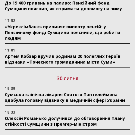
До 19 400 гривень на паливо: Пенсійний фонд
Сумщини пояснив, як отримати допомогу на зиму
17:52
«Укрексімбанк» припиняє виплату пенсій: у
Пенсійному фонді Сумщини пояснили, що робити
людям
11:01
Артем Кобзар вручив родинам 20 полеглих Героїв
відзнаки «Почесного громадянина міста Суми»
30 липня
19:39
Сумська клінічна лікарня Святого Пантелеймона
здобула головну відзнаку в медичній сфері України
18:33
Олексій Романько долучився до обговорення Плану
стійкості Сумщини з Прем’єр-міністром