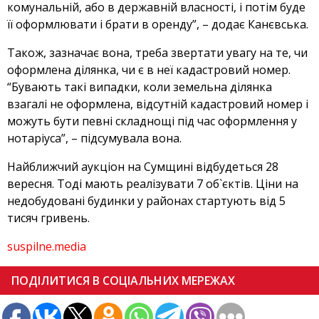
комунальній, або в державній власності, і потім буде
її оформлювати і брати в оренду”, – додає Канєвська.
Також, зазначає вона, треба звертати увагу на те, чи
оформлена ділянка, чи є в неї кадастровий номер.
“Бувають такі випадки, коли земельна ділянка
взагалі не оформлена, відсутній кадастровий номер і
можуть бути певні складнощі під час оформлення у
нотаріуса”, – підсумувала вона.
Найближчий аукціон на Сумщині відбудеться 28
вересня. Тоді мають реалізувати 7 об`єктів. Ціни на
недобудовані будинки у районах стартують від 5
тисяч гривень.
suspilne.media
ПОДІЛИТИСЯ В СОЦІАЛЬНИХ МЕРЕЖАХ