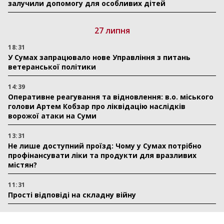
залучили допомогу для особливих дітей
27 липня
18:31
У Сумах запрацювало нове Управління з питань
ветеранської політики
14:39
Оперативне реагування та відновлення: в.о. міського
голови Артем Кобзар про ліквідацію наслідків
ворожої атаки на Суми
13:31
Не лише доступний проїзд: Чому у Сумах потрібно
профінансувати ліки та продукти для вразливих
містян?
11:31
Прості відповіді на складну війну