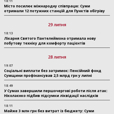
18:11
Місто посилює міжнародну співпрацю: Суми
отримали 12 потужних станцій для Пунктів обігріву
29 липня
18:13
Лікарня Святого Пантелеймона отримала нову
побутову техніку для комфорту пацієнтів
28 липня
19:07
Соціальні виплати без затримок: Пенсійний фонд
Сумщини профінансував 2,5 млрд грн у липні
18:49
У Сумах завершили першочергові роботи після атак:
Ніколаєнко підбив підсумки ліквідації наслідків
18:11
Майже 3 млн грн без витрат із бюджету: Суми