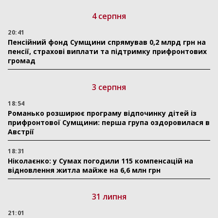
4 серпня
20:41
Пенсійний фонд Сумщини спрямував 0,2 млрд грн на
пенсії, страхові виплати та підтримку прифронтових
громад
3 серпня
18:54
Романько розширює програму відпочинку дітей із
прифронтової Сумщини: перша група оздоровилася в
Австрії
18:31
Ніколаєнко: у Сумах погодили 115 компенсацій на
відновлення житла майже на 6,6 млн грн
31 липня
21:01