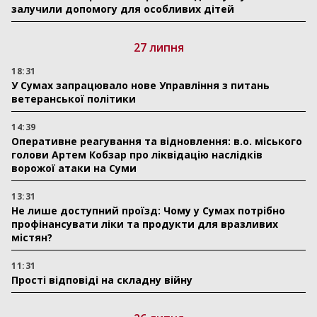
залучили допомогу для особливих дітей
27 липня
18:31
У Сумах запрацювало нове Управління з питань
ветеранської політики
14:39
Оперативне реагування та відновлення: в.о. міського
голови Артем Кобзар про ліквідацію наслідків
ворожої атаки на Суми
13:31
Не лише доступний проїзд: Чому у Сумах потрібно
профінансувати ліки та продукти для вразливих
містян?
11:31
Прості відповіді на складну війну