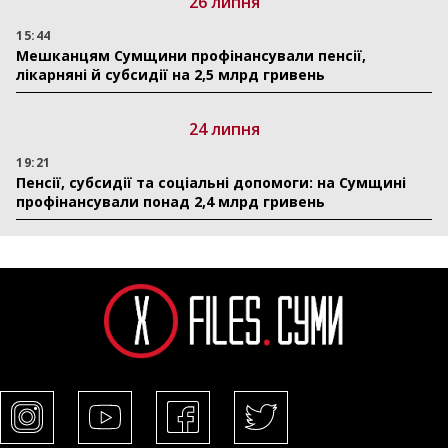
26 липня
15:44
Мешканцям Сумщини профінансували пенсії,
лікарняні й субсидії на 2,5 млрд гривень
24 липня
19:21
Пенсії, субсидії та соціальні допомоги: на Сумщині
профінансували понад 2,4 млрд гривень