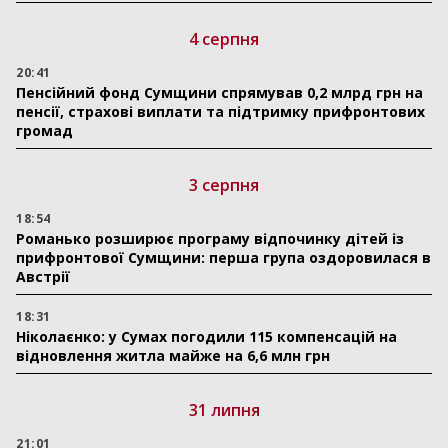
4 серпня
20:41
Пенсійний фонд Сумщини спрямував 0,2 млрд грн на
пенсії, страхові виплати та підтримку прифронтових
громад
3 серпня
18:54
Романько розширює програму відпочинку дітей із
прифронтової Сумщини: перша група оздоровилася в
Австрії
18:31
Ніколаєнко: у Сумах погодили 115 компенсацій на
відновлення житла майже на 6,6 млн грн
31 липня
21:01