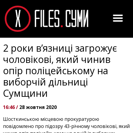
2 роки в’язниці загрожує
чоловікові, який чинив
опір поліцейському на
виборчій дільниці
Сумщини
16:46 /
28 жовтня 2020
Шосткинською місцевою прокуратурою
повідомлено про підозру 43-річному чоловікові, який