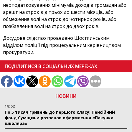
неоподатковуваних мінімумів доходів громадян або
арешт на строк від трьох до шести місяців, або
обмеження волі на строк до чотирьох років, або
позбавлення волі на строк до двох років.
Досудове слідство проведено Шосткинським
відділом поліції під процесуальним керівництвом
прокуратури.
ПОДІЛИТИСЯ В СОЦІАЛЬНИХ МЕРЕЖАХ
НОВИНИ
18:52
По 5 тисяч гривень до першого класу: Пенсійний
фонд Сумщини розпочав оформлення «Пакунка
школяра»