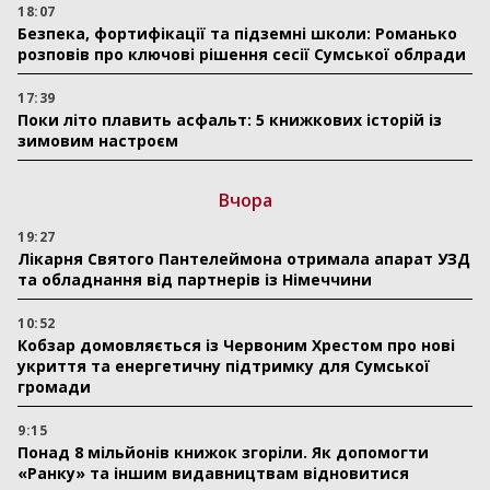
18:07
Безпека, фортифікації та підземні школи: Романько
розповів про ключові рішення сесії Сумської облради
17:39
Поки літо плавить асфальт: 5 книжкових історій із
зимовим настроєм
Вчора
19:27
Лікарня Святого Пантелеймона отримала апарат УЗД
та обладнання від партнерів із Німеччини
10:52
Кобзар домовляється із Червоним Хрестом про нові
укриття та енергетичну підтримку для Сумської
громади
9:15
Понад 8 мільйонів книжок згоріли. Як допомогти
«Ранку» та іншим видавництвам відновитися