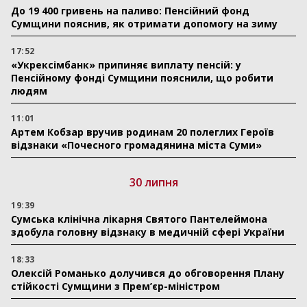
До 19 400 гривень на паливо: Пенсійний фонд
Сумщини пояснив, як отримати допомогу на зиму
17:52
«Укрексімбанк» припиняє виплату пенсій: у
Пенсійному фонді Сумщини пояснили, що робити
людям
11:01
Артем Кобзар вручив родинам 20 полеглих Героїв
відзнаки «Почесного громадянина міста Суми»
30 липня
19:39
Сумська клінічна лікарня Святого Пантелеймона
здобула головну відзнаку в медичній сфері України
18:33
Олексій Романько долучився до обговорення Плану
стійкості Сумщини з Прем’єр-міністром