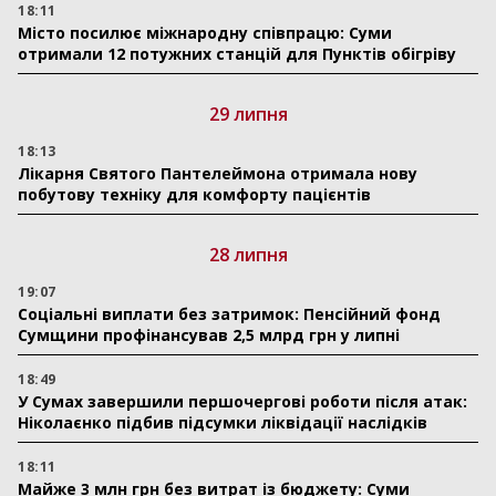
18:11
Місто посилює міжнародну співпрацю: Суми
отримали 12 потужних станцій для Пунктів обігріву
29 липня
18:13
Лікарня Святого Пантелеймона отримала нову
побутову техніку для комфорту пацієнтів
28 липня
19:07
Соціальні виплати без затримок: Пенсійний фонд
Сумщини профінансував 2,5 млрд грн у липні
18:49
У Сумах завершили першочергові роботи після атак:
Ніколаєнко підбив підсумки ліквідації наслідків
18:11
Майже 3 млн грн без витрат із бюджету: Суми