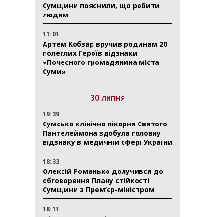
Сумщини пояснили, що робити
людям
11:01
Артем Кобзар вручив родинам 20
полеглих Героїв відзнаки
«Почесного громадянина міста
Суми»
30 липня
19:39
Сумська клінічна лікарня Святого
Пантелеймона здобула головну
відзнаку в медичній сфері України
18:33
Олексій Романько долучився до
обговорення Плану стійкості
Сумщини з Прем’єр-міністром
18:11