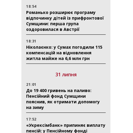
18:54
Романько розширює програму
відпочинку дітей із прифронтової
Сумщини: перша група
оздоровилася в Австрії
18:31
Ніколаєнко: у Сумах погодили 115
компенсацій на відновлення
житла майже на 6,6 млн грн
31 липня
21:01
До 19 400 гривень на паливо:
Пенсійний фонд Сумщини
пояснив, як отримати допомогу
на зиму
17:52
«Укрексімбанк» припиняє виплату
пенсій: у Пенсійному фонді