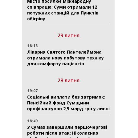
Місто посилює міжнародну
співпрацю: Суми отримали 12
потужних станцій для Пунктів
обігріву
29 липня
18:13
Лікарня Святого Пантелеймона
отримала нову побутову техніку
для комфорту пацієнтів
28 липня
19:07
Соціальні виплати без затримок:
Пенсійний фонд Сумщини
профінансував 2,5 млрд грн у липні
18:49
У Сумах завершили першочергові
роботи після атак: Ніколаєнко