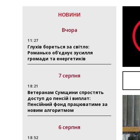
НОВИНИ
Вчора
11:27
Глухів бореться за світло:
Романько об’єднує зусилля
громади та енергетиків
7 серпня
18:21
Ветеранам Сумщини спростять
доступ до пенсій і виплат:
Пенсійний фонд працюватиме за
новим алгоритмом
6 серпня
18:52