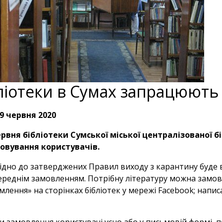
ліотеки в Сумах запрацюют
9 червня 2020
ервня бібліотеки Сумської міської централізованої 
овування користувачів.
ідно до затверджених Правил виходу з карантину буде
ереднім замовленням. Потрібну літературу можна замов
млення» на сторінках бібліотек у мережі Facebook; напис