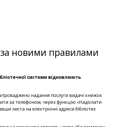
ь за новими правилами
бібліотечної системи відновлюють
 впроваджено надання послуги видачі книжок
ити за телефоном, через функцію «Надіслати
авши листа на електронні адреси бібліотек