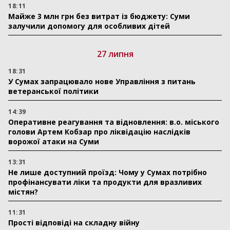
18:11
Майже 3 млн грн без витрат із бюджету: Суми
залучили допомогу для особливих дітей
27 липня
18:31
У Сумах запрацювало нове Управління з питань
ветеранської політики
14:39
Оперативне реагування та відновлення: в.о. міського
голови Артем Кобзар про ліквідацію наслідків
ворожої атаки на Суми
13:31
Не лише доступний проїзд: Чому у Сумах потрібно
профінансувати ліки та продукти для вразливих
містян?
11:31
Прості відповіді на складну війну