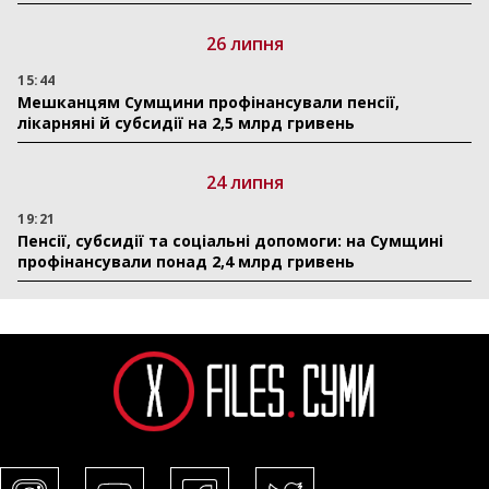
26 липня
15:44
Мешканцям Сумщини профінансували пенсії,
лікарняні й субсидії на 2,5 млрд гривень
24 липня
19:21
Пенсії, субсидії та соціальні допомоги: на Сумщині
профінансували понад 2,4 млрд гривень