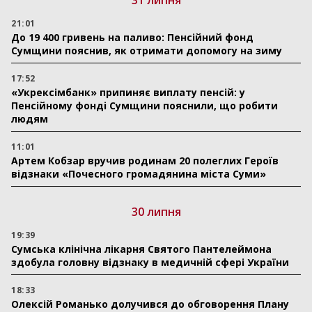
21:01
До 19 400 гривень на паливо: Пенсійний фонд
Сумщини пояснив, як отримати допомогу на зиму
17:52
«Укрексімбанк» припиняє виплату пенсій: у
Пенсійному фонді Сумщини пояснили, що робити
людям
11:01
Артем Кобзар вручив родинам 20 полеглих Героїв
відзнаки «Почесного громадянина міста Суми»
30 липня
19:39
Сумська клінічна лікарня Святого Пантелеймона
здобула головну відзнаку в медичній сфері України
18:33
Олексій Романько долучився до обговорення Плану