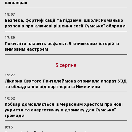
школяра»
18:07
Безпека, фортифікації та підземні школи: Романько
розповів про ключові рішення сесії Сумської облради
17:39
Поки літо плавить асфальт: 5 книжкових історій із
зимовим настроєм
5 серпня
19:27
Лікарня Святого Пантелеймона отримала апарат УЗД
та обладнання від партнерів із Німеччини
10:52
Кобзар домовляється із Червоним Хрестом про нові
укриття та енергетичну підтримку для Сумської
громади
9:15