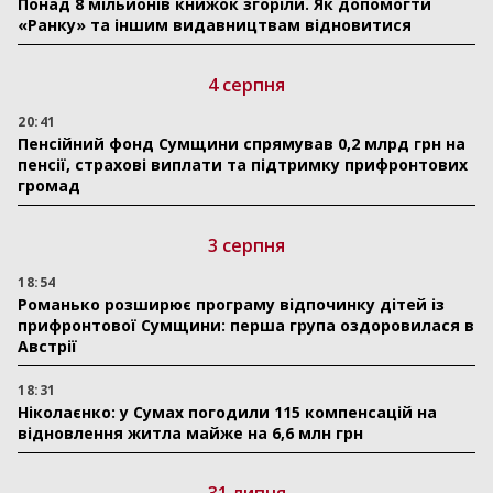
Понад 8 мільйонів книжок згоріли. Як допомогти
«Ранку» та іншим видавництвам відновитися
4 серпня
20:41
Пенсійний фонд Сумщини спрямував 0,2 млрд грн на
пенсії, страхові виплати та підтримку прифронтових
громад
3 серпня
18:54
Романько розширює програму відпочинку дітей із
прифронтової Сумщини: перша група оздоровилася в
Австрії
18:31
Ніколаєнко: у Сумах погодили 115 компенсацій на
відновлення житла майже на 6,6 млн грн
31 липня