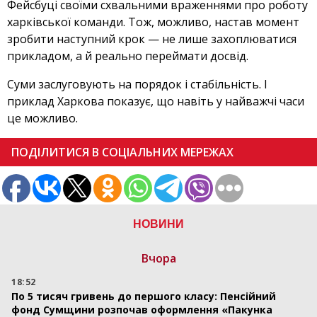
Фейсбуці своїми схвальними враженнями про роботу
харківської команди. Тож, можливо, настав момент
зробити наступний крок — не лише захоплюватися
прикладом, а й реально переймати досвід.
Суми заслуговують на порядок і стабільність. І
приклад Харкова показує, що навіть у найважчі часи
це можливо.
ПОДІЛИТИСЯ В СОЦІАЛЬНИХ МЕРЕЖАХ
НОВИНИ
Вчора
18:52
По 5 тисяч гривень до першого класу: Пенсійний
фонд Сумщини розпочав оформлення «Пакунка