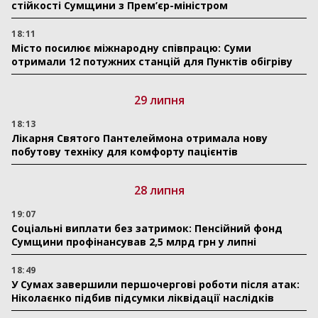
стійкості Сумщини з Прем’єр-міністром
18:11
Місто посилює міжнародну співпрацю: Суми
отримали 12 потужних станцій для Пунктів обігріву
29 липня
18:13
Лікарня Святого Пантелеймона отримала нову
побутову техніку для комфорту пацієнтів
28 липня
19:07
Соціальні виплати без затримок: Пенсійний фонд
Сумщини профінансував 2,5 млрд грн у липні
18:49
У Сумах завершили першочергові роботи після атак:
Ніколаєнко підбив підсумки ліквідації наслідків