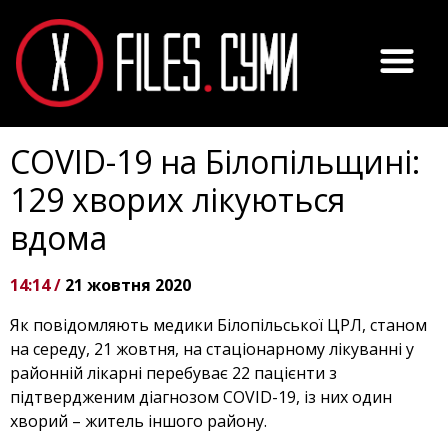
COVID-19 на Білопільщині:
129 хворих лікуються
вдома
14:14 /
21 жовтня 2020
Як повідомляють медики Білопільської ЦРЛ, станом
на середу, 21 жовтня, на стаціонарному лікуванні у
районній лікарні перебуває 22 пацієнти з
підтвердженим діагнозом COVID-19, із них один
хворий – житель іншого району.