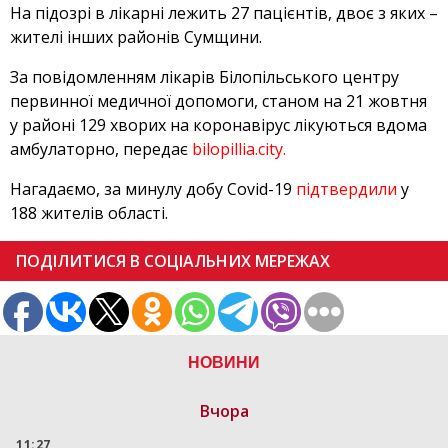
На підозрі в лікарні лежить 27 пацієнтів, двоє з яких –
жителі інших районів Сумщини.
За повідомленням лікарів Білопільського центру
первинної медичної допомоги, станом на 21 жовтня
у районі 129 хворих на коронавірус лікуються вдома
амбулаторно, передає
bilopillia.city.
Нагадаємо, за минулу добу Covid-19
підтвердили
у
188 жителів області.
ПОДІЛИТИСЯ В СОЦІАЛЬНИХ МЕРЕЖАХ
НОВИНИ
Вчора
11:27