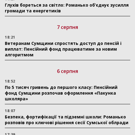
Глухів бореться за світло: Романько об’єднує зусилля
громади та енергетиків
7 серпня
18:21
Ветеранам Сумщини спростять доступ до пенсій і
виплат: Пенсійний фонд працюватиме за новим
алгоритмом
6 серпня
18:52
По 5 тисяч гривень до першого класу: Пенсійний
фонд Сумщини розпочав оформлення «Пакунка
школяра»
18:07
Безпека, фортифікації та підземні школи: Романько
розповів про ключові рішення сесії Сумської облради
17:39