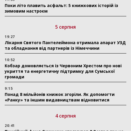
Поки літо плавить асфальт: 5 книжкових історій із
зимовим настроєм
5 серпня
19:27
Лікарня Святого Пантелеймона отримала апарат УЗД
та обладнання від партнерів із Німеччини
10:52
Кобзар домовляється із Червоним Хрестом про нові
укриття та енергетичну підтримку для Сумської
громади
9:15
Понад 8 мільйонів книжок згоріли. Як допомогти
«Ранку» та іншим видавництвам відновитися
4 серпня
20:41