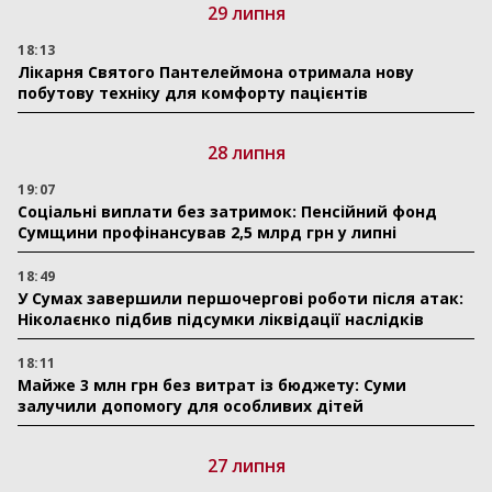
29 липня
18:13
Лікарня Святого Пантелеймона отримала нову
побутову техніку для комфорту пацієнтів
28 липня
19:07
Соціальні виплати без затримок: Пенсійний фонд
Сумщини профінансував 2,5 млрд грн у липні
18:49
У Сумах завершили першочергові роботи після атак:
Ніколаєнко підбив підсумки ліквідації наслідків
18:11
Майже 3 млн грн без витрат із бюджету: Суми
залучили допомогу для особливих дітей
27 липня