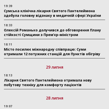
19:39
Сумська клінічна лікарня Святого Пантелеймона
здобула головну відзнаку в медичній сфері України
18:33
Олексій Романько долучився до обговорення Плану
стійкості Сумщини з Прем’єр-міністром
18:11
Місто посилює міжнародну співпрацю: Суми
отримали 12 потужних станцій для Пунктів обігріву
29 липня
18:13
Лікарня Святого Пантелеймона отримала нову
побутову техніку для комфорту пацієнтів
28 липня
19:07