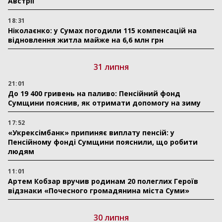
Австрії
18:31
Ніколаєнко: у Сумах погодили 115 компенсацій на
відновлення житла майже на 6,6 млн грн
31 липня
21:01
До 19 400 гривень на паливо: Пенсійний фонд
Сумщини пояснив, як отримати допомогу на зиму
17:52
«Укрексімбанк» припиняє виплату пенсій: у
Пенсійному фонді Сумщини пояснили, що робити
людям
11:01
Артем Кобзар вручив родинам 20 полеглих Героїв
відзнаки «Почесного громадянина міста Суми»
30 липня