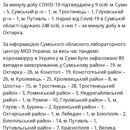
За минулу добу COVID-19 підтвердили у 9 осіб: м. Суми
– 5, Сумський р–н – 1, м. Тростянець – 1, Глухівський
р–н – 1, м. Путивль – 1. Наразі від Covid-19 в Сумській
області одужало 248 осіб, з них 1 – за минулу добу в м.
Охтирка.
За інформацією Сумського обласного лабораторного
центру МОЗ України, за весь час пандемії
коронавірусу в Україні у м. Суми було зафіксовано 89
випадки захворювання, у Сумському районі – 19, м.
Охтирка – 26, м. Конотоп – 19, Конотопський район –
26, м. Кролевець – 25, Кролевецький район – 8, м.
Шостка – 15, м. Тростянець – 28, Тростянецький
район – 3, Роменський район – 3, Недригайлівський
район – 1, м. Ромни – 10, Глухівський район – 5, м.
Глухів – 9, Буринь – 2, Буринський район – 1,
Охтирський район – 1, м. Лебедин – 1, м. Білопілля – 2,
Білопільський район – 14, м. Путивль – 1,
Путивльський район – 7, Краснопілля – 1, Велика