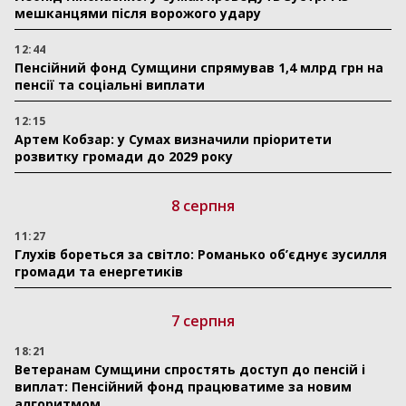
мешканцями після ворожого удару
12:44
Пенсійний фонд Сумщини спрямував 1,4 млрд грн на
пенсії та соціальні виплати
12:15
Артем Кобзар: у Сумах визначили пріоритети
розвитку громади до 2029 року
8 серпня
11:27
Глухів бореться за світло: Романько об’єднує зусилля
громади та енергетиків
7 серпня
18:21
Ветеранам Сумщини спростять доступ до пенсій і
виплат: Пенсійний фонд працюватиме за новим
алгоритмом