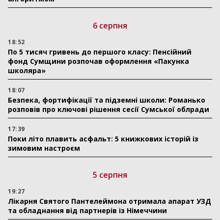
6 серпня
18:52
По 5 тисяч гривень до першого класу: Пенсійний
фонд Сумщини розпочав оформлення «Пакунка
школяра»
18:07
Безпека, фортифікації та підземні школи: Романько
розповів про ключові рішення сесії Сумської облради
17:39
Поки літо плавить асфальт: 5 книжкових історій із
зимовим настроєм
5 серпня
19:27
Лікарня Святого Пантелеймона отримала апарат УЗД
та обладнання від партнерів із Німеччини