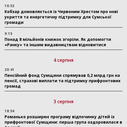
10:52
Кобзар домовляється із Червоним Хрестом про нові
укриття та енергетичну підтримку для Сумської
громади
9:15
Понад 8 мільйонів книжок згоріли. Як допомогти
«Ранку» та іншим видавництвам відновитися
4 серпня
20:41
Пенсійний фонд Сумщини спрямував 0,2 млрд грн на
пенсії, страхові виплати та підтримку прифронтових
громад
3 серпня
18:54
Романько розширює програму відпочинку дітей із
прифронтової Сумщини: перша група оздоровилася в