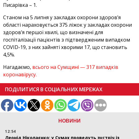
Писарівка – 1.
Станом на 5 липня у закладах охорони здоров’я
області нараховується 375 ліжок у закладах охорони
здоров’я першої хвилі, що визначені для
госпіталізації пацієнтів з підтвердженим випадком
COVID-19, з них зайняті хворими 17, що становить
4,5%.
Нагадаємо,
всього на Сумщині — 317 випадків
коронавірусу.
ПОДІЛИТИСЯ В СОЦІАЛЬНИХ МЕРЕЖАХ
НОВИНИ
12:54
Леонід Ніколаєнко: у Сумах проведуть зустріч із