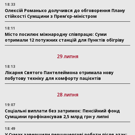
18:33
Олексій Романько долучився до обговорення Плану
стійкості Сумщини з Прем’єр-міністром
18:11
Місто посилює міжнародну співпрацю: Суми
отримали 12 потужних станцій для Пунктів обігріву
29 липня
18:13
Лікарня Святого Пантелеймона отримала нову
побутову техніку для комфорту пацієнтів
28 липня
19:07
Соціальні виплати без затримок: Пенсійний фонд
Сумщини профінансував 2,5 млрд грн у липні
18:49
У Сумах завершили першочергові роботи після атак: