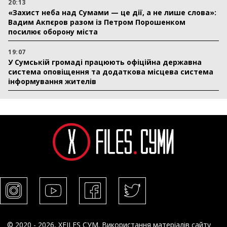
20:13
«Захист неба над Сумами — це дії, а не лише слова»:
Вадим Акпєров разом із Петром Порошенком
посилює оборону міста
19:07
У Сумській громаді працюють офіційна державна
система оповіщення та додаткова місцева система
інформування жителів
© 2020 - 2026, XFILES СУМ. Використання матеріалів сайту