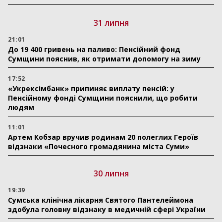
31 липня
21:01
До 19 400 гривень на паливо: Пенсійний фонд
Сумщини пояснив, як отримати допомогу на зиму
17:52
«Укрексімбанк» припиняє виплату пенсій: у
Пенсійному фонді Сумщини пояснили, що робити
людям
11:01
Артем Кобзар вручив родинам 20 полеглих Героїв
відзнаки «Почесного громадянина міста Суми»
30 липня
19:39
Сумська клінічна лікарня Святого Пантелеймона
здобула головну відзнаку в медичній сфері України