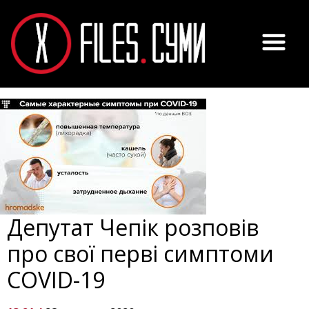
Депутат Чепік розповів
про свої перві симптоми
COVID-19