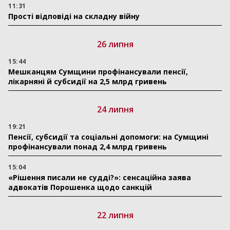
11:31
Прості відповіді на складну війну
26 липня
15:44
Мешканцям Сумщини профінансували пенсії,
лікарняні й субсидії на 2,5 млрд гривень
24 липня
19:21
Пенсії, субсидії та соціальні допомоги: на Сумщині
профінансували понад 2,4 млрд гривень
15:04
«Рішення писали не судді?»: сенсаційна заява
адвокатів Порошенка щодо санкцій
22 липня