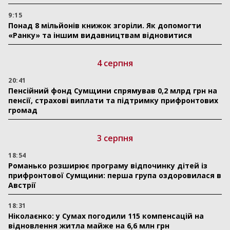
9:15
Понад 8 мільйонів книжок згоріли. Як допомогти
«Ранку» та іншим видавництвам відновитися
4 серпня
20:41
Пенсійний фонд Сумщини спрямував 0,2 млрд грн на
пенсії, страхові виплати та підтримку прифронтових
громад
3 серпня
18:54
Романько розширює програму відпочинку дітей із
прифронтової Сумщини: перша група оздоровилася в
Австрії
18:31
Ніколаєнко: у Сумах погодили 115 компенсацій на
відновлення житла майже на 6,6 млн грн