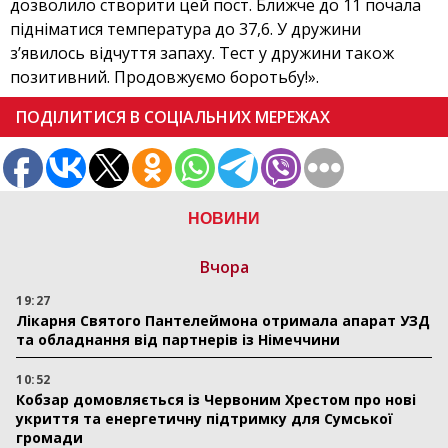
дозволило створити цей пост. Ближче до 11 почала
підніматися температура до 37,6. У дружини
з’явилось відчуття запаху. Тест у дружини також
позитивний. Продовжуємо боротьбу!».
ПОДІЛИТИСЯ В СОЦІАЛЬНИХ МЕРЕЖАХ
НОВИНИ
Вчора
19:27
Лікарня Святого Пантелеймона отримала апарат УЗД
та обладнання від партнерів із Німеччини
10:52
Кобзар домовляється із Червоним Хрестом про нові
укриття та енергетичну підтримку для Сумської
громади