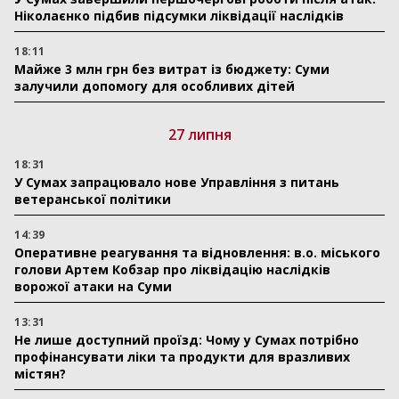
Ніколаєнко підбив підсумки ліквідації наслідків
18:11
Майже 3 млн грн без витрат із бюджету: Суми
залучили допомогу для особливих дітей
27 липня
18:31
У Сумах запрацювало нове Управління з питань
ветеранської політики
14:39
Оперативне реагування та відновлення: в.о. міського
голови Артем Кобзар про ліквідацію наслідків
ворожої атаки на Суми
13:31
Не лише доступний проїзд: Чому у Сумах потрібно
профінансувати ліки та продукти для вразливих
містян?