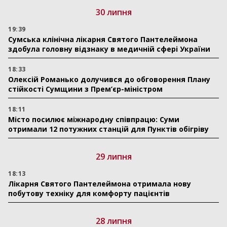
30 липня
19:39
Сумська клінічна лікарня Святого Пантелеймона
здобула головну відзнаку в медичній сфері України
18:33
Олексій Романько долучився до обговорення Плану
стійкості Сумщини з Прем’єр-міністром
18:11
Місто посилює міжнародну співпрацю: Суми
отримали 12 потужних станцій для Пунктів обігріву
29 липня
18:13
Лікарня Святого Пантелеймона отримала нову
побутову техніку для комфорту пацієнтів
28 липня