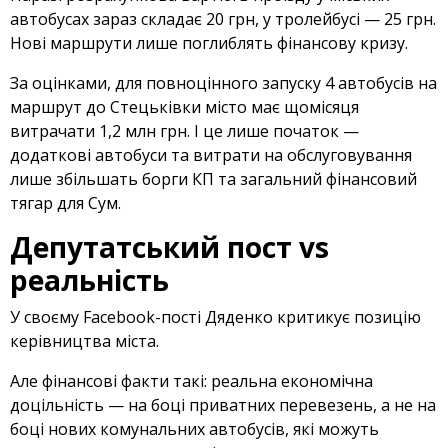
автобусах зараз складає 20 грн, у тролейбусі — 25 грн.
Нові маршрути лише поглиблять фінансову кризу.
За оцінками, для повноцінного запуску 4 автобусів на
маршрут до Стецьківки місто має щомісяця
витрачати 1,2 млн грн. І це лише початок —
додаткові автобуси та витрати на обслуговування
лише збільшать борги КП та загальний фінансовий
тягар для Сум.
Депутатський пост vs
реальність
У своєму Facebook-пості Дяденко критикує позицію
керівництва міста.
Але фінансові факти такі: реальна економічна
доцільність — на боці приватних перевезень, а не на
боці нових комунальних автобусів, які можуть