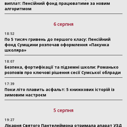
виплат: Пенсійний фонд працюватиме за новим
алгоритмом
6 серпня
18:52
По 5 тисяч гривень до першого класу: Пенсійний
фонд Сумщини розпочав оформлення «Пакунка
школяра»
18:07
Безпека, фортифікації та підземні школи: Романько
розповів про ключові рішення сесії Сумської облради
17:39
Поки літо плавить асфальт: 5 книжкових історій із
зимовим настроєм
5 серпня
19:27
Лікарня Святого Пантелеймона отримала апарат УЗД