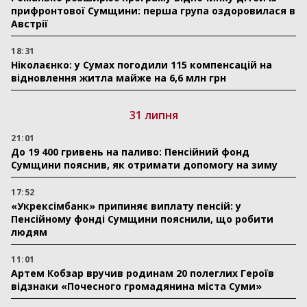
прифронтової Сумщини: перша група оздоровилася в
Австрії
18:31
Ніколаєнко: у Сумах погодили 115 компенсацій на
відновлення житла майже на 6,6 млн грн
31 липня
21:01
До 19 400 гривень на паливо: Пенсійний фонд
Сумщини пояснив, як отримати допомогу на зиму
17:52
«Укрексімбанк» припиняє виплату пенсій: у
Пенсійному фонді Сумщини пояснили, що робити
людям
11:01
Артем Кобзар вручив родинам 20 полеглих Героїв
відзнаки «Почесного громадянина міста Суми»