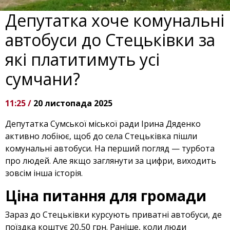
Депутатка хоче комунальні
автобуси до Стецьківки за
які платитимуть усі
сумчани?
11:25 /
20 листопада 2025
Депутатка Сумської міської ради Ірина Дяденко
активно лобіює, щоб до села Стецьківка пішли
комунальні автобуси. На перший погляд — турбота
про людей. Але якщо заглянути за цифри, виходить
зовсім інша історія.
Ціна питання для громади
Зараз до Стецьківки курсують приватні автобуси, де
поїздка коштує 20,50 грн. Раніше, коли люди