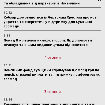
та обладнання від партнерів із Німеччини
10:52
Кобзар домовляється із Червоним Хрестом про нові
укриття та енергетичну підтримку для Сумської
громади
9:15
Понад 8 мільйонів книжок згоріли. Як допомогти
«Ранку» та іншим видавництвам відновитися
4 серпня
20:41
Пенсійний фонд Сумщини спрямував 0,2 млрд грн на
пенсії, страхові виплати та підтримку прифронтових
громад
3 серпня
18:54
Романько розширює програму відпочинку дітей із