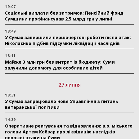
19:07
Соціальні виплати без затримок: Пенсійний фонд
Сумщини профінансував 2,5 млрд грн у липні
18:49
У Сумах завершили першочергові роботи після атак:
Ніколаєнко підбив підсумки ліквідації наслідків
18:11
Майже 3 млн грн без витрат із бюджету: Суми
залучили допомогу для особливих дітей
27 липня
18:31
У Сумах запрацювало нове Управління з питань
ветеранської політики
14:39
Оперативне реагування та відновлення: в.о. міського
голови Артем Кобзар про ліквідацію наслідків
ворожої атаки на Суми