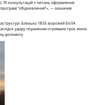
но 70 консультацій з питань оформлення
в програмі “єВідновлення”», — зазначив
аструктурі. Близько 18:55 ворожий БпЛА
наслідок удару поранення отримали троє жінок.
дну допомогу.