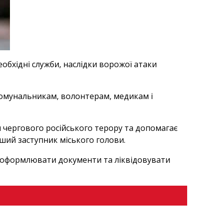
еобхідні служби, наслідки ворожої атаки
комунальникам, волонтерам, медикам і
 чергового російського терору та допомагає
ший заступник міського голови.
 оформлювати документи та ліквідовувати