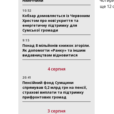
чотири
Німеччини
ще 12 
10:52
Кобзар домовляється із Червоним
Хрестом про нові укриття та
енергетичну підтримку для
Сумської громади
9:15
Понад 8 мільйонів книжок згоріли.
Як допомогти «Ранку» та іншим
видавництвам відновитися
4 серпня
20:41
Пенсійний фонд Сумщини
спрямував 0,2 млрд грн на пенсії,
страхові виплати та підтримку
прифронтових громад
3 серпня