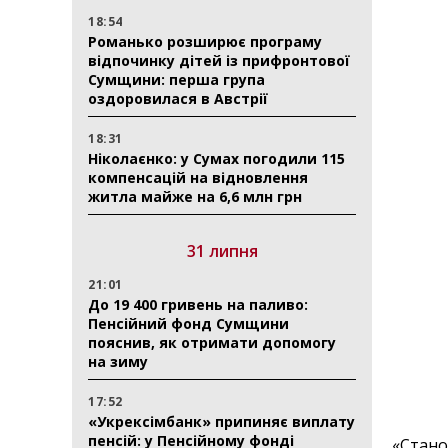
18:54
Романько розширює програму
відпочинку дітей із прифронтової
Сумщини: перша група
оздоровилася в Австрії
18:31
Ніколаєнко: у Сумах погодили 115
компенсацій на відновлення
житла майже на 6,6 млн грн
31 липня
21:01
До 19 400 гривень на паливо:
Пенсійний фонд Сумщини
пояснив, як отримати допомогу
на зиму
17:52
«Укрексімбанк» припиняє виплату
пенсій: у Пенсійному фонді
«Стано