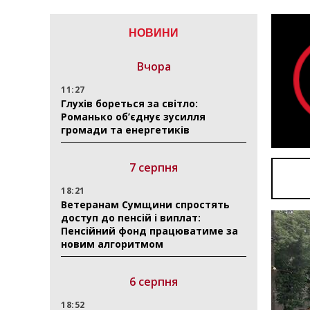
НОВИНИ
Вчора
11:27
Глухів бореться за світло:
Романько об’єднує зусилля
громади та енергетиків
7 серпня
18:21
Ветеранам Сумщини спростять
доступ до пенсій і виплат:
Пенсійний фонд працюватиме за
новим алгоритмом
6 серпня
18:52