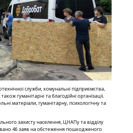
хотехнічної служби, комунальні підприємства,
також гуманітарні та благодійні організації.
ні матеріали, гуманітарну, психологічну та
ьного захисту населення, ЦНАПу та відділу
овано 46 заяв на обстеження пошкодженого