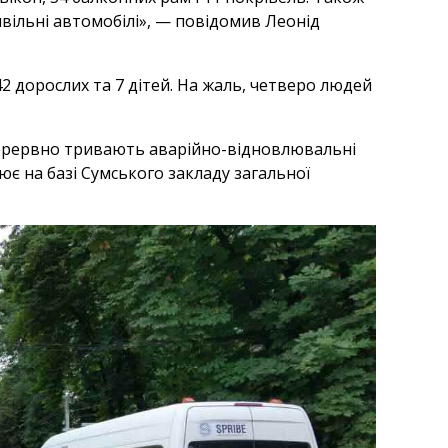
ивільні автомобілі», — повідомив Леонід
42 дорослих та 7 дітей. На жаль, четверо людей
зперервно тривають аварійно-відновлювальні
цює на базі Сумського закладу загальної