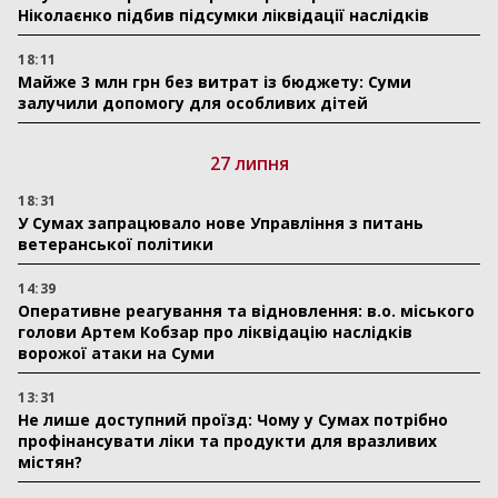
Ніколаєнко підбив підсумки ліквідації наслідків
18:11
Майже 3 млн грн без витрат із бюджету: Суми
залучили допомогу для особливих дітей
27 липня
18:31
У Сумах запрацювало нове Управління з питань
ветеранської політики
14:39
Оперативне реагування та відновлення: в.о. міського
голови Артем Кобзар про ліквідацію наслідків
ворожої атаки на Суми
13:31
Не лише доступний проїзд: Чому у Сумах потрібно
профінансувати ліки та продукти для вразливих
містян?