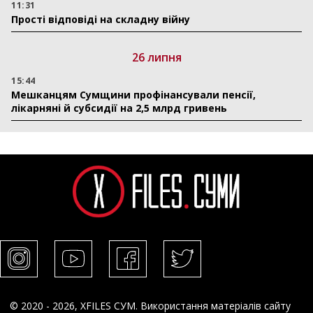
11:31
Прості відповіді на складну війну
26 липня
15:44
Мешканцям Сумщини профінансували пенсії,
лікарняні й субсидії на 2,5 млрд гривень
© 2020 - 2026, XFILES СУМ. Використання матеріалів сайту