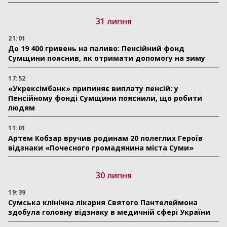
31 липня
21:01
До 19 400 гривень на паливо: Пенсійний фонд
Сумщини пояснив, як отримати допомогу на зиму
17:52
«Укрексімбанк» припиняє виплату пенсій: у
Пенсійному фонді Сумщини пояснили, що робити
людям
11:01
Артем Кобзар вручив родинам 20 полеглих Героїв
відзнаки «Почесного громадянина міста Суми»
30 липня
19:39
Сумська клінічна лікарня Святого Пантелеймона
здобула головну відзнаку в медичній сфері України