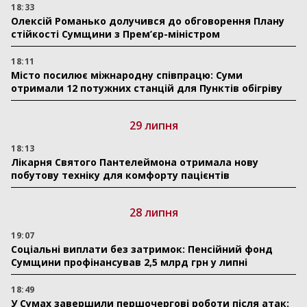
18:33
Олексій Романько долучився до обговорення Плану
стійкості Сумщини з Прем’єр-міністром
18:11
Місто посилює міжнародну співпрацю: Суми
отримали 12 потужних станцій для Пунктів обігріву
29 липня
18:13
Лікарня Святого Пантелеймона отримала нову
побутову техніку для комфорту пацієнтів
28 липня
19:07
Соціальні виплати без затримок: Пенсійний фонд
Сумщини профінансував 2,5 млрд грн у липні
18:49
У Сумах завершили першочергові роботи після атак: