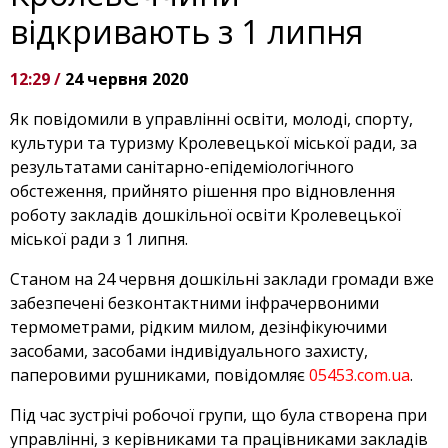
відкривають з 1 липня
12:29 /
24 червня 2020
Як повідомили в управлінні освіти, молоді, спорту,
культури та туризму Кролевецької міської ради, за
результатами санітарно-епідеміологічного
обстеження, прийнято рішення про відновлення
роботу закладів дошкільної освіти Кролевецької
міської ради з 1 липня.
Станом на 24 червня дошкільні заклади громади вже
забезпечені безконтактними інфрачервоними
термометрами, рідким милом, дезінфікуючими
засобами, засобами індивідуального захисту,
паперовими рушниками, повідомляє
05453.com.ua
.
Під час зустрічі робочої групи, що була створена при
управлінні, з керівниками та працівниками закладів