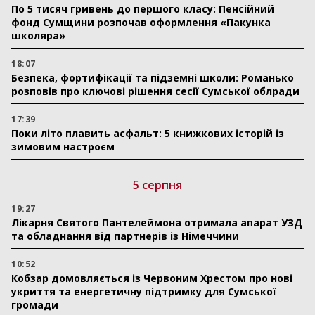
По 5 тисяч гривень до першого класу: Пенсійний
фонд Сумщини розпочав оформлення «Пакунка
школяра»
18:07
Безпека, фортифікації та підземні школи: Романько
розповів про ключові рішення сесії Сумської облради
17:39
Поки літо плавить асфальт: 5 книжкових історій із
зимовим настроєм
5 серпня
19:27
Лікарня Святого Пантелеймона отримала апарат УЗД
та обладнання від партнерів із Німеччини
10:52
Кобзар домовляється із Червоним Хрестом про нові
укриття та енергетичну підтримку для Сумської
громади