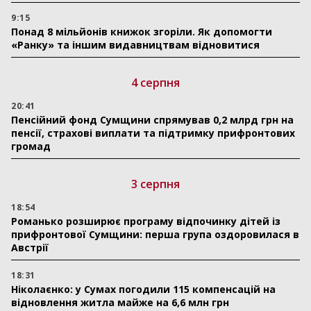
9:15
Понад 8 мільйонів книжок згоріли. Як допомогти
«Ранку» та іншим видавництвам відновитися
4 серпня
20:41
Пенсійний фонд Сумщини спрямував 0,2 млрд грн на
пенсії, страхові виплати та підтримку прифронтових
громад
3 серпня
18:54
Романько розширює програму відпочинку дітей із
прифронтової Сумщини: перша група оздоровилася в
Австрії
18:31
Ніколаєнко: у Сумах погодили 115 компенсацій на
відновлення житла майже на 6,6 млн грн