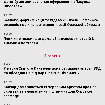
фонд Сумщини розпочав оформлення «Пакунка
школяра»
18:07
Безпека, фортифікації та підземні школи: Романько
розповів про ключові рішення сесії Сумської облради
17:39
Поки літо плавить асфальт: 5 книжкових історій із
зимовим настроєм
5 серпня
19:27
Лікарня Святого Пантелеймона отримала апарат УЗД
та обладнання від партнерів із Німеччини
10:52
Кобзар домовляється із Червоним Хрестом про нові
укриття та енергетичну підтримку для Сумської
громади