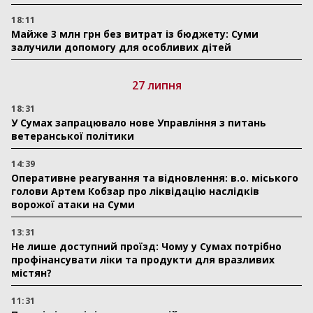
18:11
Майже 3 млн грн без витрат із бюджету: Суми
залучили допомогу для особливих дітей
27 липня
18:31
У Сумах запрацювало нове Управління з питань
ветеранської політики
14:39
Оперативне реагування та відновлення: в.о. міського
голови Артем Кобзар про ліквідацію наслідків
ворожої атаки на Суми
13:31
Не лише доступний проїзд: Чому у Сумах потрібно
профінансувати ліки та продукти для вразливих
містян?
11:31