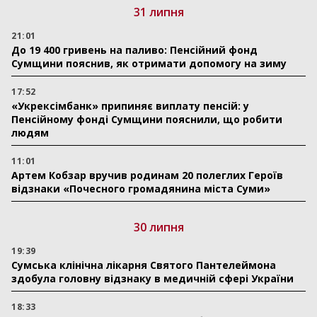
31 липня
21:01
До 19 400 гривень на паливо: Пенсійний фонд
Сумщини пояснив, як отримати допомогу на зиму
17:52
«Укрексімбанк» припиняє виплату пенсій: у
Пенсійному фонді Сумщини пояснили, що робити
людям
11:01
Артем Кобзар вручив родинам 20 полеглих Героїв
відзнаки «Почесного громадянина міста Суми»
30 липня
19:39
Сумська клінічна лікарня Святого Пантелеймона
здобула головну відзнаку в медичній сфері України
18:33