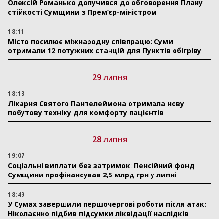
Олексій Романько долучився до обговорення Плану
стійкості Сумщини з Прем’єр-міністром
18:11
Місто посилює міжнародну співпрацю: Суми
отримали 12 потужних станцій для Пунктів обігріву
29 липня
18:13
Лікарня Святого Пантелеймона отримала нову
побутову техніку для комфорту пацієнтів
28 липня
19:07
Соціальні виплати без затримок: Пенсійний фонд
Сумщини профінансував 2,5 млрд грн у липні
18:49
У Сумах завершили першочергові роботи після атак:
Ніколаєнко підбив підсумки ліквідації наслідків