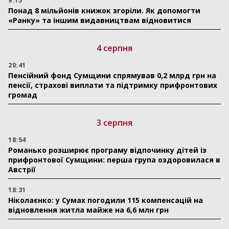
9:15
Понад 8 мільйонів книжок згоріли. Як допомогти
«Ранку» та іншим видавництвам відновитися
4 серпня
20:41
Пенсійний фонд Сумщини спрямував 0,2 млрд грн на
пенсії, страхові виплати та підтримку прифронтових
громад
3 серпня
18:54
Романько розширює програму відпочинку дітей із
прифронтової Сумщини: перша група оздоровилася в
Австрії
18:31
Ніколаєнко: у Сумах погодили 115 компенсацій на
відновлення житла майже на 6,6 млн грн