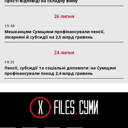
Прості відповіді на складну війну
26 липня
15:44
Мешканцям Сумщини профінансували пенсії,
лікарняні й субсидії на 2,5 млрд гривень
24 липня
19:21
Пенсії, субсидії та соціальні допомоги: на Сумщині
профінансували понад 2,4 млрд гривень