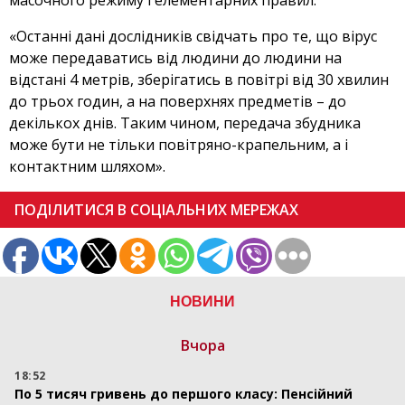
масочного режиму і елементарних правил:
«Останні дані дослідників свідчать про те, що вірус
може передаватись від людини до людини на
відстані 4 метрів, зберігатись в повітрі від 30 хвилин
до трьох годин, а на поверхнях предметів – до
декількох днів. Таким чином, передача збудника
може бути не тільки повітряно-крапельним, а і
контактним шляхом».
ПОДІЛИТИСЯ В СОЦІАЛЬНИХ МЕРЕЖАХ
НОВИНИ
Вчора
18:52
По 5 тисяч гривень до першого класу: Пенсійний