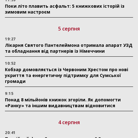
Поки літо плавить асфальт: 5 книжкових історій із
зимовим настроєм
5 серпня
19:27
Лікарня Святого Пантелеймона отримала апарат УЗД
та обладнання від партнерів із Німеччини
10:52
Кобзар домовляється із Червоним Хрестом про нові
укриття та енергетичну підтримку для Сумської
громади
9:15
Понад 8 мільйонів книжок згоріли. Як допомогти
«Ранку» та іншим видавництвам відновитися
4 серпня
20:41