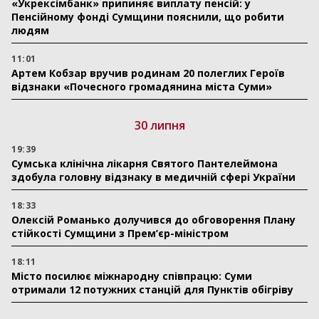
«Укрексімбанк» припиняє виплату пенсій: у
Пенсійному фонді Сумщини пояснили, що робити
людям
11:01
Артем Кобзар вручив родинам 20 полеглих Героїв
відзнаки «Почесного громадянина міста Суми»
30 липня
19:39
Сумська клінічна лікарня Святого Пантелеймона
здобула головну відзнаку в медичній сфері України
18:33
Олексій Романько долучився до обговорення Плану
стійкості Сумщини з Прем’єр-міністром
18:11
Місто посилює міжнародну співпрацю: Суми
отримали 12 потужних станцій для Пунктів обігріву