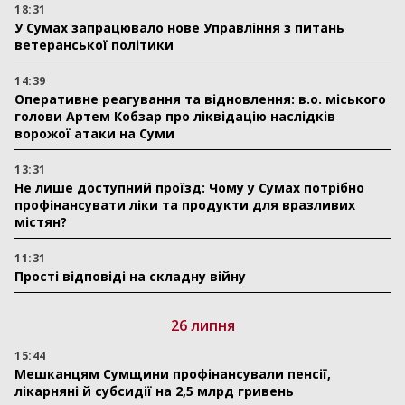
18:31
У Сумах запрацювало нове Управління з питань
ветеранської політики
14:39
Оперативне реагування та відновлення: в.о. міського
голови Артем Кобзар про ліквідацію наслідків
ворожої атаки на Суми
13:31
Не лише доступний проїзд: Чому у Сумах потрібно
профінансувати ліки та продукти для вразливих
містян?
11:31
Прості відповіді на складну війну
26 липня
15:44
Мешканцям Сумщини профінансували пенсії,
лікарняні й субсидії на 2,5 млрд гривень