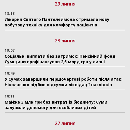
29 липня
18:13
Лікарня Святого Пантелеймона отримала нову
побутову техніку для комфорту пацієнтів
28 липня
19:07
Соціальні виплати без затримок: Пенсійний фонд
Сумщини профінансував 2,5 млрд грн у липні
18:49
У Сумах завершили першочергові роботи після атак:
Ніколаєнко підбив підсумки ліквідації наслідків
18:11
Майже 3 млн грн без витрат із бюджету: Суми
залучили допомогу для особливих дітей
27 липня