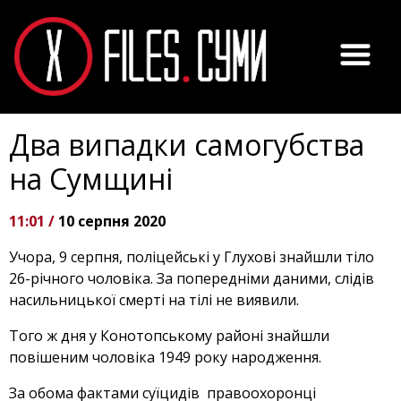
Два випадки самогубства
на Сумщині
11:01 /
10 серпня 2020
Учора, 9 серпня, поліцейські у Глухові знайшли тіло
26-річного чоловіка. За попередніми даними, слідів
насильницької смерті на тілі не виявили.
Того ж дня у Конотопському районі знайшли
повішеним чоловіка 1949 року народження.
За обома фактами суїцидів правоохоронці