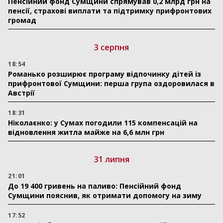
Пенсійний фонд Сумщини спрямував 0,2 млрд грн на
пенсії, страхові виплати та підтримку прифронтових
громад
3 серпня
18:54
Романько розширює програму відпочинку дітей із
прифронтової Сумщини: перша група оздоровилася в
Австрії
18:31
Ніколаєнко: у Сумах погодили 115 компенсацій на
відновлення житла майже на 6,6 млн грн
31 липня
21:01
До 19 400 гривень на паливо: Пенсійний фонд
Сумщини пояснив, як отримати допомогу на зиму
17:52