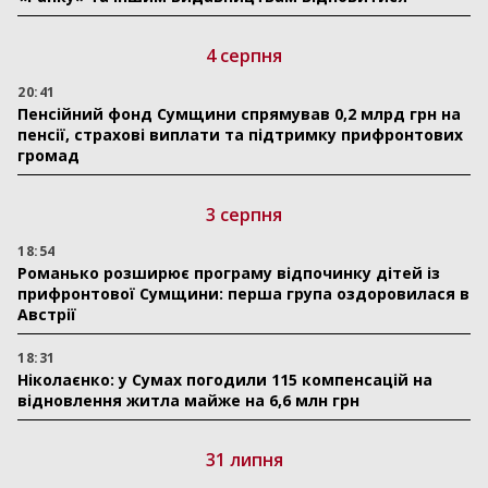
4 серпня
20:41
Пенсійний фонд Сумщини спрямував 0,2 млрд грн на
пенсії, страхові виплати та підтримку прифронтових
громад
3 серпня
18:54
Романько розширює програму відпочинку дітей із
прифронтової Сумщини: перша група оздоровилася в
Австрії
18:31
Ніколаєнко: у Сумах погодили 115 компенсацій на
відновлення житла майже на 6,6 млн грн
31 липня