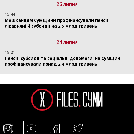
26 липня
15:44
Мешканцям Сумщини профінансували пенсії,
лікарняні й субсидії на 2,5 млрд гривень
24 липня
19:21
Пенсії, субсидії та соціальні допомоги: на Сумщині
профінансували понад 2,4 млрд гривень