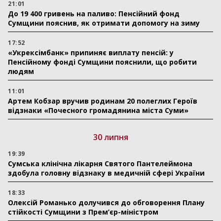
21:01
До 19 400 гривень на паливо: Пенсійний фонд
Сумщини пояснив, як отримати допомогу на зиму
17:52
«Укрексімбанк» припиняє виплату пенсій: у
Пенсійному фонді Сумщини пояснили, що робити
людям
11:01
Артем Кобзар вручив родинам 20 полеглих Героїв
відзнаки «Почесного громадянина міста Суми»
30 липня
19:39
Сумська клінічна лікарня Святого Пантелеймона
здобула головну відзнаку в медичній сфері України
18:33
Олексій Романько долучився до обговорення Плану
стійкості Сумщини з Прем’єр-міністром