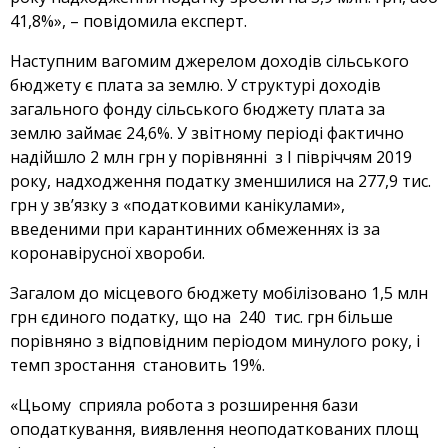
41,8%», – повідомила експерт.
Наступним вагомим джерелом доходів сільського
бюджету є плата за землю. У структурі доходів
загального фонду сільського бюджету плата за
землю займає 24,6%. У звітному періоді фактично
надійшло 2 млн грн у порівнянні з І півріччям 2019
року, надходження податку зменшилися на 277,9 тис.
грн у зв’язку з «податковими канікулами»,
введеними при карантинних обмеженнях із за
коронавірусної хвороби.
Загалом до місцевого бюджету мобілізовано 1,5 млн
грн єдиного податку, що на 240 тис. грн більше
порівняно з відповідним періодом минулого року, і
темп зростання становить 19%.
«Цьому сприяла робота з розширення бази
оподаткування, виявлення неоподаткованих площ