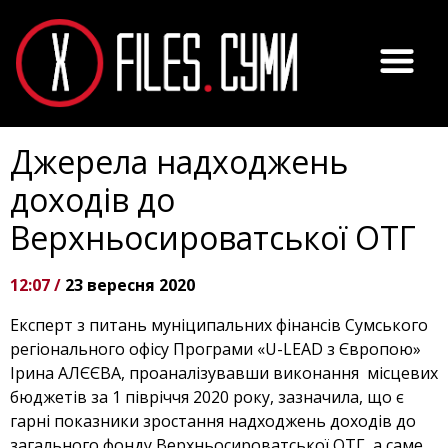
Джерела надходжень
доходів до
Верхньосироватської ОТГ
12:07 /
23 вересня 2020
Експерт з питань муніципальних фінансів Сумського
регіонального офісу Програми «U-LEAD з Європою»
Ірина АЛЄЄВА, проаналізувавши виконання місцевих
бюджетів за 1 півріччя 2020 року, зазначила, що є
гарні показники зростання надходжень доходів до
загального фонду Верхньосироватської ОТГ, а саме