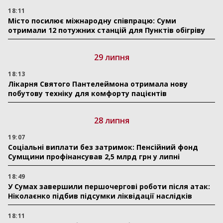
18:11
Місто посилює міжнародну співпрацю: Суми
отримали 12 потужних станцій для Пунктів обігріву
29 липня
18:13
Лікарня Святого Пантелеймона отримала нову
побутову техніку для комфорту пацієнтів
28 липня
19:07
Соціальні виплати без затримок: Пенсійний фонд
Сумщини профінансував 2,5 млрд грн у липні
18:49
У Сумах завершили першочергові роботи після атак:
Ніколаєнко підбив підсумки ліквідації наслідків
18:11