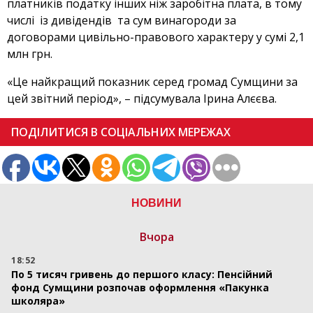
платників податку інших ніж заробітна плата, в тому
числі із дивідендів та сум винагороди за
договорами цивільно-правового характеру у сумі 2,1
млн грн.
«Це найкращий показник серед громад Сумщини за
цей звітний період», – підсумувала Ірина Алєєва.
ПОДІЛИТИСЯ В СОЦІАЛЬНИХ МЕРЕЖАХ
НОВИНИ
Вчора
18:52
По 5 тисяч гривень до першого класу: Пенсійний
фонд Сумщини розпочав оформлення «Пакунка
школяра»