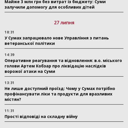
Майже 3 млн грн без витрат із бюджету: Суми
залучили допомогу для особливих дітей
27 липня
18:31
У Сумах запрацювало нове Управління з питань
ветеранської політики
14:39
Оперативне реагування та відновлення: в.о. міського
голови Артем Кобзар про ліквідацію наслідків
ворожої атаки на Суми
13:31
Не лише доступний проїзд: Чому у Сумах потрібно
профінансувати ліки та продукти для вразливих
містян?
11:31
Прості відповіді на складну війну