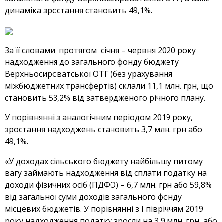
динаміка зростання становить 49,1%.
За її словами, протягом січня – червня 2020 року
надходження до загального фонду бюджету
Верхньосироватської ОТГ (без урахування
міжбюджетних трансфертів) склали 11,1 млн. грн, що
становить 53,2% від затвердженого річного плану.
У порівнянні з аналогічним періодом 2019 року,
зростання надходжень становить 3,7 млн. грн або
49,1%.
«У доходах сільського бюджету найбільшу питому
вагу займають надходження від сплати податку на
доходи фізичних осіб (ПДФО) – 6,7 млн. грн або 59,8%
від загальної суми доходів загального фонду
місцевих бюджетів. У порівнянні з І півріччям 2019
року надходження податку зросли на 3,9 млн. грн, або