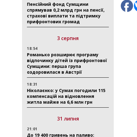
Пенсійний фонд Сумщини
спрямував 0,2 млрд грн на пенсії,
страхові виплати та підтримку
прифронтових громад
3 серпня
18:54
Романько розширює програму
відпочинку дітей із прифронтової
Сумщини: перша група
оздоровилася в Австрії
18:31
Ніколаєнко: у Сумах погодили 115
компенсацій на відновлення
житла майже на 6,6 млн грн
31 липня
21:01
До 19 400 гривень на паливо: