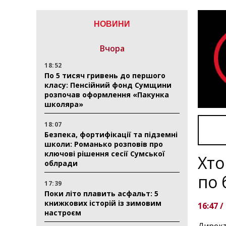
НОВИНИ
Вчора
18:52
По 5 тисяч гривень до першого
класу: Пенсійний фонд Сумщини
розпочав оформлення «Пакунка
школяра»
18:07
Безпека, фортифікації та підземні
школи: Романько розповів про
ключові рішення сесії Сумської
Хто
облради
по 
17:39
Поки літо плавить асфальт: 5
книжкових історій із зимовим
16:47 /
настроєм