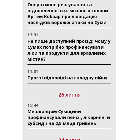
Оперативне реагування та
відновлення: в.о. міського голови
Артем Кобзар про ліквідацію
наслідків ворожої атаки на Суми
13:31
Не лише доступний проїзд: Чому у
Сумах потрібно профінансувати
ліки та продукти для вразливих
містян?
11:31
Прості відповіді на складну війну
26 липня
15:44
Мешканцям Сумщини
профінансували пенсії, лікарняні й
субсидії на 2,5 млрд гривень