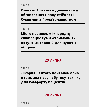
18:33
Олексій Романько долучився до
обговорення Плану стійкості
Сумщини з Прем’єр-міністром
18:11
Місто посилює міжнародну
співпрацю: Суми отримали 12
потужних станцій для Пунктів
обігріву
29 липня
18:13
Лікарня Святого Пантелеймона
отримала нову побутову техніку
для комфорту пацієнтів
28 липня
19:07