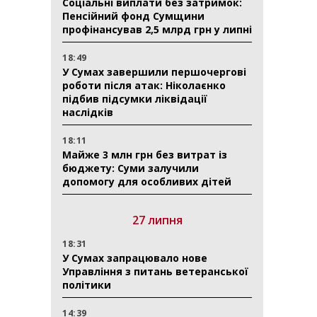
Соціальні виплати без затримок:
Пенсійний фонд Сумщини
профінансував 2,5 млрд грн у липні
18:49
У Сумах завершили першочергові
роботи після атак: Ніколаєнко
підбив підсумки ліквідації
наслідків
18:11
Майже 3 млн грн без витрат із
бюджету: Суми залучили
допомогу для особливих дітей
27 липня
18:31
У Сумах запрацювало нове
Управління з питань ветеранської
політики
14:39