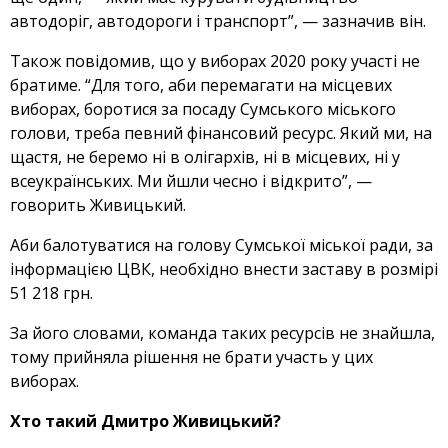
автодоріг, автодороги і транспорт”, — зазначив він.
Також повідомив, що у виборах 2020 року участі не
братиме. “Для того, аби перемагати на місцевих
виборах, боротися за посаду Сумського міського
голови, треба певний фінансовий ресурс. Який ми, на
щастя, не беремо ні в олігархів, ні в місцевих, ні у
всеукраїнських. Ми йшли чесно і відкрито”, —
говорить Живицький.
Аби балотуватися на голову Сумської міської ради, за
інформацією ЦВК, необхідно внести заставу в розмірі
51 218 грн.
За його словами, команда таких ресурсів не знайшла,
тому прийняла рішення не брати участь у цих
виборах.
Хто такий Дмитро Живицький?