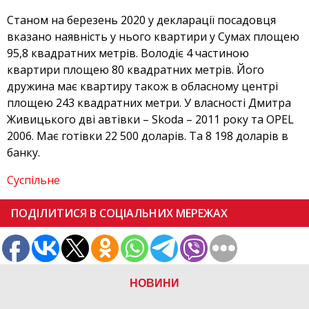
Станом на березень 2020 у декларації посадовця
вказано наявність у нього квартири у Сумах площею
95,8 квадратних метрів. Володіє 4 частиною
квартири площею 80 квадратних метрів. Його
дружина має квартиру також в обласному центрі
площею 243 квадратних метри. У власності Дмитра
Живицького дві автівки – Skoda – 2011 року та OPEL
2006. Має готівки 22 500 доларів. Та 8 198 доларів в
банку.
Суспільне
ПОДІЛИТИСЯ В СОЦІАЛЬНИХ МЕРЕЖАХ
НОВИНИ