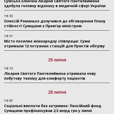
Сумська клінічна лікарня Святого Пантелеймона
здобула головну відзнаку в медичній сфері України
18:33
Олексій Романько долучився до обговорення Плану
стійкості Сумщини з Прем’єр-міністром
18:11
Місто посилює міжнародну співпрацю: Суми
отримали 12 потужних станцій для Пунктів обігріву
29 липня
18:13
Лікарня Святого Пантелеймона отримала нову
побутову техніку для комфорту пацієнтів
28 липня
19:07
Соціальні виплати без затримок: Пенсійний фонд
Сумщини профінансував 2,5 млрд грн у липні