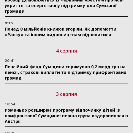
укриття та енергетичну підтримку для Сумської
громади
9:15
Понад 8 мільйонів книжок згоріли. Як допомогти
«Ранку» та іншим видавництвам відновитися
4 серпня
20:41
Пенсійний фонд Сумщини спрямував 0,2 млрд грн на
пенсії, страхові виплати та підтримку прифронтових
громад
3 серпня
18:54
Романько розширює програму відпочинку дітей із
прифронтової Сумщини: перша група оздоровилася в
Австрії