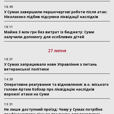
18:49
У Сумах завершили першочергові роботи після атак:
Ніколаєнко підбив підсумки ліквідації наслідків
18:11
Майже 3 млн грн без витрат із бюджету: Суми
залучили допомогу для особливих дітей
27 липня
18:31
У Сумах запрацювало нове Управління з питань
ветеранської політики
14:39
Оперативне реагування та відновлення: в.о. міського
голови Артем Кобзар про ліквідацію наслідків
ворожої атаки на Суми
13:31
Не лише доступний проїзд: Чому у Сумах потрібно