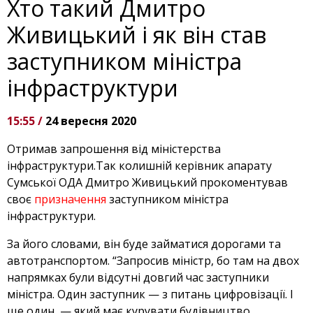
Хто такий Дмитро
Живицький і як він став
заступником міністра
інфраструктури
15:55 /
24 вересня 2020
Отримав запрошення від міністерства
інфраструктури.Так колишній керівник апарату
Сумської ОДА Дмитро Живицький прокоментував
своє
призначення
заступником міністра
інфраструктури.
За його словами, він буде займатися дорогами та
автотранспортом. “Запросив міністр, бо там на двох
напрямках були відсутні довгий час заступники
міністра. Один заступник — з питань цифровізації. І
ще один, — який має курувати будівництво