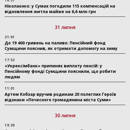
18:31
Ніколаєнко: у Сумах погодили 115 компенсацій на
відновлення житла майже на 6,6 млн грн
31 липня
21:01
До 19 400 гривень на паливо: Пенсійний фонд
Сумщини пояснив, як отримати допомогу на зиму
17:52
«Укрексімбанк» припиняє виплату пенсій: у
Пенсійному фонді Сумщини пояснили, що робити
людям
11:01
Артем Кобзар вручив родинам 20 полеглих Героїв
відзнаки «Почесного громадянина міста Суми»
30 липня
19:39