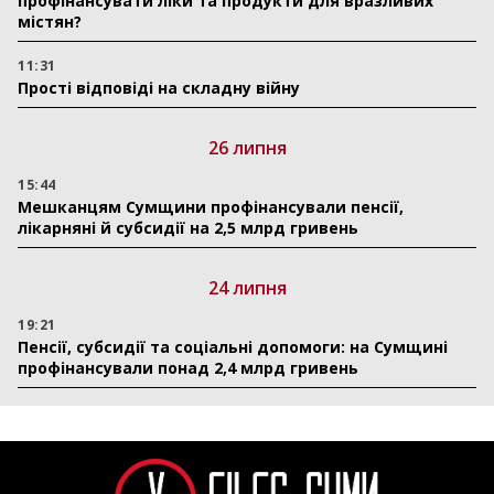
профінансувати ліки та продукти для вразливих
містян?
11:31
Прості відповіді на складну війну
26 липня
15:44
Мешканцям Сумщини профінансували пенсії,
лікарняні й субсидії на 2,5 млрд гривень
24 липня
19:21
Пенсії, субсидії та соціальні допомоги: на Сумщині
профінансували понад 2,4 млрд гривень