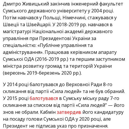
Дмитро Живицький закінчив інженерний факультет
Сумського державного університету у 2004 році.
Потім навчався у Польщі, Німеччині, стажувався у
Швеції та Швейцарії. У 2018-2019 рр. навчався в
магістратурі Національної академії державного
управління при Президентові України за
спеціальністю: «Публічне управління та
адміністрування». Працював керівником апарату
Сумської ОДА (2016-2019 рр.) та першим заступником
міністра розвитку громад та територій України
(вересень 2019-березень 2020 рр.).
У 2014 році балотувався до Верховної Ради 8-го
скликання від партії «Сила людей» та не був обраний.
У 2015 році
балотувався
в Сумську міську раду 7-го
скликання за списком від партії «Сила людей” — його
знов не обрали. Кабмін
затвердив
його кандидатуру
на посаду голови Сумської ОДА у 2020 році, але
Президент не підписав указ про призначення.