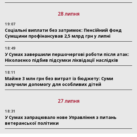
28 липня
19:07
Соціальні виплати без затримок: Пенсійний фонд
Сумщини профінансував 2,5 млрд грн у липні
18:49
У Сумах завершили першочергові роботи після атак:
Ніколаєнко підбив підсумки ліквідації наслідків
18:11
Майже 3 млн грн без витрат із бюджету: Суми
залучили допомогу для особливих дітей
27 липня
18:31
У Сумах запрацювало нове Управління з питань
ветеранської політики