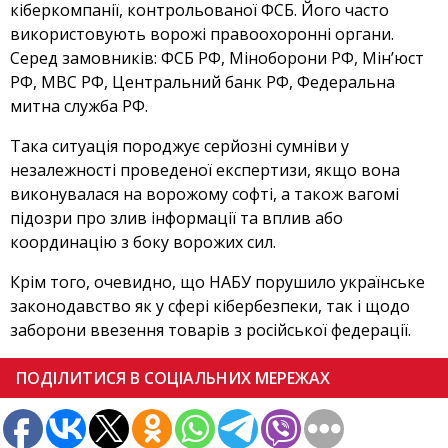
кіберкомпанії, контрольованої ФСБ. Його часто
використовують ворожі правоохоронні органи.
Серед замовників: ФСБ РФ, Міноборони РФ, Мін’юст
РФ, МВС РФ, Центральний банк РФ, Федеральна
митна служба РФ.
Така ситуація породжує серйозні сумніви у
незалежності проведеної експертизи, якщо вона
виконувалася на ворожому софті, а також вагомі
підозри про злив інформації та вплив або
координацію з боку ворожих сил.
Крім того, очевидно, що НАБУ порушило українське
законодавство як у сфері кібербезпеки, так і щодо
заборони ввезення товарів з російської федерації.
ПОДІЛИТИСЯ В СОЦІАЛЬНИХ МЕРЕЖАХ