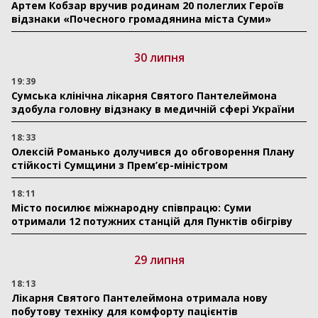
Артем Кобзар вручив родинам 20 полеглих Героїв
відзнаки «Почесного громадянина міста Суми»
30 липня
19:39
Сумська клінічна лікарня Святого Пантелеймона
здобула головну відзнаку в медичній сфері України
18:33
Олексій Романько долучився до обговорення Плану
стійкості Сумщини з Прем’єр-міністром
18:11
Місто посилює міжнародну співпрацю: Суми
отримали 12 потужних станцій для Пунктів обігріву
29 липня
18:13
Лікарня Святого Пантелеймона отримала нову
побутову техніку для комфорту пацієнтів