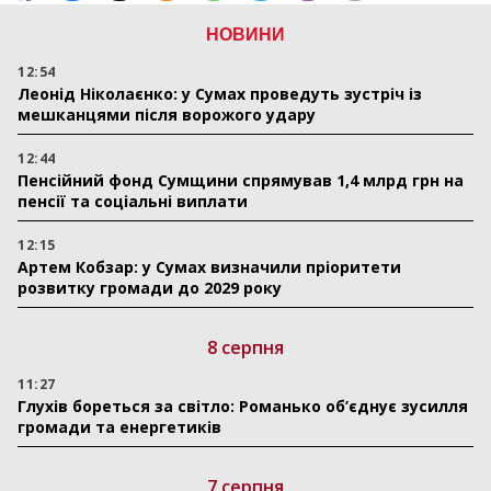
НОВИНИ
12:54
Леонід Ніколаєнко: у Сумах проведуть зустріч із
мешканцями після ворожого удару
12:44
Пенсійний фонд Сумщини спрямував 1,4 млрд грн на
пенсії та соціальні виплати
12:15
Артем Кобзар: у Сумах визначили пріоритети
розвитку громади до 2029 року
8 серпня
11:27
Глухів бореться за світло: Романько об’єднує зусилля
громади та енергетиків
7 серпня