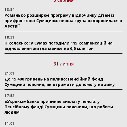
18:54
Романько розширює програму відпочинку дітей із
прифронтової Сумщини: перша група оздоровилася в
Австрії
18:31
Ніколаєнко: у Сумах погодили 115 компенсацій на
відновлення житла майже на 6,6 млн грн
31 липня
21:01
До 19 400 гривень на паливо: Пенсійний фонд
Сумщини пояснив, як отримати допомогу на зиму
17:52
«Укрексімбанк» припиняє виплату пенсій: у
Пенсійному фонді Сумщини пояснили, що робити
людям
11:01