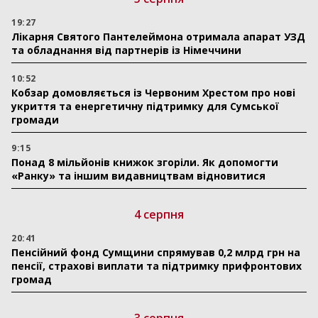
19:27
Лікарня Святого Пантелеймона отримала апарат УЗД
та обладнання від партнерів із Німеччини
10:52
Кобзар домовляється із Червоним Хрестом про нові
укриття та енергетичну підтримку для Сумської
громади
9:15
Понад 8 мільйонів книжок згоріли. Як допомогти
«Ранку» та іншим видавництвам відновитися
4 серпня
20:41
Пенсійний фонд Сумщини спрямував 0,2 млрд грн на
пенсії, страхові виплати та підтримку прифронтових
громад
3 серпня