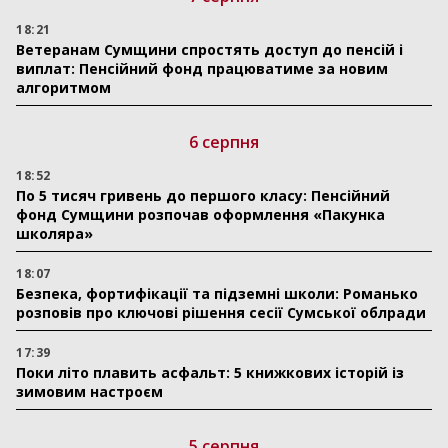
18:21
Ветеранам Сумщини спростять доступ до пенсій і
виплат: Пенсійний фонд працюватиме за новим
алгоритмом
6 серпня
18:52
По 5 тисяч гривень до першого класу: Пенсійний
фонд Сумщини розпочав оформлення «Пакунка
школяра»
18:07
Безпека, фортифікації та підземні школи: Романько
розповів про ключові рішення сесії Сумської облради
17:39
Поки літо плавить асфальт: 5 книжкових історій із
зимовим настроєм
5 серпня