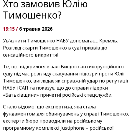
Хто замовив Юлію
Тимошенко?
19:15 /
6 травня 2026
Ув’язнити Тимошенко НАБУ допомагає… Кремль.
Розгляд скарги Тимошенко в суді призвів до
сенсаційного викриття!
Те, що відкрилося в залі Вищого антикорупційного
суду під час розгляду скасування підозри проти Юлії
Тимошенко, виглядає як справжній удар по репутації
НАБУ і САП та показує, що до справи лідерки
«Батьківщини» причетні російські спецслужби.
Стало відомо, що експертиза, яка стала
фундаментом для обвинувачень у справі Тимошенко,
експерти бюро проводили на російському
програмному комплексі Justiphone – російської