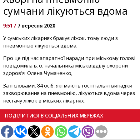
сумчани лікуються вдома
9:51 /
7 вересня 2020
У сумських лікарнях бракує ліжок, тому люди з
пневмонією лікуються вдома.
Про це під час апаратної наради при міському голові
повідомила в. о. начальника міськвідділу охорони
здоров’я Олена Чумаченко,
За її словами, 84 осіб, які мають госпітальні випадки
захворювання на пневмонію, лікуються вдома через
нестачу ліжок в міських лікарнях.
ПОДІЛИТИСЯ В СОЦІАЛЬНИХ МЕРЕЖАХ