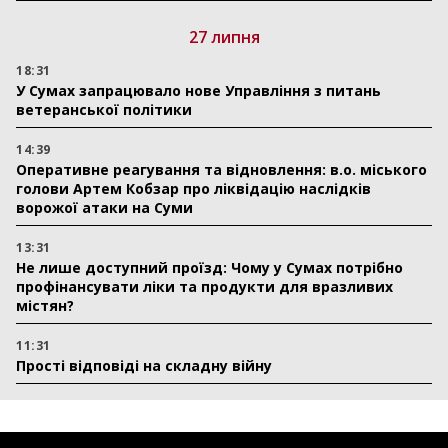
27 липня
18:31
У Сумах запрацювало нове Управління з питань
ветеранської політики
14:39
Оперативне реагування та відновлення: в.о. міського
голови Артем Кобзар про ліквідацію наслідків
ворожої атаки на Суми
13:31
Не лише доступний проїзд: Чому у Сумах потрібно
профінансувати ліки та продукти для вразливих
містян?
11:31
Прості відповіді на складну війну