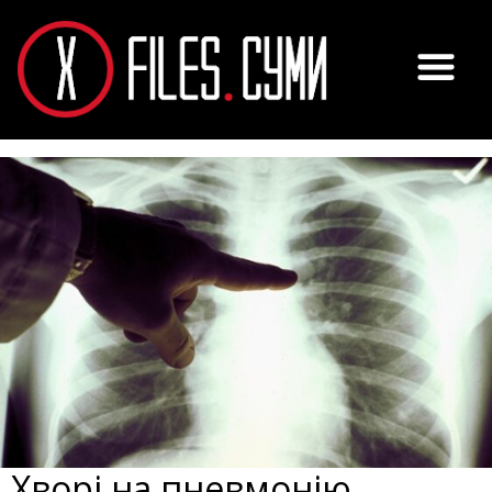
Хворі на пневмонію