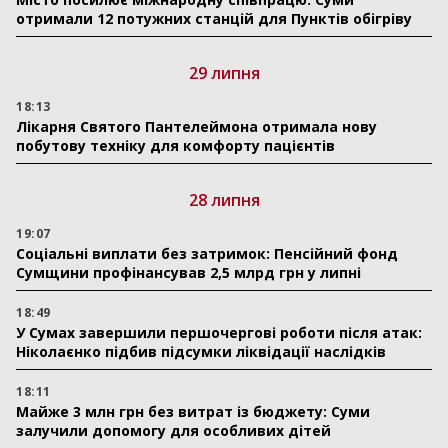
отримали 12 потужних станцій для Пунктів обігріву
29 липня
18:13
Лікарня Святого Пантелеймона отримала нову
побутову техніку для комфорту пацієнтів
28 липня
19:07
Соціальні виплати без затримок: Пенсійний фонд
Сумщини профінансував 2,5 млрд грн у липні
18:49
У Сумах завершили першочергові роботи після атак:
Ніколаєнко підбив підсумки ліквідації наслідків
18:11
Майже 3 млн грн без витрат із бюджету: Суми
залучили допомогу для особливих дітей