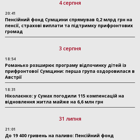
4 серпня
20:41
Пенсійний фонд Сумщини спрямував 0,2 млрд грн на
пенсії, страхові виплати та підтримку прифронтових
громад
3 серпня
18:54
Романько розширює програму відпочинку дітей із
прифронтової Сумщини: перша група оздоровилася в
Австрії
18:31
Ніколаєнко: у Сумах погодили 115 компенсацій на
відновлення житла майже на 6,6 млн грн
31 липня
21:01
До 19 400 гривень на паливо: Пенсійний фонд