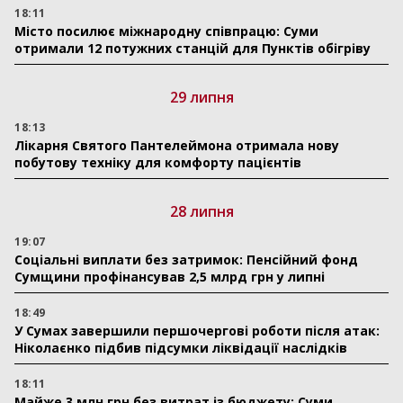
18:11
Місто посилює міжнародну співпрацю: Суми
отримали 12 потужних станцій для Пунктів обігріву
29 липня
18:13
Лікарня Святого Пантелеймона отримала нову
побутову техніку для комфорту пацієнтів
28 липня
19:07
Соціальні виплати без затримок: Пенсійний фонд
Сумщини профінансував 2,5 млрд грн у липні
18:49
У Сумах завершили першочергові роботи після атак:
Ніколаєнко підбив підсумки ліквідації наслідків
18:11
Майже 3 млн грн без витрат із бюджету: Суми