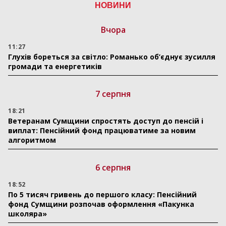
НОВИНИ
Вчора
11:27
Глухів бореться за світло: Романько об’єднує зусилля
громади та енергетиків
7 серпня
18:21
Ветеранам Сумщини спростять доступ до пенсій і
виплат: Пенсійний фонд працюватиме за новим
алгоритмом
6 серпня
18:52
По 5 тисяч гривень до першого класу: Пенсійний
фонд Сумщини розпочав оформлення «Пакунка
школяра»