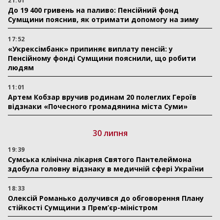
21:01
До 19 400 гривень на паливо: Пенсійний фонд
Сумщини пояснив, як отримати допомогу на зиму
17:52
«Укрексімбанк» припиняє виплату пенсій: у
Пенсійному фонді Сумщини пояснили, що робити
людям
11:01
Артем Кобзар вручив родинам 20 полеглих Героїв
відзнаки «Почесного громадянина міста Суми»
30 липня
19:39
Сумська клінічна лікарня Святого Пантелеймона
здобула головну відзнаку в медичній сфері України
18:33
Олексій Романько долучився до обговорення Плану
стійкості Сумщини з Прем’єр-міністром