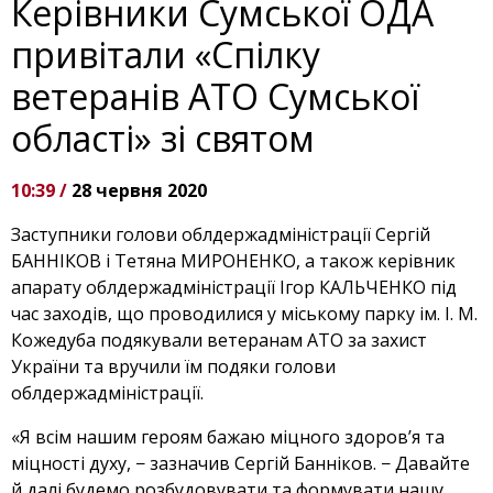
Керівники Сумської ОДА
привітали «Спілку
ветеранів АТО Сумської
області» зі святом
10:39 /
28 червня 2020
Заступники голови облдержадміністрації Сергій
БАННІКОВ і Тетяна МИРОНЕНКО, а також керівник
апарату облдержадміністрації Ігор КАЛЬЧЕНКО під
час заходів, що проводилися у міському парку ім. І. М.
Кожедуба подякували ветеранам АТО за захист
України та вручили їм подяки голови
облдержадміністрації.
«Я всім нашим героям бажаю міцного здоров’я та
міцності духу, − зазначив Сергій Банніков. − Давайте
й далі будемо розбудовувати та формувати нашу