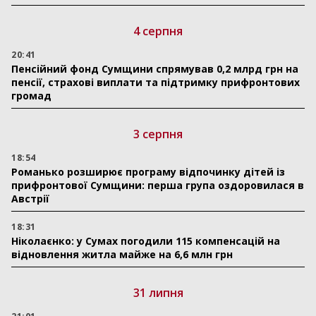
4 серпня
20:41
Пенсійний фонд Сумщини спрямував 0,2 млрд грн на
пенсії, страхові виплати та підтримку прифронтових
громад
3 серпня
18:54
Романько розширює програму відпочинку дітей із
прифронтової Сумщини: перша група оздоровилася в
Австрії
18:31
Ніколаєнко: у Сумах погодили 115 компенсацій на
відновлення житла майже на 6,6 млн грн
31 липня