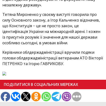
незалежну державу».
Тетяна Мироненко у своєму виступі говорила про
силу Основного закону, а Ігор Кальченко відзначив,
що Конституція − це не просто закон, це
ідентифікація України на міжнародній арені. І кожен
із присутніх розуміє її значення для нашої держави
особливо сьогодні, в умовах війни.
Керівники облдержадміністрації вручили подяки
голови облдержадміністрації ветеранам АТО Вікторії
ПЕТРЕНКО та Ігорю ГАВРИКОВУ.
ПОДІЛИТИСЯ В СОЦІАЛЬНИХ МЕРЕЖАХ