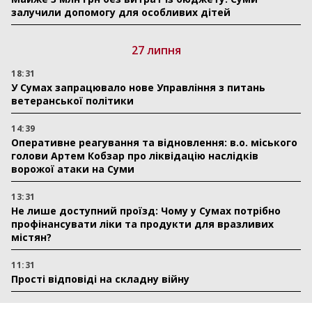
залучили допомогу для особливих дітей
27 липня
18:31
У Сумах запрацювало нове Управління з питань
ветеранської політики
14:39
Оперативне реагування та відновлення: в.о. міського
голови Артем Кобзар про ліквідацію наслідків
ворожої атаки на Суми
13:31
Не лише доступний проїзд: Чому у Сумах потрібно
профінансувати ліки та продукти для вразливих
містян?
11:31
Прості відповіді на складну війну