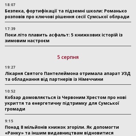
18:07
Безпека, фортифікації та підземні школи: Романько
розповів про ключові рішення сесії Сумської облради
17:39
Поки літо плавить асфальт: 5 книжкових історій із
зимовим настроєм
5 серпня
19:27
Лікарня Святого Пантелеймона отримала апарат УЗД
та обладнання від партнерів із Німеччини
10:52
Кобзар домовляється із Червоним Хрестом про нові
укриття та енергетичну підтримку для Сумської
громади
9:15
Понад 8 мільйонів книжок згоріли. Як допомогти
«Ранку» та іншим видавництвам відновитися