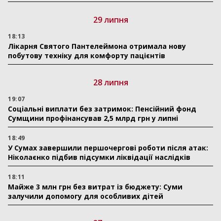
29 липня
18:13
Лікарня Святого Пантелеймона отримала нову
побутову техніку для комфорту пацієнтів
28 липня
19:07
Соціальні виплати без затримок: Пенсійний фонд
Сумщини профінансував 2,5 млрд грн у липні
18:49
У Сумах завершили першочергові роботи після атак:
Ніколаєнко підбив підсумки ліквідації наслідків
18:11
Майже 3 млн грн без витрат із бюджету: Суми
залучили допомогу для особливих дітей