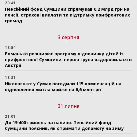
20:41
Пенсійний фонд Сумщини спрямував 0,2 млрд грн на
пенсії, страхові виплати та підтримку прифронтових
громад
3 серпня
18:54
Романько розширює програму відпочинку дітей із
прифронтової Сумщини: перша група оздоровилася в
Австрії
18:31
Ніколаєнко: у Сумах погодили 115 компенсацій на
відновлення житла майже на 6,6 млн грн
31 липня
21:01
До 19 400 гривень на паливо: Пенсійний фонд
Сумщини пояснив, як отримати допомогу на зиму