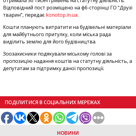
отримала 50 тисяч гривень на статутну діяльність.
Відповідний пост розміщено на фб-сторінці ГО “Друзі
тварин”, передає
konotop.in.ua.
Кошти планують витратити на будівельні матеріали
для майбутнього притулку, коли міська рада
виділить землю для його будівництва.
Зоозахисники подякували міському голові за
пропозицію надання коштів на статутну діяльність, а
депутатам за підтримку даної пропозиції.
ПОДІЛИТИСЯ В СОЦІАЛЬНИХ МЕРЕЖАХ
НОВИНИ