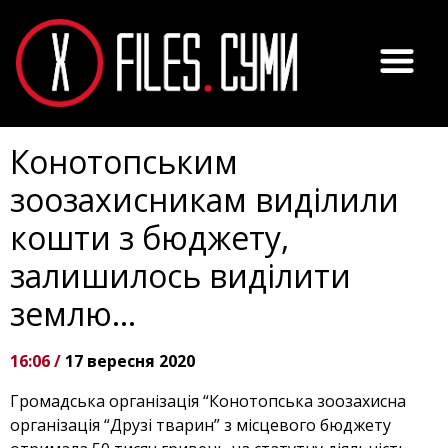
Конотопським
зоозахисникам виділили
кошти з бюджету,
залишилось виділити
землю…
16:06 /
17 вересня 2020
Громадська організація “Конотопська зоозахисна
організація “Друзі тварин” з місцевого бюджету