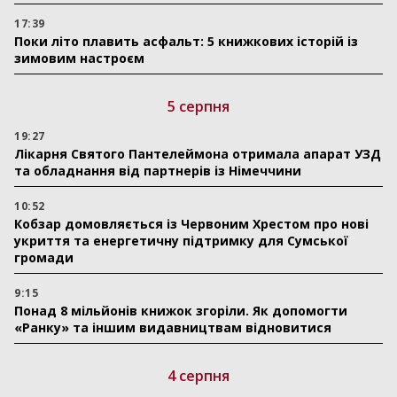
17:39
Поки літо плавить асфальт: 5 книжкових історій із
зимовим настроєм
5 серпня
19:27
Лікарня Святого Пантелеймона отримала апарат УЗД
та обладнання від партнерів із Німеччини
10:52
Кобзар домовляється із Червоним Хрестом про нові
укриття та енергетичну підтримку для Сумської
громади
9:15
Понад 8 мільйонів книжок згоріли. Як допомогти
«Ранку» та іншим видавництвам відновитися
4 серпня