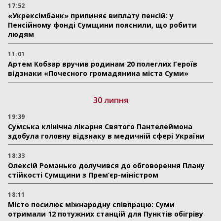
17:52
«Укрексімбанк» припиняє виплату пенсій: у
Пенсійному фонді Сумщини пояснили, що робити
людям
11:01
Артем Кобзар вручив родинам 20 полеглих Героїв
відзнаки «Почесного громадянина міста Суми»
30 липня
19:39
Сумська клінічна лікарня Святого Пантелеймона
здобула головну відзнаку в медичній сфері України
18:33
Олексій Романько долучився до обговорення Плану
стійкості Сумщини з Прем’єр-міністром
18:11
Місто посилює міжнародну співпрацю: Суми
отримали 12 потужних станцій для Пунктів обігріву