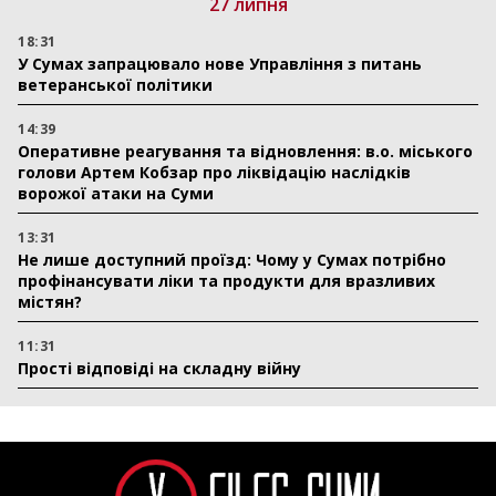
27 липня
18:31
У Сумах запрацювало нове Управління з питань
ветеранської політики
14:39
Оперативне реагування та відновлення: в.о. міського
голови Артем Кобзар про ліквідацію наслідків
ворожої атаки на Суми
13:31
Не лише доступний проїзд: Чому у Сумах потрібно
профінансувати ліки та продукти для вразливих
містян?
11:31
Прості відповіді на складну війну