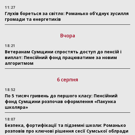
11:27
Глухів бореться за світло: Романько об’єднує зусилля
громади та енергетиків
Вчора
18:21
Ветеранам Сумщини спростять доступ до пенсій і
виплат: Пенсійний фонд працюватиме за новим
алгоритмом
6 серпня
18:52
По 5 тисяч гривень до першого класу: Пенсійний
фонд Сумщини розпочав оформлення «Пакунка
школяра»
18:07
Безпека, фортифікації та підземні школи: Романько
розповів про ключові рішення сесії Сумської облради