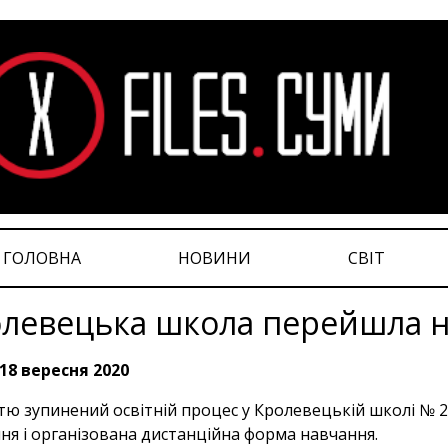
ГОЛОВНА
НОВИНИ
СВІТ
левецька школа перейшла н
18 вересня 2020
тю зупинений освітній процес у Кролевецькій школі № 2.
ня і організована дистанційна форма навчання.