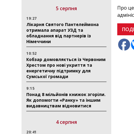
Про це
5 серпня
адмініс
19:27
Лікарня Святого Пантелеймона
ПОД
отримала апарат УЗД та
обладнання від партнерів із
Німеччини
10:52
Кобзар домовляється із Червоним
Хрестом про нові укриття та
енергетичну підтримку для
Сумської громади
9:15
Понад 8 мільйонів книжок згоріли.
Як допомогти «Ранку» та іншим
видавництвам відновитися
4 серпня
20:41