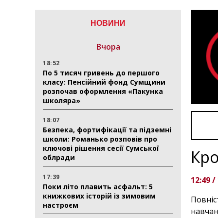
НОВИНИ
Вчора
18:52
По 5 тисяч гривень до першого
класу: Пенсійний фонд Сумщини
розпочав оформлення «Пакунка
школяра»
18:07
Безпека, фортифікації та підземні
школи: Романько розповів про
ключові рішення сесії Сумської
Кро
облради
17:39
12:49 /
Поки літо плавить асфальт: 5
книжкових історій із зимовим
Повніс
настроєм
навчан