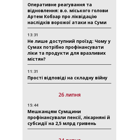
Оперативне реагування та
відновлення: в.о. міського голови
Артем Кобзар про ліквідацію
наслідків ворожої атаки на Суми
13:31
Не лише доступний проїзд: Чому у
Сумах потрібно профінансувати
ліки та продукти для вразливих
містян?
11:31
Прості відповіді на складну війну
26 липня
15:44
Мешканцям Сумщини
профінансували пенсії, лікарняні й
субсидії на 2,5 млрд гривень