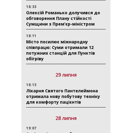
18:33
Олексій Романько долучився до
обговорення Плану стійкості
Сумщини з Прем’єр-міністром
18:11
Місто посилює міжнародну
співпрацю: Суми отримали 12
потужних станцій для Пунктів
обігріву
29 липня
18:13
Лікарня Святого Пантелеймона
отримала нову побутову техніку
для комфорту пацієнтів
28 липня
19:07