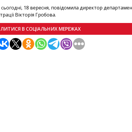
 сьогодні, 18 вересня, повідомила директор департамент
трації Вікторія Гробова.
ІЛИТИСЯ В СОЦІАЛЬНИХ МЕРЕЖАХ