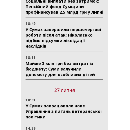
Соціальні виплати без затримок:
Пенсійний фонд Сумщини
профінансував 2,5 млрд грн у липні
18:49
У Сумах завершили першочергові
роботи після атак: Ніколаєнко
підбив підсумки ліквідації
наслідків
18:11
Майже 3 млн грн без витрат із
бюджету: Суми залучили
допомогу для особливих дітей
27 липня
18:31
У Сумах запрацювало нове
Управління з питань ветеранської
політики
14:39