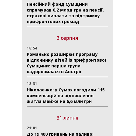
Пенсійний фонд Сумщини
спрямував 0,2 млрд грн на пенсії,
страхові виплати та підтримку
прифронтових громад
3 серпня
18:54
Романько розширює програму
відпочинку дітей із прифронтової
Сумщини: перша група
оздоровилася в Австрії
18:31
Ніколаєнко: у Сумах погодили 115
компенсацій на відновлення
житла майже на 6,6 млн грн
31 липня
21:01
До 19 400 гривень на паливо: