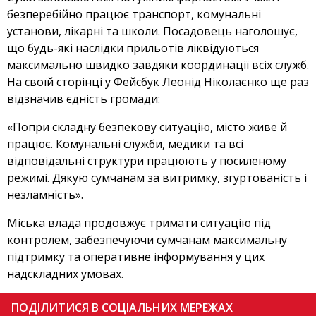
безперебійно працює транспорт, комунальні
установи, лікарні та школи. Посадовець наголошує,
що будь-які наслідки прильотів ліквідуються
максимально швидко завдяки координації всіх служб.
На своїй сторінці у Фейсбук Леонід Ніколаєнко ще раз
відзначив єдність громади:
«Попри складну безпекову ситуацію, місто живе й
працює. Комунальні служби, медики та всі
відповідальні структури працюють у посиленому
режимі. Дякую сумчанам за витримку, згуртованість і
незламність».
Міська влада продовжує тримати ситуацію під
контролем, забезпечуючи сумчанам максимальну
підтримку та оперативне інформування у цих
надскладних умовах.
ПОДІЛИТИСЯ В СОЦІАЛЬНИХ МЕРЕЖАХ