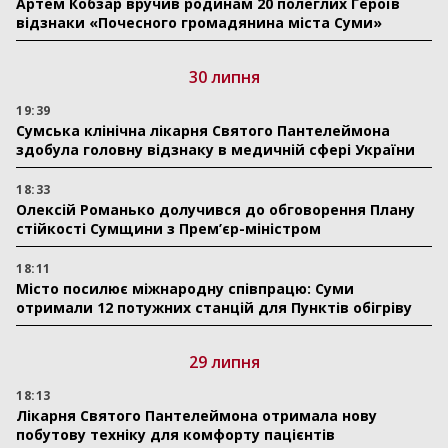
Артем Кобзар вручив родинам 20 полеглих Героїв
відзнаки «Почесного громадянина міста Суми»
30 липня
19:39
Сумська клінічна лікарня Святого Пантелеймона
здобула головну відзнаку в медичній сфері України
18:33
Олексій Романько долучився до обговорення Плану
стійкості Сумщини з Прем’єр-міністром
18:11
Місто посилює міжнародну співпрацю: Суми
отримали 12 потужних станцій для Пунктів обігріву
29 липня
18:13
Лікарня Святого Пантелеймона отримала нову
побутову техніку для комфорту пацієнтів