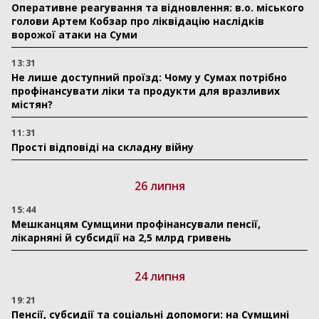
Оперативне реагування та відновлення: в.о. міського
голови Артем Кобзар про ліквідацію наслідків
ворожої атаки на Суми
13:31
Не лише доступний проїзд: Чому у Сумах потрібно
профінансувати ліки та продукти для вразливих
містян?
11:31
Прості відповіді на складну війну
26 липня
15:44
Мешканцям Сумщини профінансували пенсії,
лікарняні й субсидії на 2,5 млрд гривень
24 липня
19:21
Пенсії, субсидії та соціальні допомоги: на Сумщині