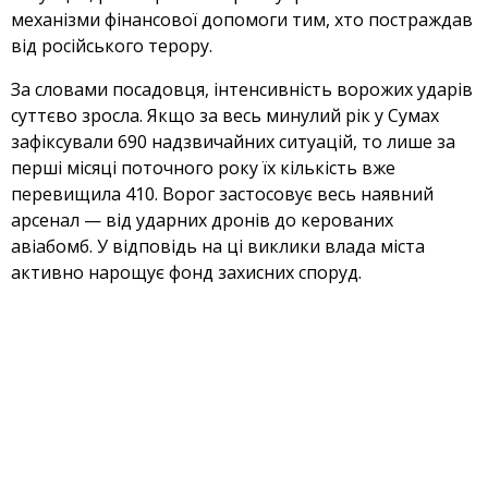
механізми фінансової допомоги тим, хто постраждав
від російського терору.
За словами посадовця, інтенсивність ворожих ударів
суттєво зросла. Якщо за весь минулий рік у Сумах
зафіксували 690 надзвичайних ситуацій, то лише за
перші місяці поточного року їх кількість вже
перевищила 410. Ворог застосовує весь наявний
арсенал — від ударних дронів до керованих
авіабомб. У відповідь на ці виклики влада міста
активно нарощує фонд захисних споруд.