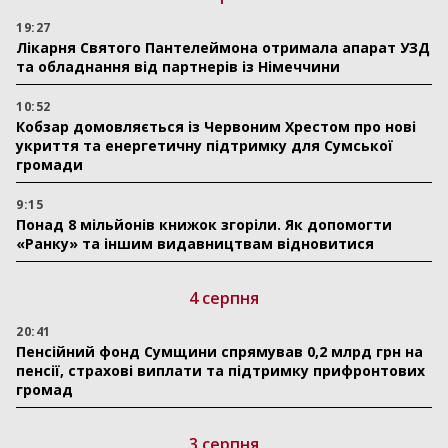
19:27
Лікарня Святого Пантелеймона отримала апарат УЗД
та обладнання від партнерів із Німеччини
10:52
Кобзар домовляється із Червоним Хрестом про нові
укриття та енергетичну підтримку для Сумської
громади
9:15
Понад 8 мільйонів книжок згоріли. Як допомогти
«Ранку» та іншим видавництвам відновитися
4 серпня
20:41
Пенсійний фонд Сумщини спрямував 0,2 млрд грн на
пенсії, страхові виплати та підтримку прифронтових
громад
3 серпня