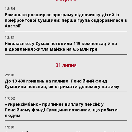
18:54
Романько розширює програму відпочинку дітей із
прифронтової Сумщини: перша група оздоровилася в
Австрії
18:31
Ніколаєнко: у Сумах погодили 115 компенсацій на
відновлення житла майже на 6,6 млн грн
31 липня
21:01
До 19 400 гривень на паливо: Пенсійний фонд
Сумщини пояснив, як отримати допомогу на зиму
17:52
«Укрексімбанк» припиняє виплату пенсій: у
Пенсійному фонді Сумщини пояснили, що робити
людям
11:01