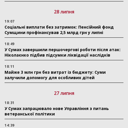
28 липня
19:07
Соціальні виплати без затримок: Пенсійний фонд
Сумщини профінансував 2,5 млрд грн у липні
18:49
У Сумах завершили першочергові роботи після атак:
Ніколаєнко підбив підсумки ліквідації наслідків
18:11
Майже 3 млн грн без витрат із бюджету: Суми
залучили допомогу для особливих дітей
27 липня
18:31
У Сумах запрацювало нове Управління з питань
ветеранської політики
14:39