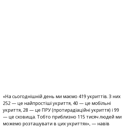
«На сьогоднішній день ми маємо 419 укриттів. З них
252 — це найпростіші укриття, 40 — це мобільні
укриття, 28 — це ПРУ (протирадіаційні укриття) і 99
— це сховища.
Тобто приблизно 115 тисяч людей ми
можемо розташувати в цих укриттях», — навів