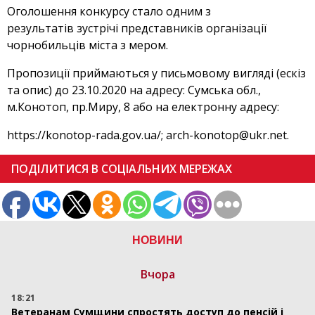
Оголошення конкурсу стало одним з
результатів зустрічі представників організації
чорнобильців міста з мером.
Пропозиції приймаються у письмовому вигляді (ескіз
та опис) до 23.10.2020 на адресу: Сумська обл.,
м.Конотоп, пр.Миру, 8 або на електронну адресу:
https://konotop-rada.gov.ua/; arch-konotop@ukr.net.
ПОДІЛИТИСЯ В СОЦІАЛЬНИХ МЕРЕЖАХ
НОВИНИ
Вчора
18:21
Ветеранам Сумщини спростять доступ до пенсій і