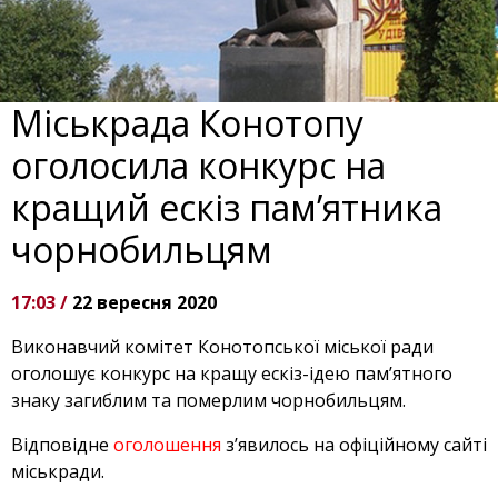
Міськрада Конотопу
оголосила конкурс на
кращий ескіз пам’ятника
чорнобильцям
17:03 /
22 вересня 2020
Виконавчий комітет Конотопської міської ради
оголошує конкурс на кращу ескіз-ідею пам’ятного
знаку загиблим та померлим чорнобильцям.
Відповідне
оголошення
з’явилось на офіційному сайті
міськради.