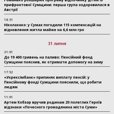
прифронтової Сумщини: перша група оздоровилася в
Австрії
18:31
Ніколаєнко: у Сумах погодили 115 компенсацій на
відновлення житла майже на 6,6 млн грн
31 липня
21:01
До 19 400 гривень на паливо: Пенсійний фонд
Сумщини пояснив, як отримати допомогу на зиму
17:52
«Укрексімбанк» припиняє виплату пенсій: у
Пенсійному фонді Сумщини пояснили, що робити
людям
11:01
Артем Кобзар вручив родинам 20 полеглих Героїв
відзнаки «Почесного громадянина міста Суми»