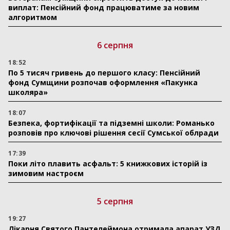
виплат: Пенсійний фонд працюватиме за новим
алгоритмом
6 серпня
18:52
По 5 тисяч гривень до першого класу: Пенсійний
фонд Сумщини розпочав оформлення «Пакунка
школяра»
18:07
Безпека, фортифікації та підземні школи: Романько
розповів про ключові рішення сесії Сумської облради
17:39
Поки літо плавить асфальт: 5 книжкових історій із
зимовим настроєм
5 серпня
19:27
Лікарня Святого Пантелеймона отримала апарат УЗД