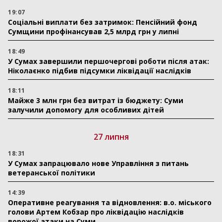
19:07
Соціальні виплати без затримок: Пенсійний фонд
Сумщини профінансував 2,5 млрд грн у липні
18:49
У Сумах завершили першочергові роботи після атак:
Ніколаєнко підбив підсумки ліквідації наслідків
18:11
Майже 3 млн грн без витрат із бюджету: Суми
залучили допомогу для особливих дітей
27 липня
18:31
У Сумах запрацювало нове Управління з питань
ветеранської політики
14:39
Оперативне реагування та відновлення: в.о. міського
голови Артем Кобзар про ліквідацію наслідків
ворожої атаки на Суми