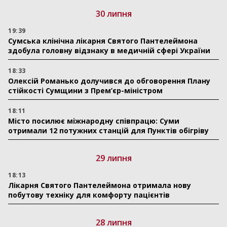
30 липня
19:39
Сумська клінічна лікарня Святого Пантелеймона
здобула головну відзнаку в медичній сфері України
18:33
Олексій Романько долучився до обговорення Плану
стійкості Сумщини з Прем’єр-міністром
18:11
Місто посилює міжнародну співпрацю: Суми
отримали 12 потужних станцій для Пунктів обігріву
29 липня
18:13
Лікарня Святого Пантелеймона отримала нову
побутову техніку для комфорту пацієнтів
28 липня