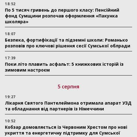
18:52
По 5 тисяч гривень до першого класу: Пенсійний
фонд Сумщини розпочав оформлення «Пакунка
школяра»
18:07
Безпека, фортифікації та підземні школи: Романько
розповів про ключові рішення сесії Сумської облради
17:39
Поки літо плавить асфальт: 5 книжкових історій із
зимовим настроєм
5 серпня
19:27
Лікарня Святого Пантелеймона отримала апарат УЗД
та обладнання від партнерів із Німеччини
10:52
Кобзар домовляється із Червоним Хрестом про нові
укриття та енергетичну підтримку для Сумської