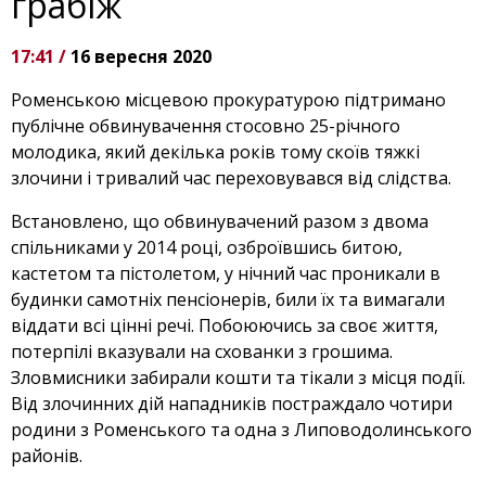
грабіж
17:41 /
16 вересня 2020
Роменською місцевою прокуратурою підтримано
публічне обвинувачення стосовно 25-річного
молодика, який декілька років тому скоїв тяжкі
злочини і тривалий час переховувався від слідства.
Встановлено, що обвинувачений разом з двома
спільниками у 2014 році, озброївшись битою,
кастетом та пістолетом, у нічний час проникали в
будинки самотніх пенсіонерів, били їх та вимагали
віддати всі цінні речі. Побоюючись за своє життя,
потерпілі вказували на схованки з грошима.
Зловмисники забирали кошти та тікали з місця події.
Від злочинних дій нападників постраждало чотири
родини з Роменського та одна з Липоводолинського
районів.