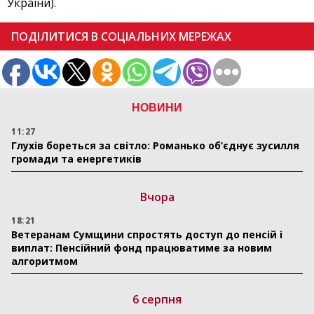
України).
ПОДІЛИТИСЯ В СОЦІАЛЬНИХ МЕРЕЖАХ
НОВИНИ
11:27
Глухів бореться за світло: Романько об’єднує зусилля
громади та енергетиків
Вчора
18:21
Ветеранам Сумщини спростять доступ до пенсій і
виплат: Пенсійний фонд працюватиме за новим
алгоритмом
6 серпня