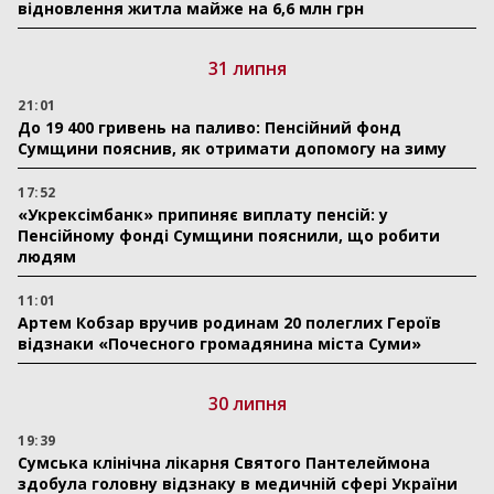
відновлення житла майже на 6,6 млн грн
31 липня
21:01
До 19 400 гривень на паливо: Пенсійний фонд
Сумщини пояснив, як отримати допомогу на зиму
17:52
«Укрексімбанк» припиняє виплату пенсій: у
Пенсійному фонді Сумщини пояснили, що робити
людям
11:01
Артем Кобзар вручив родинам 20 полеглих Героїв
відзнаки «Почесного громадянина міста Суми»
30 липня
19:39
Сумська клінічна лікарня Святого Пантелеймона
здобула головну відзнаку в медичній сфері України