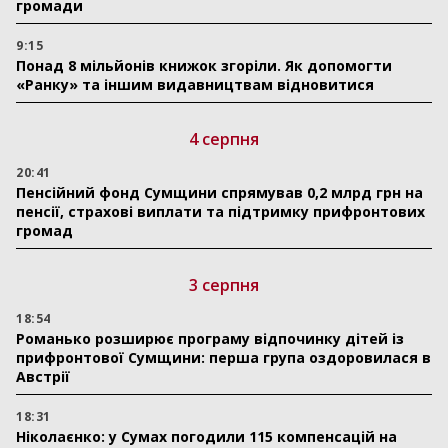
громади
9:15
Понад 8 мільйонів книжок згоріли. Як допомогти
«Ранку» та іншим видавництвам відновитися
4 серпня
20:41
Пенсійний фонд Сумщини спрямував 0,2 млрд грн на
пенсії, страхові виплати та підтримку прифронтових
громад
3 серпня
18:54
Романько розширює програму відпочинку дітей із
прифронтової Сумщини: перша група оздоровилася в
Австрії
18:31
Ніколаєнко: у Сумах погодили 115 компенсацій на