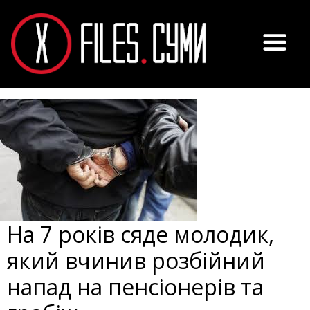
На 7 років сяде молодик,
який вчинив розбійний
напад на пенсіонерів та