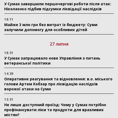
У Сумах завершили першочергові роботи після атак:
Ніколаєнко підбив підсумки ліквідації наслідків
18:11
Майже 3 млн грн без витрат із бюджету: Суми
залучили допомогу для особливих дітей
27 липня
18:31
У Сумах запрацювало нове Управління з питань
ветеранської політики
14:39
Оперативне реагування та відновлення: в.о. міського
голови Артем Кобзар про ліквідацію наслідків
ворожої атаки на Суми
13:31
Не лише доступний проїзд: Чому у Сумах потрібно
профінансувати ліки та продукти для вразливих
містян?