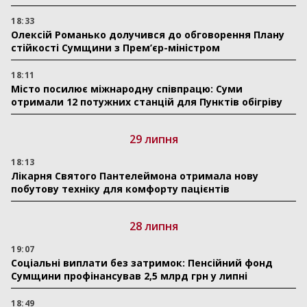
18:33
Олексій Романько долучився до обговорення Плану
стійкості Сумщини з Прем’єр-міністром
18:11
Місто посилює міжнародну співпрацю: Суми
отримали 12 потужних станцій для Пунктів обігріву
29 липня
18:13
Лікарня Святого Пантелеймона отримала нову
побутову техніку для комфорту пацієнтів
28 липня
19:07
Соціальні виплати без затримок: Пенсійний фонд
Сумщини профінансував 2,5 млрд грн у липні
18:49