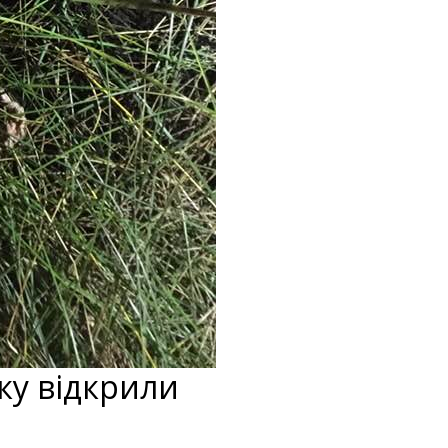
аку відкрили