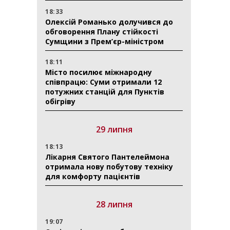
18:33
Олексій Романько долучився до
обговорення Плану стійкості
Сумщини з Прем’єр-міністром
18:11
Місто посилює міжнародну
співпрацю: Суми отримали 12
потужних станцій для Пунктів
обігріву
29 липня
18:13
Лікарня Святого Пантелеймона
отримала нову побутову техніку
для комфорту пацієнтів
28 липня
19:07