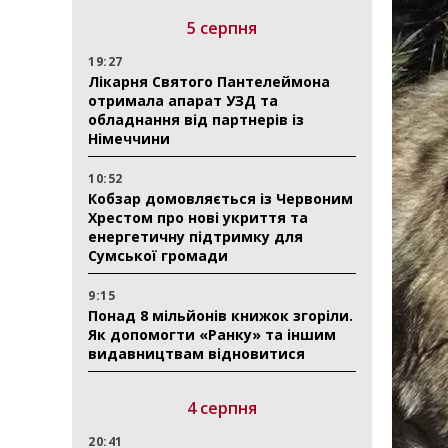
5 серпня
19:27
Лікарня Святого Пантелеймона
отримала апарат УЗД та
обладнання від партнерів із
Німеччини
10:52
Кобзар домовляється із Червоним
Хрестом про нові укриття та
енергетичну підтримку для
Сумської громади
9:15
Понад 8 мільйонів книжок згоріли.
Як допомогти «Ранку» та іншим
видавництвам відновитися
4 серпня
20:41