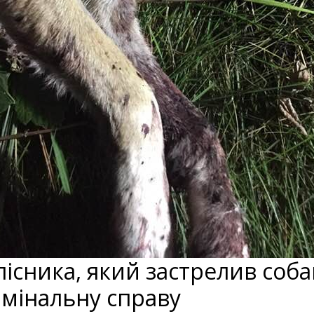
лісника, який застрелив соб
мінальну справу