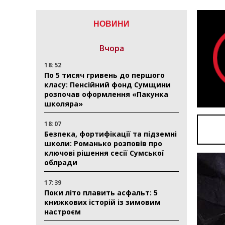
НОВИНИ
Вчора
18:52
По 5 тисяч гривень до першого
класу: Пенсійний фонд Сумщини
розпочав оформлення «Пакунка
школяра»
18:07
Безпека, фортифікації та підземні
школи: Романько розповів про
ключові рішення сесії Сумської
облради
17:39
Поки літо плавить асфальт: 5
книжкових історій із зимовим
настроєм