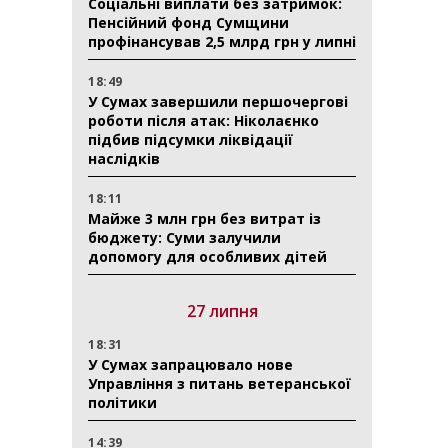
Соціальні виплати без затримок:
Пенсійний фонд Сумщини
профінансував 2,5 млрд грн у липні
18:49
У Сумах завершили першочергові
роботи після атак: Ніколаєнко
підбив підсумки ліквідації
наслідків
18:11
Майже 3 млн грн без витрат із
бюджету: Суми залучили
допомогу для особливих дітей
27 липня
18:31
У Сумах запрацювало нове
Управління з питань ветеранської
політики
14:39