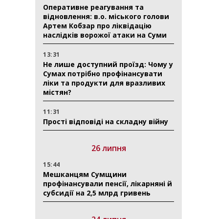
Оперативне реагування та
відновлення: в.о. міського голови
Артем Кобзар про ліквідацію
наслідків ворожої атаки на Суми
13:31
Не лише доступний проїзд: Чому у
Сумах потрібно профінансувати
ліки та продукти для вразливих
містян?
11:31
Прості відповіді на складну війну
26 липня
15:44
Мешканцям Сумщини
профінансували пенсії, лікарняні й
субсидії на 2,5 млрд гривень