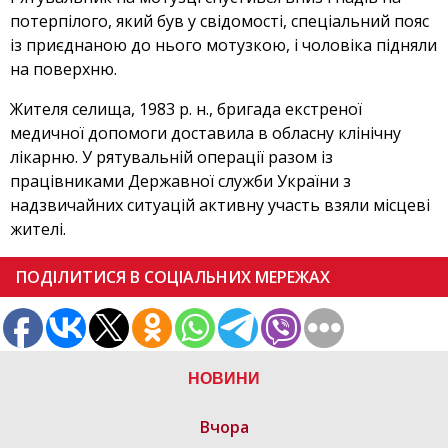
потерпілого, який був у свідомості, спеціальний пояс
із приєднаною до нього мотузкою, і чоловіка підняли
на поверхню.
Жителя селища, 1983 р. н., бригада екстреної
медичної допомоги доставила в обласну клінічну
лікарню. У рятувальній операції разом із
працівниками Державної служби України з
надзвичайних ситуацій активну участь взяли місцеві
жителі.
ПОДІЛИТИСЯ В СОЦІАЛЬНИХ МЕРЕЖАХ
НОВИНИ
Вчора