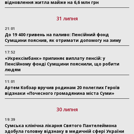
відновлення житла майже на 6,6 млн грн
31 липня
21:01
До 19 400 гривень на паливо: Пенсійний фонд
Сумщини пояснив, як отримати допомогу на зиму
17:52
«Укрексімбанк» припиняє виплату пенсій: у
Пенсійному фонді Сумщини пояснили, що робити
людям
11:01
Артем Кобзар вручив родинам 20 полеглих Героїв
відзнаки «Почесного громадянина міста Суми»
30 липня
19:39
Сумська клінічна лікарня Святого Пантелеймона
здобула головну відзнаку в медичній сфері України