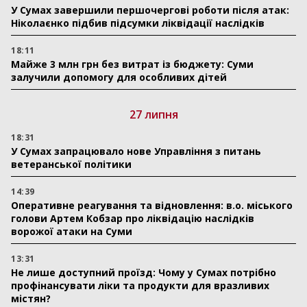
У Сумах завершили першочергові роботи після атак:
Ніколаєнко підбив підсумки ліквідації наслідків
18:11
Майже 3 млн грн без витрат із бюджету: Суми
залучили допомогу для особливих дітей
27 липня
18:31
У Сумах запрацювало нове Управління з питань
ветеранської політики
14:39
Оперативне реагування та відновлення: в.о. міського
голови Артем Кобзар про ліквідацію наслідків
ворожої атаки на Суми
13:31
Не лише доступний проїзд: Чому у Сумах потрібно
профінансувати ліки та продукти для вразливих
містян?