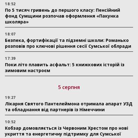
18:52
По 5 тисяч гривень до першого класу: Пенсійний
фонд Сумщини розпочав оформлення «Пакунка
школяра»
18:07
Безпека, фортифікації та підземні школи: Романько
розповів про ключові рішення сесії Сумської облради
17:39
Поки літо плавить асфальт: 5 книжкових історій із
зимовим настроєм
5 серпня
19:27
Лікарня Святого Пантелеймона отримала апарат УЗД
та обладнання від партнерів із Німеччини
10:52
Кобзар домовляється із Червоним Хрестом про нові
укриття та енергетичну підтримку для Сумської