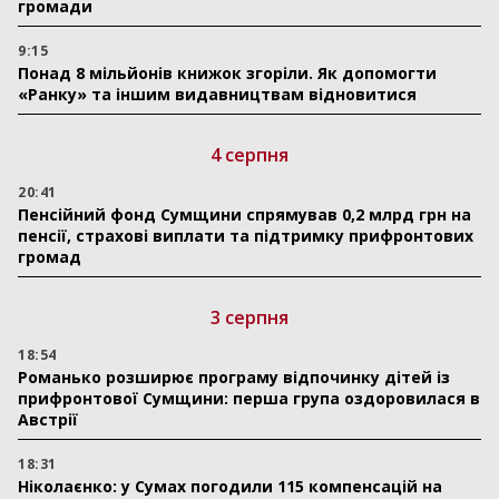
громади
9:15
Понад 8 мільйонів книжок згоріли. Як допомогти
«Ранку» та іншим видавництвам відновитися
4 серпня
20:41
Пенсійний фонд Сумщини спрямував 0,2 млрд грн на
пенсії, страхові виплати та підтримку прифронтових
громад
3 серпня
18:54
Романько розширює програму відпочинку дітей із
прифронтової Сумщини: перша група оздоровилася в
Австрії
18:31
Ніколаєнко: у Сумах погодили 115 компенсацій на