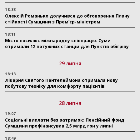
18:33
Олексій Романько долучився до обговорення Плану
стійкості Сумщини з Прем’єр-міністром
18:11
Місто посилює міжнародну співпрацю: Суми
отримали 12 потужних станцій для Пунктів обігріву
29 липня
18:13
Лікарня Святого Пантелеймона отримала нову
побутову техніку для комфорту пацієнтів
28 липня
19:07
Соціальні виплати без затримок: Пенсійний фонд
Сумщини профінансував 2,5 млрд грн у липні
18:49