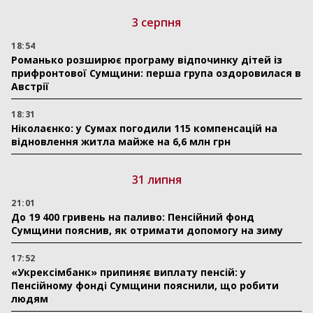
3 серпня
18:54
Романько розширює програму відпочинку дітей із
прифронтової Сумщини: перша група оздоровилася в
Австрії
18:31
Ніколаєнко: у Сумах погодили 115 компенсацій на
відновлення житла майже на 6,6 млн грн
31 липня
21:01
До 19 400 гривень на паливо: Пенсійний фонд
Сумщини пояснив, як отримати допомогу на зиму
17:52
«Укрексімбанк» припиняє виплату пенсій: у
Пенсійному фонді Сумщини пояснили, що робити
людям