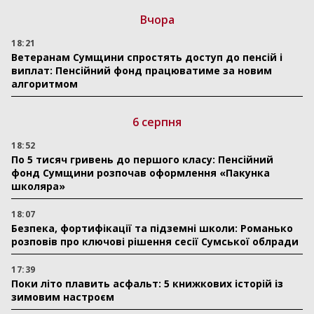
Вчора
18:21
Ветеранам Сумщини спростять доступ до пенсій і
виплат: Пенсійний фонд працюватиме за новим
алгоритмом
6 серпня
18:52
По 5 тисяч гривень до першого класу: Пенсійний
фонд Сумщини розпочав оформлення «Пакунка
школяра»
18:07
Безпека, фортифікації та підземні школи: Романько
розповів про ключові рішення сесії Сумської облради
17:39
Поки літо плавить асфальт: 5 книжкових історій із
зимовим настроєм