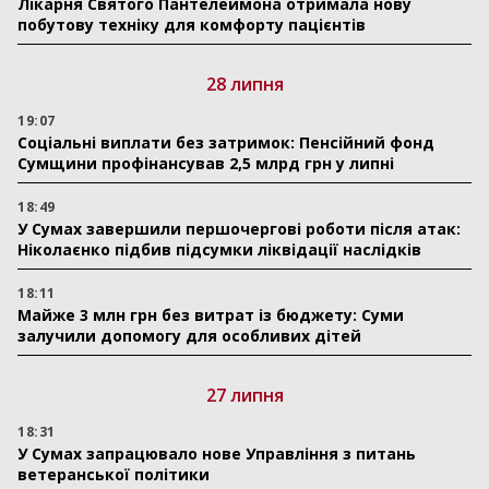
Лікарня Святого Пантелеймона отримала нову
побутову техніку для комфорту пацієнтів
28 липня
19:07
Соціальні виплати без затримок: Пенсійний фонд
Сумщини профінансував 2,5 млрд грн у липні
18:49
У Сумах завершили першочергові роботи після атак:
Ніколаєнко підбив підсумки ліквідації наслідків
18:11
Майже 3 млн грн без витрат із бюджету: Суми
залучили допомогу для особливих дітей
27 липня
18:31
У Сумах запрацювало нове Управління з питань
ветеранської політики