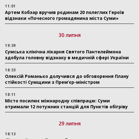
11:01
Артем Кобзар вручив родинам 20 полеглих Героїв
відзнаки «Почесного громадянина міста Суми»
30 липня
19:39
Сумська клінічна лікарня Святого Пантелеймона
здобула головну відзнаку в медичній сфері України
18:33
Олексій Романько долучився до обговорення Плану
стійкості Сумщини з Прем’єр-міністром
18:11
Місто посилює міжнародну співпрацю: Суми
отримали 12 потужних станцій для Пунктів обігріву
29 липня
18:13