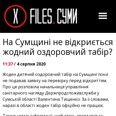
На Сумщині не відкриється
жодний оздоровчий табір?
11:37 /
4 серпня 2020
Жоден дитячий оздоровчий табір на Сумщині поки
не подавав заявку на перевірку перед відкриттям.
Про це розповіла начальниця управління
санітарного нагляду Держпродспоживслужби у
Сумській області Валентина Тищенко. За її словами,
наразі в області жоден табір офіційно не працює.
Також немає інформації, щоб хтось звертався за