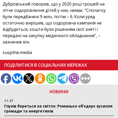
Дубровський говорив, що у 2020 році грошей на
літнє оздоровлення дітей у них, немає. “Спочатку
були передбачені 9 млн, потім – 6. Коли уряд
остаточно вирішив, що оздоровча кампанія не
відбудеться, кошти були рішенням сесії зняті і
передані на закупку медичного обладнання”, –
зазначив він.
suspilne.media
ПОДІЛИТИСЯ В СОЦІАЛЬНИХ МЕРЕЖАХ
НОВИНИ
11:27
Глухів бореться за світло: Романько об’єднує зусилля
громади та енергетиків