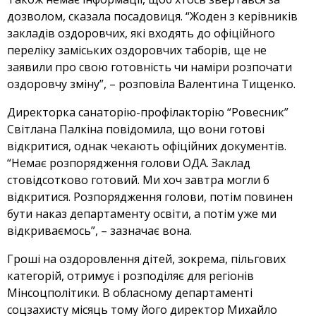
дозволом, сказала посадовиця. “Жоден з керівників
закладів оздоровчих, які входять до офіційного
переліку заміських оздоровчих таборів, ще не
заявили про свою готовність чи наміри розпочати
оздоровчу зміну”, – розповіла Валентина Тищенко.
Директорка санаторію-профілакторію “Ровесник”
Світлана Палкіна повідомила, що вони готові
відкритися, однак чекають офіційних документів.
“Немає розпорядження голови ОДА. Заклад
стовідсотково готовий. Ми хоч завтра могли б
відкритися. Розпорядження голови, потім повинен
бути наказ департаменту освіти, а потім уже ми
відкриваємось”, – зазначає вона.
Гроші на оздоровлення дітей, зокрема, пільгових
категорій, отримує і розподіляє для регіонів
Мінсоцполітики. В обласному департаменті
соцзахисту місяць тому його директор Михайло