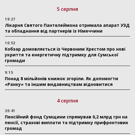
5 серпня
19:27
Лікарня Святого Пантелеймона отримала апарат УЗД
та обладнання від партнерів із Німеччини
10:52
Кобзар домовляється із Червоним Хрестом про нові
укриття та енергетичну підтримку для Сумської
громади
9:15
Понад 8 мільйонів книжок згоріли. Як допомогти
«Ранку» та іншим видавництвам відновитися
4 серпня
20:41
Пенсійний фонд Сумщини спрямував 0,2 млрд грн на
пенсії, страхові виплати та підтримку прифронтових
громад