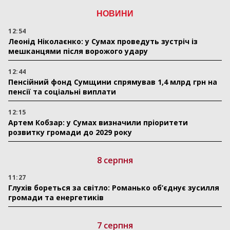
НОВИНИ
12:54
Леонід Ніколаєнко: у Сумах проведуть зустріч із
мешканцями після ворожого удару
12:44
Пенсійний фонд Сумщини спрямував 1,4 млрд грн на
пенсії та соціальні виплати
12:15
Артем Кобзар: у Сумах визначили пріоритети
розвитку громади до 2029 року
8 серпня
11:27
Глухів бореться за світло: Романько об’єднує зусилля
громади та енергетиків
7 серпня