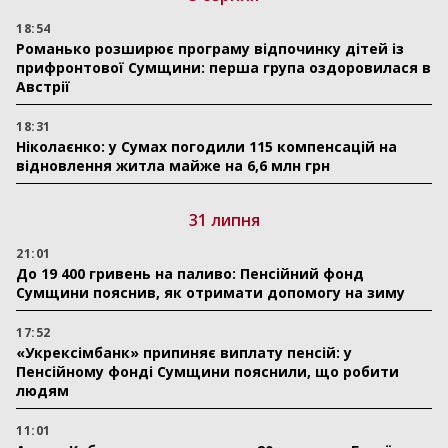
18:54
Романько розширює програму відпочинку дітей із
прифронтової Сумщини: перша група оздоровилася в
Австрії
18:31
Ніколаєнко: у Сумах погодили 115 компенсацій на
відновлення житла майже на 6,6 млн грн
31 липня
21:01
До 19 400 гривень на паливо: Пенсійний фонд
Сумщини пояснив, як отримати допомогу на зиму
17:52
«Укрексімбанк» припиняє виплату пенсій: у
Пенсійному фонді Сумщини пояснили, що робити
людям
11:01