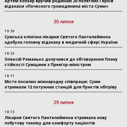
Артем Кобзар вручив родинам 20 полеглих Героїв
відзнаки «Почесного громадянина міста Суми»
30 липня
19:39
Сумська клінічна лікарня Святого Пантелеймона
здобула головну відзнаку в медичній сфері України
18:33
Олексій Романько долучився до обговорення Плану
стійкості Сумщини з Прем’єр-міністром
18:11
Місто посилює міжнародну співпрацю: Суми
отримали 12 потужних станцій для Пунктів обігріву
29 липня
18:13
Лікарня Святого Пантелеймона отримала нову
побутову техніку для комфорту пацієнтів