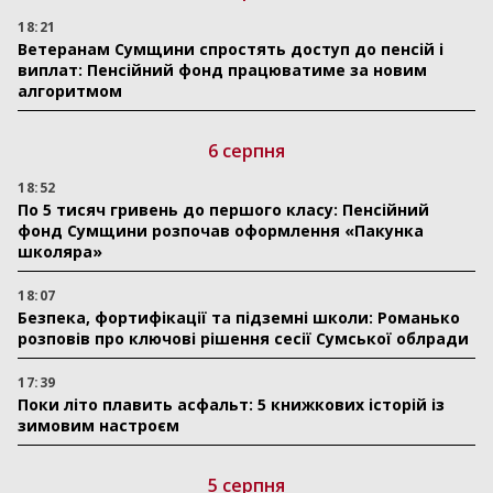
18:21
Ветеранам Сумщини спростять доступ до пенсій і
виплат: Пенсійний фонд працюватиме за новим
алгоритмом
6 серпня
18:52
По 5 тисяч гривень до першого класу: Пенсійний
фонд Сумщини розпочав оформлення «Пакунка
школяра»
18:07
Безпека, фортифікації та підземні школи: Романько
розповів про ключові рішення сесії Сумської облради
17:39
Поки літо плавить асфальт: 5 книжкових історій із
зимовим настроєм
5 серпня