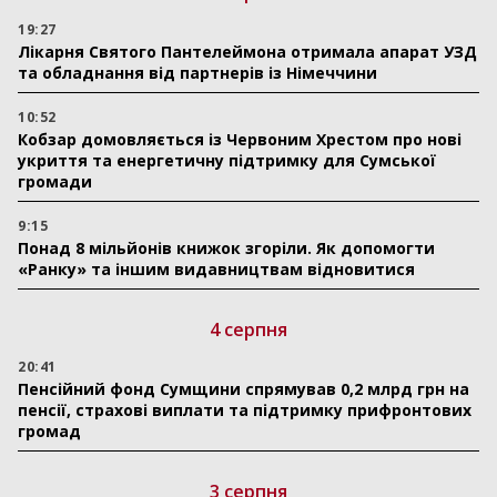
19:27
Лікарня Святого Пантелеймона отримала апарат УЗД
та обладнання від партнерів із Німеччини
10:52
Кобзар домовляється із Червоним Хрестом про нові
укриття та енергетичну підтримку для Сумської
громади
9:15
Понад 8 мільйонів книжок згоріли. Як допомогти
«Ранку» та іншим видавництвам відновитися
4 серпня
20:41
Пенсійний фонд Сумщини спрямував 0,2 млрд грн на
пенсії, страхові виплати та підтримку прифронтових
громад
3 серпня