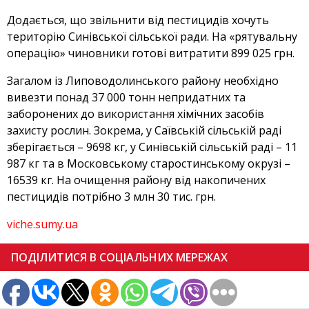
Додається, що звільнити від пестицидів хочуть
територію Синівської сільської ради. На «рятувальну
операцію» чиновники готові витратити 899 025 грн.
Загалом із Липоводолинського району необхідно
вивезти понад 37 000 тонн непридатних та
заборонених до використання хімічних засобів
захисту рослин. Зокрема, у Саївській сільській раді
зберігається – 9698 кг, у Синівській сільській раді – 11
987 кг та в Московському старостинському окрузі –
16539 кг. На очищення району від накопичених
пестицидів потрібно 3 млн 30 тис. грн.
viche.sumy.ua
ПОДІЛИТИСЯ В СОЦІАЛЬНИХ МЕРЕЖАХ