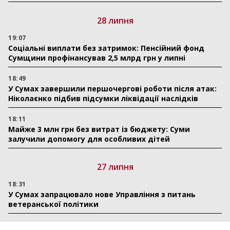
28 липня
19:07
Соціальні виплати без затримок: Пенсійний фонд
Сумщини профінансував 2,5 млрд грн у липні
18:49
У Сумах завершили першочергові роботи після атак:
Ніколаєнко підбив підсумки ліквідації наслідків
18:11
Майже 3 млн грн без витрат із бюджету: Суми
залучили допомогу для особливих дітей
27 липня
18:31
У Сумах запрацювало нове Управління з питань
ветеранської політики