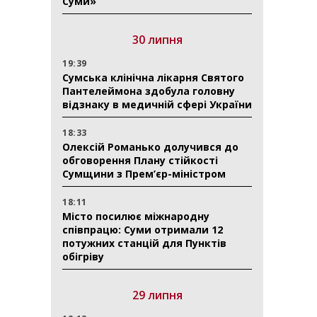
Суми»
30 липня
19:39
Сумська клінічна лікарня Святого
Пантелеймона здобула головну
відзнаку в медичній сфері України
18:33
Олексій Романько долучився до
обговорення Плану стійкості
Сумщини з Прем’єр-міністром
18:11
Місто посилює міжнародну
співпрацю: Суми отримали 12
потужних станцій для Пунктів
обігріву
29 липня