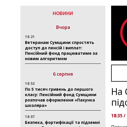
НОВИНИ
Вчора
18:21
Ветеранам Сумщини спростять
доступ до пенсій і виплат:
Пенсійний фонд працюватиме за
новим алгоритмом
6 серпня
18:52
На 
По 5 тисяч гривень до першого
класу: Пенсійний фонд Сумщини
під
розпочав оформлення «Пакунка
школяра»
18:35 /
18:07
Безпека, фортифікації та підземні