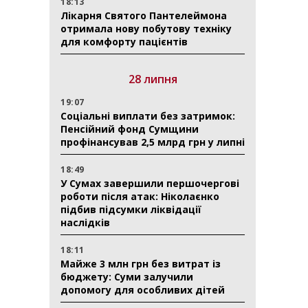
18:13
Лікарня Святого Пантелеймона
отримала нову побутову техніку
для комфорту пацієнтів
28 липня
19:07
Соціальні виплати без затримок:
Пенсійний фонд Сумщини
профінансував 2,5 млрд грн у липні
18:49
У Сумах завершили першочергові
роботи після атак: Ніколаєнко
підбив підсумки ліквідації
наслідків
18:11
Майже 3 млн грн без витрат із
бюджету: Суми залучили
допомогу для особливих дітей