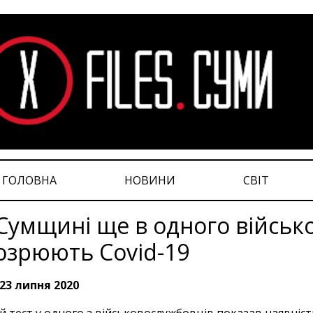
ГОЛОВНА
НОВИНИ
СВІТ
Сумщині ще в одного війсь
озрюють Covid-19
23 липня 2020