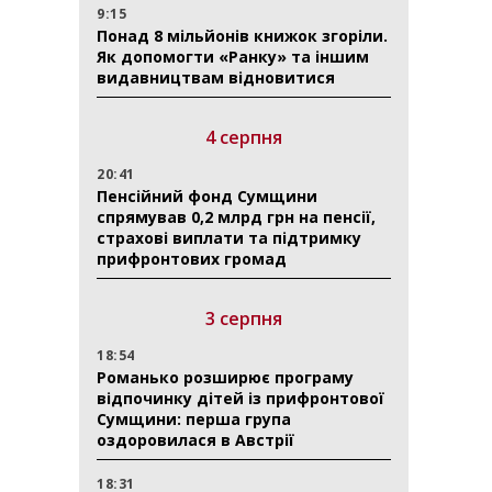
9:15
Понад 8 мільйонів книжок згоріли.
Як допомогти «Ранку» та іншим
видавництвам відновитися
4 серпня
20:41
Пенсійний фонд Сумщини
спрямував 0,2 млрд грн на пенсії,
страхові виплати та підтримку
прифронтових громад
3 серпня
18:54
Романько розширює програму
відпочинку дітей із прифронтової
Сумщини: перша група
оздоровилася в Австрії
18:31