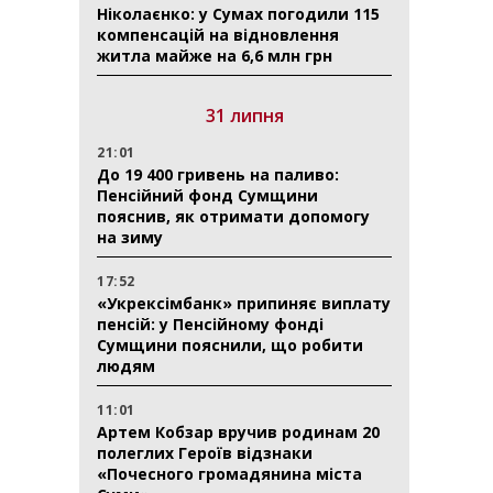
Ніколаєнко: у Сумах погодили 115
компенсацій на відновлення
житла майже на 6,6 млн грн
31 липня
21:01
До 19 400 гривень на паливо:
Пенсійний фонд Сумщини
пояснив, як отримати допомогу
на зиму
17:52
«Укрексімбанк» припиняє виплату
пенсій: у Пенсійному фонді
Сумщини пояснили, що робити
людям
11:01
Артем Кобзар вручив родинам 20
полеглих Героїв відзнаки
«Почесного громадянина міста