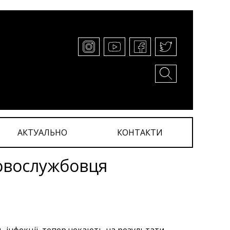
АКТУАЛЬНО
КОНТАКТИ
ковослужбовця