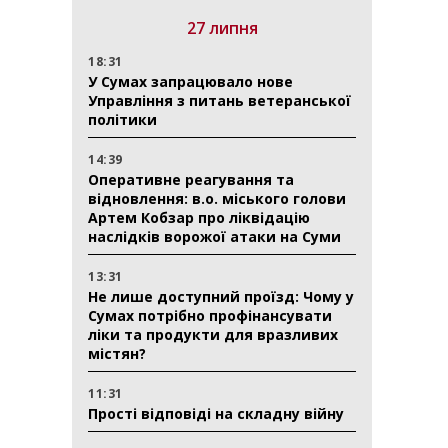
27 липня
18:31
У Сумах запрацювало нове
Управління з питань ветеранської
політики
14:39
Оперативне реагування та
відновлення: в.о. міського голови
Артем Кобзар про ліквідацію
наслідків ворожої атаки на Суми
13:31
Не лише доступний проїзд: Чому у
Сумах потрібно профінансувати
ліки та продукти для вразливих
містян?
11:31
Прості відповіді на складну війну