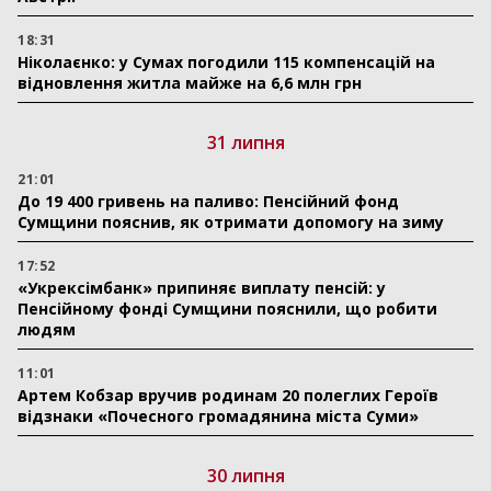
18:31
Ніколаєнко: у Сумах погодили 115 компенсацій на
відновлення житла майже на 6,6 млн грн
31 липня
21:01
До 19 400 гривень на паливо: Пенсійний фонд
Сумщини пояснив, як отримати допомогу на зиму
17:52
«Укрексімбанк» припиняє виплату пенсій: у
Пенсійному фонді Сумщини пояснили, що робити
людям
11:01
Артем Кобзар вручив родинам 20 полеглих Героїв
відзнаки «Почесного громадянина міста Суми»
30 липня