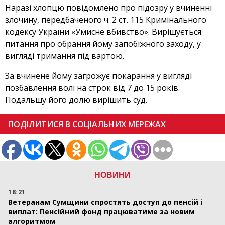
Наразі хлопцю повідомлено про підозру у вчиненні
злочину, передбаченого ч. 2 ст. 115 Кримінального
кодексу України «Умисне вбивство». Вирішується
питання про обрання йому запобіжного заходу, у
вигляді тримання під вартою.
За вчинене йому загрожує покарання у вигляді
позбавлення волі на строк від 7 до 15 років.
Подальшу його долю вирішить суд.
ПОДІЛИТИСЯ В СОЦІАЛЬНИХ МЕРЕЖАХ
НОВИНИ
18:21
Ветеранам Сумщини спростять доступ до пенсій і
виплат: Пенсійний фонд працюватиме за новим
алгоритмом