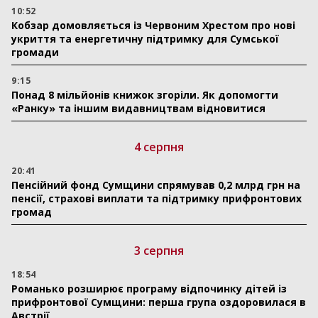
10:52
Кобзар домовляється із Червоним Хрестом про нові
укриття та енергетичну підтримку для Сумської
громади
9:15
Понад 8 мільйонів книжок згоріли. Як допомогти
«Ранку» та іншим видавництвам відновитися
4 серпня
20:41
Пенсійний фонд Сумщини спрямував 0,2 млрд грн на
пенсії, страхові виплати та підтримку прифронтових
громад
3 серпня
18:54
Романько розширює програму відпочинку дітей із
прифронтової Сумщини: перша група оздоровилася в
Австрії