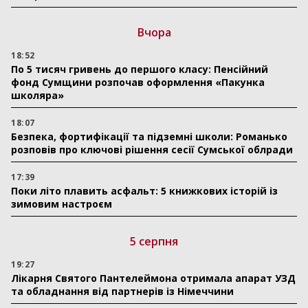
Вчора
18:52
По 5 тисяч гривень до першого класу: Пенсійний
фонд Сумщини розпочав оформлення «Пакунка
школяра»
18:07
Безпека, фортифікації та підземні школи: Романько
розповів про ключові рішення сесії Сумської облради
17:39
Поки літо плавить асфальт: 5 книжкових історій із
зимовим настроєм
5 серпня
19:27
Лікарня Святого Пантелеймона отримала апарат УЗД
та обладнання від партнерів із Німеччини