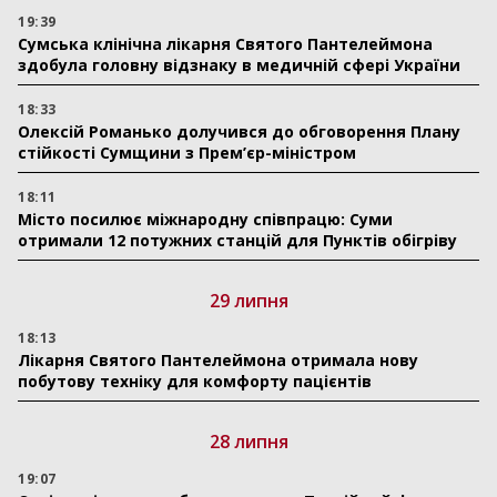
19:39
Сумська клінічна лікарня Святого Пантелеймона
здобула головну відзнаку в медичній сфері України
18:33
Олексій Романько долучився до обговорення Плану
стійкості Сумщини з Прем’єр-міністром
18:11
Місто посилює міжнародну співпрацю: Суми
отримали 12 потужних станцій для Пунктів обігріву
29 липня
18:13
Лікарня Святого Пантелеймона отримала нову
побутову техніку для комфорту пацієнтів
28 липня
19:07