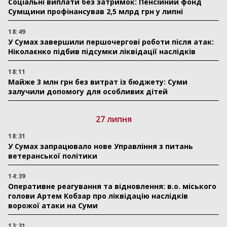
Соціальні виплати без затримок: Пенсійний фонд
Сумщини профінансував 2,5 млрд грн у липні
18:49
У Сумах завершили першочергові роботи після атак:
Ніколаєнко підбив підсумки ліквідації наслідків
18:11
Майже 3 млн грн без витрат із бюджету: Суми
залучили допомогу для особливих дітей
27 липня
18:31
У Сумах запрацювало нове Управління з питань
ветеранської політики
14:39
Оперативне реагування та відновлення: в.о. міського
голови Артем Кобзар про ліквідацію наслідків
ворожої атаки на Суми
13:31