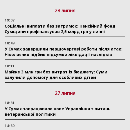
28 липня
19:07
Соціальні виплати без затримок: Пенсійний фонд
Сумщини профінансував 2,5 млрд грн у липні
18:49
У Сумах завершили першочергові роботи після атак:
Ніколаєнко підбив підсумки ліквідації наслідків
18:11
Майже 3 млн грн без витрат із бюджету: Суми
залучили допомогу для особливих дітей
27 липня
18:31
У Сумах запрацювало нове Управління з питань
ветеранської політики
14:39