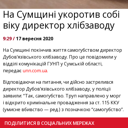
На Сумщині укоротив собі
віку директор хлібзаводу
9:29 /
17 вересня 2020
На Сумщині покінчив життя самогубством директор
Дубов’язівського хлібзаводу. Про це повідомили у
відділі комунікацій ГУНП у Сумській області,
передає
unn.com.ua.
Відповідаючи на питання, чи дійсно застрелився
директор Дубов’язівського хлібзаводу, у поліції
заявили: “Так, самогубство. Труп направлено у морг
і відкрито кримінальне провадження за ст. 115 ККУ
(умисне вбивство — ред.) з позначкою “самогубство”.
ПОДІЛИТИСЯ В СОЦІАЛЬНИХ МЕРЕЖАХ