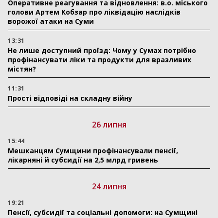
Оперативне реагування та відновлення: в.о. міського
голови Артем Кобзар про ліквідацію наслідків
ворожої атаки на Суми
13:31
Не лише доступний проїзд: Чому у Сумах потрібно
профінансувати ліки та продукти для вразливих
містян?
11:31
Прості відповіді на складну війну
26 липня
15:44
Мешканцям Сумщини профінансували пенсії,
лікарняні й субсидії на 2,5 млрд гривень
24 липня
19:21
Пенсії, субсидії та соціальні допомоги: на Сумщині