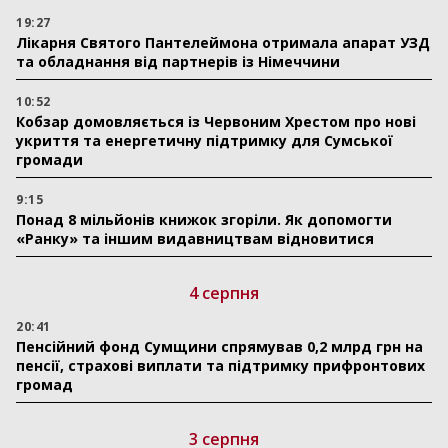
19:27
Лікарня Святого Пантелеймона отримала апарат УЗД
та обладнання від партнерів із Німеччини
10:52
Кобзар домовляється із Червоним Хрестом про нові
укриття та енергетичну підтримку для Сумської
громади
9:15
Понад 8 мільйонів книжок згоріли. Як допомогти
«Ранку» та іншим видавництвам відновитися
4 серпня
20:41
Пенсійний фонд Сумщини спрямував 0,2 млрд грн на
пенсії, страхові виплати та підтримку прифронтових
громад
3 серпня