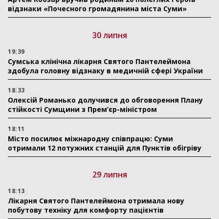
відзнаки «Почесного громадянина міста Суми»
30 липня
19:39
Сумська клінічна лікарня Святого Пантелеймона
здобула головну відзнаку в медичній сфері України
18:33
Олексій Романько долучився до обговорення Плану
стійкості Сумщини з Прем’єр-міністром
18:11
Місто посилює міжнародну співпрацю: Суми
отримали 12 потужних станцій для Пунктів обігріву
29 липня
18:13
Лікарня Святого Пантелеймона отримала нову
побутову техніку для комфорту пацієнтів