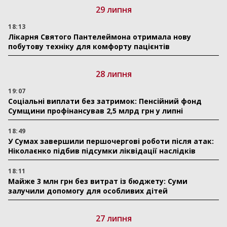
29 липня
18:13
Лікарня Святого Пантелеймона отримала нову
побутову техніку для комфорту пацієнтів
28 липня
19:07
Соціальні виплати без затримок: Пенсійний фонд
Сумщини профінансував 2,5 млрд грн у липні
18:49
У Сумах завершили першочергові роботи після атак:
Ніколаєнко підбив підсумки ліквідації наслідків
18:11
Майже 3 млн грн без витрат із бюджету: Суми
залучили допомогу для особливих дітей
27 липня