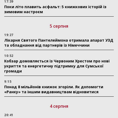
17:39
Поки літо плавить асфальт: 5 книжкових історій із
зимовим настроєм
5 серпня
19:27
Лікарня Святого Пантелеймона отримала апарат УЗД
та обладнання від партнерів із Німеччини
10:52
Кобзар домовляється із Червоним Хрестом про нові
укриття та енергетичну підтримку для Сумської
громади
9:15
Понад 8 мільйонів книжок згоріли. Як допомогти
«Ранку» та іншим видавництвам відновитися
4 серпня
20:41