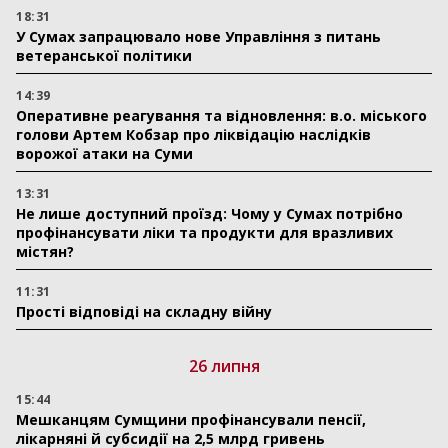
18:31
У Сумах запрацювало нове Управління з питань
ветеранської політики
14:39
Оперативне реагування та відновлення: в.о. міського
голови Артем Кобзар про ліквідацію наслідків
ворожої атаки на Суми
13:31
Не лише доступний проїзд: Чому у Сумах потрібно
профінансувати ліки та продукти для вразливих
містян?
11:31
Прості відповіді на складну війну
26 липня
15:44
Мешканцям Сумщини профінансували пенсії,
лікарняні й субсидії на 2,5 млрд гривень