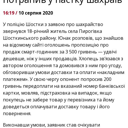
16:19 /
10 серпня 2020
У поліцію Шостки з заявою про шахрайство
звернувся 18-річний житель села Пирогівка
Шосткинського району. Юнак розповів, що знайшов
на відомому сайті оголошень пропозицію про
продаж смарт-годинник за 3 500 грив
ень — удвічі
дешевше, ніж у інших продавців. Хлопець зв’язався з
автором оголошення та домовився з ним про угоду,
обговоривши умови доставки та оплати «накладним
платежем». У свою чергу опонент попросив 200
гривень передоплати на вказаний номер банківської
картки, мовляв, підстраховка на випадок, якщо
покупець не забере товар у перевізника та йому
доведеться оплачувати доставку товару і його
повернення.
Виконавши умови, заявник став очікувати