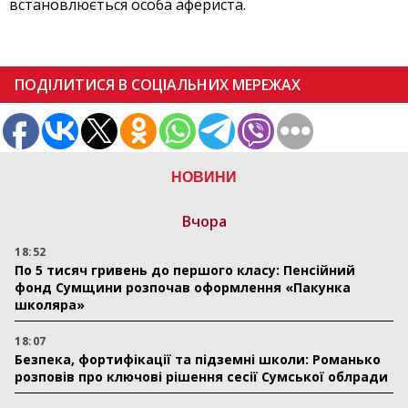
встановлюється особа афериста.
ПОДІЛИТИСЯ В СОЦІАЛЬНИХ МЕРЕЖАХ
НОВИНИ
Вчора
18:52
По 5 тисяч гривень до першого класу: Пенсійний
фонд Сумщини розпочав оформлення «Пакунка
школяра»
18:07
Безпека, фортифікації та підземні школи: Романько
розповів про ключові рішення сесії Сумської облради