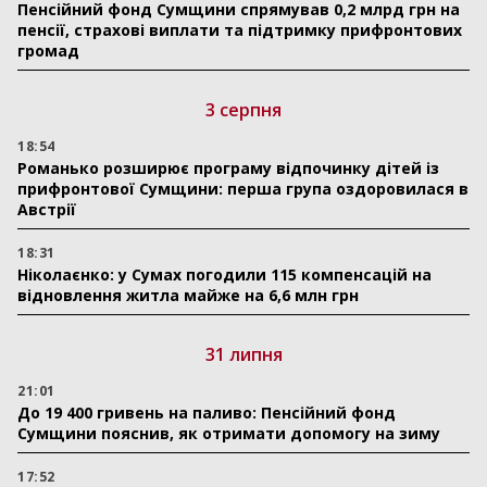
Пенсійний фонд Сумщини спрямував 0,2 млрд грн на
пенсії, страхові виплати та підтримку прифронтових
громад
3 серпня
18:54
Романько розширює програму відпочинку дітей із
прифронтової Сумщини: перша група оздоровилася в
Австрії
18:31
Ніколаєнко: у Сумах погодили 115 компенсацій на
відновлення житла майже на 6,6 млн грн
31 липня
21:01
До 19 400 гривень на паливо: Пенсійний фонд
Сумщини пояснив, як отримати допомогу на зиму
17:52