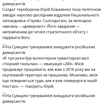
Солдат тероборони Юрій Коваленко поза полігоном
завідує науково-дослідним відділом Національного
заповідника «Глухів». Сьогодні він, за легендою
навчань – «диверсант». Його завдання —
непоміченим дістатися стратегічного об’єкту і
підірвати його.
«Я три роки був волонтером гуманітарної місії
«Чорний тюльпан» — евакуація «200». Місія
продовжує працювати, але вже з 2016 року ми на
окупованій території не працюємо. Можливо, місія
іще повернеться туди, але я вже повернуся в іншій
іпостасі», — говорить Юрій.