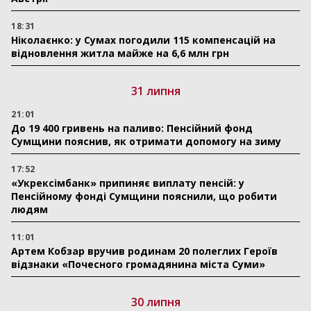
18:31
Ніколаєнко: у Сумах погодили 115 компенсацій на
відновлення житла майже на 6,6 млн грн
31 липня
21:01
До 19 400 гривень на паливо: Пенсійний фонд
Сумщини пояснив, як отримати допомогу на зиму
17:52
«Укрексімбанк» припиняє виплату пенсій: у
Пенсійному фонді Сумщини пояснили, що робити
людям
11:01
Артем Кобзар вручив родинам 20 полеглих Героїв
відзнаки «Почесного громадянина міста Суми»
30 липня