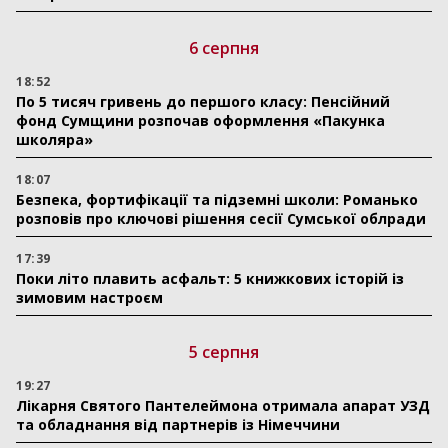
6 серпня
18:52
По 5 тисяч гривень до першого класу: Пенсійний
фонд Сумщини розпочав оформлення «Пакунка
школяра»
18:07
Безпека, фортифікації та підземні школи: Романько
розповів про ключові рішення сесії Сумської облради
17:39
Поки літо плавить асфальт: 5 книжкових історій із
зимовим настроєм
5 серпня
19:27
Лікарня Святого Пантелеймона отримала апарат УЗД
та обладнання від партнерів із Німеччини