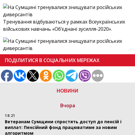
Тренування відбуваються у рамках Всеукраїнських
військових навчань «Об’єднані зусилля-2020».
ПОДІЛИТИСЯ В СОЦІАЛЬНИХ МЕРЕЖАХ
НОВИНИ
Вчора
18:21
Ветеранам Сумщини спростять доступ до пенсій і
виплат: Пенсійний фонд працюватиме за новим
алгоритмом