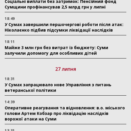
Соціальні виплати без затримок: Пенсійний фонд
Сумщини профінансував 2,5 млрд грн у липні
18:49
У Сумах завершили першочергові роботи після атак:
Ніколаєнко підбив підсумки ліквідації наслідків
18:11
Майже 3 млн грн без витрат із бюджету: Суми
залучили допомогу для особливих дітей
27 липня
18:31
У Сумах запрацювало нове Управління з питань
ветеранської політики
14:39
Оперативне реагування та відновлення: в.о. міського
голови Артем Кобзар про ліквідацію наслідків
ворожої атаки на Суми
13:31