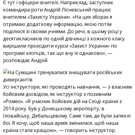
Є тут і офіцери-вчителі. Наприклад, заступник
командира роти Андрій Лісневський працює
вчителем «Захисту України». «На цих зборах я
отримаю додаткову інформацію, якою потім
поділюся зі своїми учнями. До речі, в цьому році у
десятикласників по одній дівчинці з кожного класу
вирішили проходити курси «Захист України» по
програмі хлопців, так що вчу їх однаково», —
розповідає Андрій.
Усі інструктори, які проводять навчання, — з власним
бойовим досвідом, як інструктор з позивним
«Ромео». «Я учасник бойових дій на Сході країни з
2014 року. Був у Донецькому аеропорту, в
Іловайську, Дебальцевому. Саме там, де були запеклі
бої. Я хочу, щоб наша армія змінилася, щоб наша
країна стала кращою», — говорить інструктор.