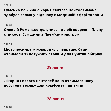
19:39
Сумська клінічна лікарня Святого Пантелеймона
здобула головну відзнаку в медичній сфері України
18:33
Олексій Романько долучився до обговорення Плану
стійкості Сумщини з Прем’єр-міністром
18:11
Місто посилює міжнародну співпрацю: Суми
отримали 12 потужних станцій для Пунктів обігріву
29 липня
18:13
Лікарня Святого Пантелеймона отримала нову
побутову техніку для комфорту пацієнтів
28 липня
19:07