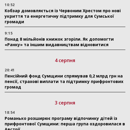
10:52
Кобзар домовляється із Червоним Хрестом про нові
укриття та енергетичну підтримку для Сумської
громади
9:15
Понад 8 мільйонів книжок згоріли. Як допомогти
«Ранку» та іншим видавництвам відновитися
4 серпня
20:41
Пенсійний фонд Сумщини спрямував 0,2 млрд грн на
пенсії, страхові виплати та підтримку прифронтових
громад
3 серпня
18:54
Романько розширює програму відпочинку дітей із
прифронтової Сумщини: перша група оздоровилася в
Австрії