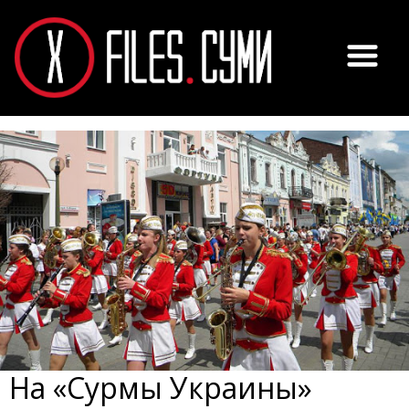
На «Сурмы Украины»