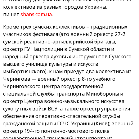
коллективов из разных городов Украины,
пишет
shans.com.ua
.
Кроме трех сумских коллективов – традиционных
участников фестиваля (это военный оркестр 27-й
сумской реактивно-артиллерийской бригады,
оркестр ГУ Нацполиции в Сумской области и
народный оркестр духовых инструментов Сумского
высшего училища культуры и искусств
им.Бортнянского), к нам приедут два коллектива из
Чернигова — военный оркестр 8-го учебного
Черниговского центра государственной
специальной службы транспорта Минобороны и
оркестр Центра военно-музыкального искусства
сухопутных войск ВСУ, а также оркестр управления
обеспечения оперативно-спасательной службы
гражданской защиты ГСЧС Украины (Киев); военный
оркестр 194-го понтонно-мостового полка
государственной спецслужбы транспорта из