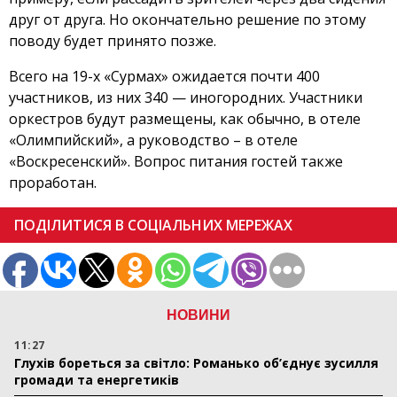
друг от друга. Но окончательно решение по этому
поводу будет принято позже.
Всего на 19-х «Сурмах» ожидается почти 400
участников, из них 340 — иногородних. Участники
оркестров будут размещены, как обычно, в отеле
«Олимпийский», а руководство – в отеле
«Воскресенский». Вопрос питания гостей также
проработан.
ПОДІЛИТИСЯ В СОЦІАЛЬНИХ МЕРЕЖАХ
НОВИНИ
11:27
Глухів бореться за світло: Романько об’єднує зусилля
громади та енергетиків