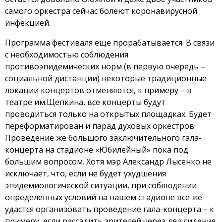
самого оркестра сейчас болеют коронавирусной
инфекцией.
Программа фестиваля еще прорабатывается. В связи
с необходимостью соблюдения
противоэпидемических норм (в первую очередь –
социальной дистанции) некоторые традиционные
локации концертов отменяются, к примеру – в
театре им.Щепкина, все концерты будут
проводиться только на открытых площадках. Будет
переформатирован и парад духовых оркестров.
Проведение же большого заключительного гала-
концерта на стадионе «Юбилейный» пока под
большим вопросом. Хотя мэр Александр Лысенко не
исключает, что, если не будет ухудшения
эпидемиологической ситуации, при соблюдении
определенных условий на нашем стадионе все же
удастся организовать проведение гала-концерта – к
примеру, если рассадить зрителей через два сидения