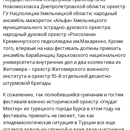
Новомосковска Днепропетровской области; оркестр
ГУ Нацполиции Хмельницкой области; народный
ансамбль мажореток «Альфа» Хмельницкого
муниципального эстрадно-духового оркестра;
народный духовой оркестр «Роксолана»
Кременчугского педколледжа им.Макаренко. Кроме
того, впервые на наш фестиваль должны приехать
ансамбль барабанщиц Харьковского национального
университета внутренних дел и два коллектива из
Житомира – оркестр Житомирского военного
института и оркестр 95-й отдельной десантно-
штурмовой бригады.
К сожалению, так полюбившийся сумчанам и гостям
фестиваля военно-исторический оркестр «Улудаг
Мехтер» из турецкого города Бурса в этом году на
фестиваль приехать не сможет, так как
эпидемиологическая ситуация в Турции все еще
остается довольно сложной и даже двое участников