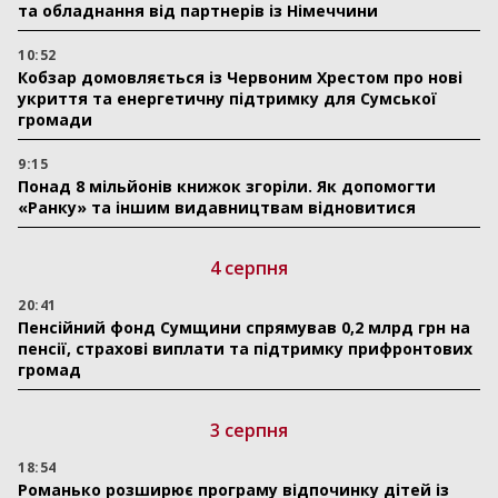
та обладнання від партнерів із Німеччини
10:52
Кобзар домовляється із Червоним Хрестом про нові
укриття та енергетичну підтримку для Сумської
громади
9:15
Понад 8 мільйонів книжок згоріли. Як допомогти
«Ранку» та іншим видавництвам відновитися
4 серпня
20:41
Пенсійний фонд Сумщини спрямував 0,2 млрд грн на
пенсії, страхові виплати та підтримку прифронтових
громад
3 серпня
18:54
Романько розширює програму відпочинку дітей із