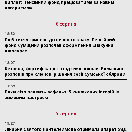
виплат: Пенсійний фонд працюватиме за новим
алгоритмом
6 серпня
18:52
По 5 тисяч гривень до першого класу: Пенсійний
фонд Сумщини розпочав оформлення «Пакунка
школяра»
18:07
Безпека, фортифікації та підземні школи: Романько
розповів про ключові рішення сесії Сумської облради
17:39
Поки літо плавить асфальт: 5 книжкових історій із
зимовим настроєм
5 серпня
19:27
Лікарня Святого Пантелеймона отримала апарат УЗД