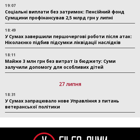
19:07
Соціальні виплати без затримок: Пенсійний фонд
Сумщини профінансував 2,5 млрд грн у липні
18:49
У Сумах завершили першочергові роботи після атак:
Ніколаєнко підбив підсумки ліквідації наслідків
18:11
Майже 3 млн грн без витрат із бюджету: Суми
залучили допомогу для особливих дітей
27 липня
18:31
У Сумах запрацювало нове Управління з питань
ветеранської політики