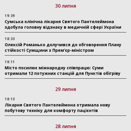
30 липня
19:39
Сумська клінічна лікарня Святого Пантелеймона
здобула головну відзнаку в медичній сфері України
18:33
Олексій Романько долучився до обговорення Плану
стійкості Сумщини з Прем’єр-міністром
18:11
Місто посилює міжнародну співпрацю: Суми
отримали 12 потужних станцій для Пунктів обігріву
29 липня
18:13
Лікарня Святого Пантелеймона отримала нову
побутову техніку для комфорту пацієнтів
28 липня