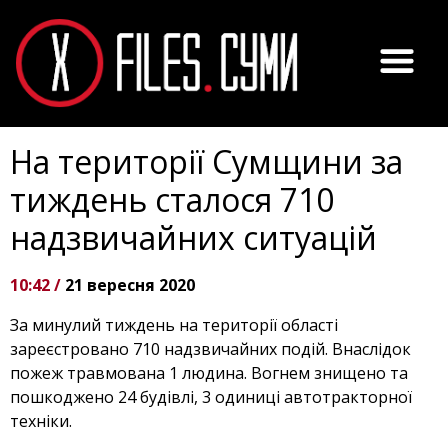
На території Сумщини за
тиждень сталося 710
надзвичайних ситуацій
10:42 /
21 вересня 2020
За минулий тиждень на території області
зареєстровано 710 надзвичайних подій. Внаслідок
пожеж травмована 1 людина. Вогнем знищено та
пошкоджено 24 будівлі, 3 одиниці автотракторної
техніки.