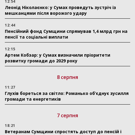
12:54
Леонід Ніколаєнко: у Сумах проведуть зустріч із
мешканцями після ворожого удару
12:44
Пенсійний фонд Сумщини спрямував 1,4 млрд грн на
пенсії та соціальні виплати
12:15
Артем Кобзар: у Сумах визначили пріоритети
розвитку громади до 2029 року
8 серпня
11:27
Глухів бореться за світло: Романько об’єднує зусилля
громади та енергетиків
7 серпня
18:21
Ветеранам Сумщини спростять доступ до пенсій і