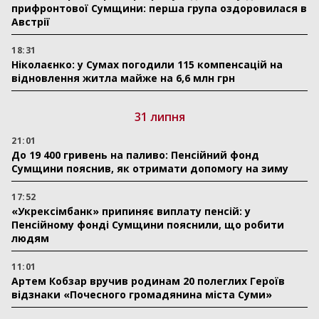
прифронтової Сумщини: перша група оздоровилася в
Австрії
18:31
Ніколаєнко: у Сумах погодили 115 компенсацій на
відновлення житла майже на 6,6 млн грн
31 липня
21:01
До 19 400 гривень на паливо: Пенсійний фонд
Сумщини пояснив, як отримати допомогу на зиму
17:52
«Укрексімбанк» припиняє виплату пенсій: у
Пенсійному фонді Сумщини пояснили, що робити
людям
11:01
Артем Кобзар вручив родинам 20 полеглих Героїв
відзнаки «Почесного громадянина міста Суми»