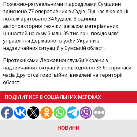
Пожежно-рятувальними підрозділами Сумщини
здійснено 77 оперативних виїздів. Під час ліквідації
пожеж врятовано 34 будівлі, 3 одиниці
автотракторної техніки, загалом матеріальних
цінностей на суму 3 млн. 35 тис. грн, повідомляє
управління Державної служби України з
надзвичайних ситуацій у Сумській області.
Піротехніками Державної служби України з
надзвичайних ситуацій знешкоджено 33 боєприпаси
часів Другої світової війни, виявлені на території
області.
ПОДІЛИТИСЯ В СОЦІАЛЬНИХ МЕРЕЖАХ
НОВИНИ