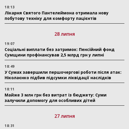
18:13
Лікарня Святого Пантелеймона отримала нову
побутову техніку для комфорту пацієнтів
28 липня
19:07
Соціальні виплати без затримок: Пенсійний фонд
Сумщини профінансував 2,5 млрд грн у липні
18:49
У Сумах завершили першочергові роботи після атак:
Ніколаєнко підбив підсумки ліквідації наслідків
18:11
Майже 3 млн грн без витрат із бюджету: Суми
залучили допомогу для особливих дітей
27 липня
18:31