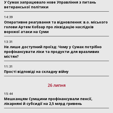
У Сумах запрацювало нове Управління з питань
ветеранської політики
14:39
Оперативне реагування та відновлення: в.о. міського
голови Артем Кобзар про ліквідацію наслідків
ворожої атаки на Суми
13:31
Не лише доступний проїзд: Чому у Сумах потрібно
профінансувати ліки та продукти для вразливих
містян?
11:31
Прості відповіді на складну війну
26 липня
15:44
Мешканцям Сумщини профінансували пенсії,
лікарняні й субсидії на 2,5 млрд гривень