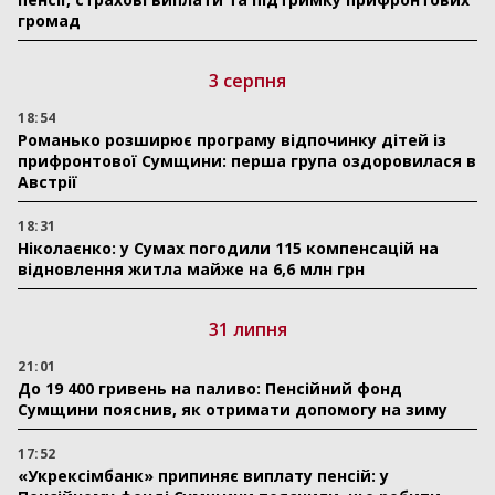
громад
3 серпня
18:54
Романько розширює програму відпочинку дітей із
прифронтової Сумщини: перша група оздоровилася в
Австрії
18:31
Ніколаєнко: у Сумах погодили 115 компенсацій на
відновлення житла майже на 6,6 млн грн
31 липня
21:01
До 19 400 гривень на паливо: Пенсійний фонд
Сумщини пояснив, як отримати допомогу на зиму
17:52
«Укрексімбанк» припиняє виплату пенсій: у