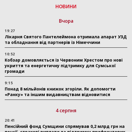
НОВИНИ
Вчора
19:27
Лікарня Святого Пантелеймона отримала апарат УЗД
та обладнання від партнерів із Німеччини
10:52
Кобзар домовляється із Червоним Хрестом про нові
укриття та енергетичну підтримку для Сумської
громади
9:15
Понад 8 мільйонів книжок згоріли. Як допомогти
«Ранку» та іншим видавництвам відновитися
4 серпня
20:41
Пенсійний фонд Сумщини спрямував 0,2 млрд грн на
пенсії, страхові виплати та підтримку прифронтових