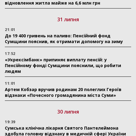
відновлення житла майже на 6,6 млн грн
31 липня
21:01
До 19 400 гривень на паливо: Пенсійний фонд
Сумщини пояснив, як отримати допомогу на зиму
17:52
«Укрексімбанк» припиняє виплату пенсій: у
Пенсійному фонді Сумщини пояснили, що робити
людям
11:01
Артем Кобзар вручив родинам 20 полеглих Героїв
відзнаки «Почесного громадянина міста Суми»
30 липня
19:39
Сумська клінічна лікарня Святого Пантелеймона
здобула головну відзнаку в медичній сфері України