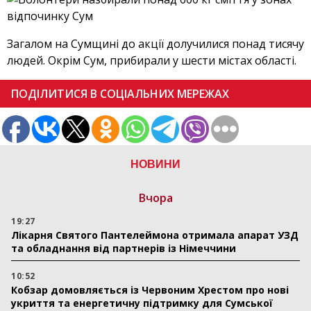
Загалом на Сумщині до акції долучилися понад тисячу
людей. Окрім Сум, прибирали у шести містах області.
ПОДІЛИТИСЯ В СОЦІАЛЬНИХ МЕРЕЖАХ
НОВИНИ
Вчора
19:27
Лікарня Святого Пантелеймона отримала апарат УЗД
та обладнання від партнерів із Німеччини
10:52
Кобзар домовляється із Червоним Хрестом про нові
укриття та енергетичну підтримку для Сумської