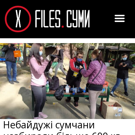
Небайдужі сумчани