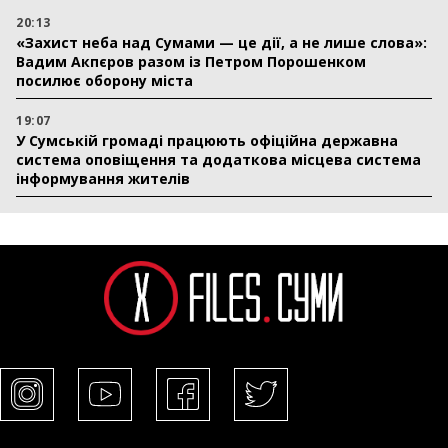
20:13
«Захист неба над Сумами — це дії, а не лише слова»:
Вадим Акпєров разом із Петром Порошенком
посилює оборону міста
19:07
У Сумській громаді працюють офіційна державна
система оповіщення та додаткова місцева система
інформування жителів