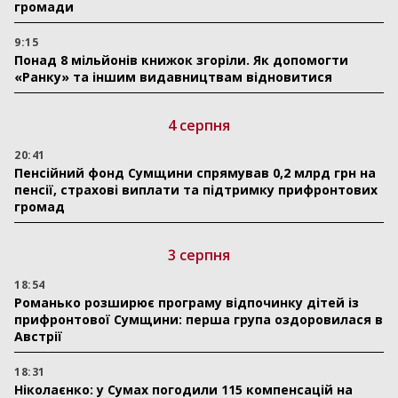
громади
9:15
Понад 8 мільйонів книжок згоріли. Як допомогти
«Ранку» та іншим видавництвам відновитися
4 серпня
20:41
Пенсійний фонд Сумщини спрямував 0,2 млрд грн на
пенсії, страхові виплати та підтримку прифронтових
громад
3 серпня
18:54
Романько розширює програму відпочинку дітей із
прифронтової Сумщини: перша група оздоровилася в
Австрії
18:31
Ніколаєнко: у Сумах погодили 115 компенсацій на