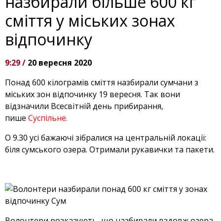
назбирали більше 600 кг
сміття у міських зонах
відпочинку
9:29 /
20 вересня 2020
Понад 600 кілограмів сміття назбирали сумчани з
міських зон відпочинку 19 вересня. Так вони
відзначили Всесвітній день прибирання,
пише
Суспільне.
О 9.30 усі бажаючі зібралися на центральній локації:
біля сумського озера. Отримали рукавички та пакети.
Волонтери розказують, що назбирали вздовж озера.