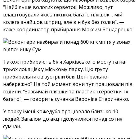
“Найбільше вологих серветок. Можливо, тут
влаштовували якісь пікніки: багато пляшок… мій
колега знайшов шприц, але він був без голки”, —
каже координатор прибирання Максим Бондаренко.
Також прибирають біля Харківського мосту та на
трьох локаціях у міському парку. Цю групу
прибиральників зустріли біля Центральної
набережної. На той момент вони тут працювали пів
години. “Зазвичай пляшки та пластик і серветки. Їх
багато”, — говорить сучанка Вероніка Стариченко.
У парку імені Кожедуба працювало близько 10
людей. Загалом до акції долучилися понад сотня
сумчан.