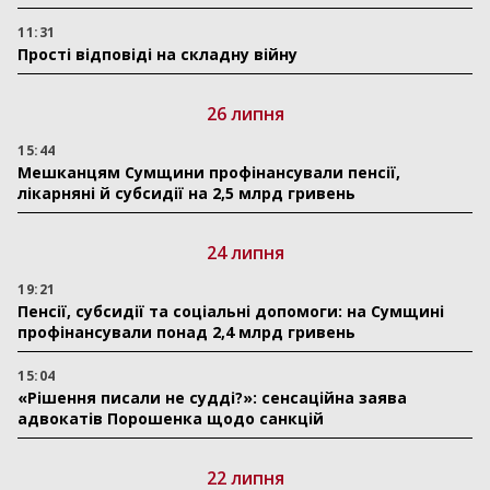
11:31
Прості відповіді на складну війну
26 липня
15:44
Мешканцям Сумщини профінансували пенсії,
лікарняні й субсидії на 2,5 млрд гривень
24 липня
19:21
Пенсії, субсидії та соціальні допомоги: на Сумщині
профінансували понад 2,4 млрд гривень
15:04
«Рішення писали не судді?»: сенсаційна заява
адвокатів Порошенка щодо санкцій
22 липня