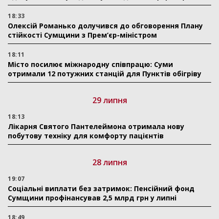
18:33
Олексій Романько долучився до обговорення Плану
стійкості Сумщини з Прем’єр-міністром
18:11
Місто посилює міжнародну співпрацю: Суми
отримали 12 потужних станцій для Пунктів обігріву
29 липня
18:13
Лікарня Святого Пантелеймона отримала нову
побутову техніку для комфорту пацієнтів
28 липня
19:07
Соціальні виплати без затримок: Пенсійний фонд
Сумщини профінансував 2,5 млрд грн у липні
18:49