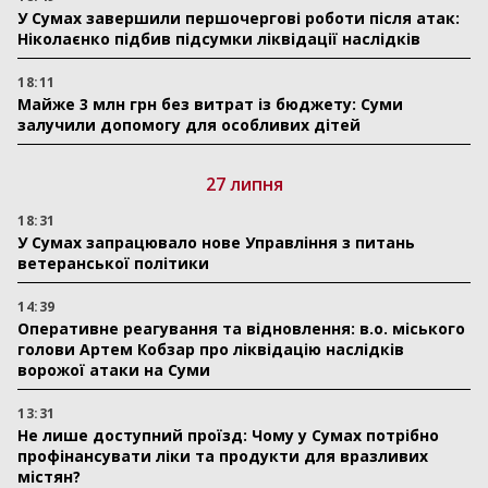
У Сумах завершили першочергові роботи після атак:
Ніколаєнко підбив підсумки ліквідації наслідків
18:11
Майже 3 млн грн без витрат із бюджету: Суми
залучили допомогу для особливих дітей
27 липня
18:31
У Сумах запрацювало нове Управління з питань
ветеранської політики
14:39
Оперативне реагування та відновлення: в.о. міського
голови Артем Кобзар про ліквідацію наслідків
ворожої атаки на Суми
13:31
Не лише доступний проїзд: Чому у Сумах потрібно
профінансувати ліки та продукти для вразливих
містян?