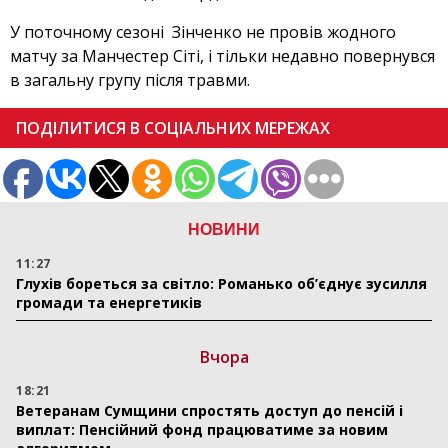
У поточному сезоні Зінченко не провів жодного
матчу за Манчестер Сіті, і тільки недавно повернувся
в загальну групу після травми.
ПОДІЛИТИСЯ В СОЦІАЛЬНИХ МЕРЕЖАХ
НОВИНИ
11:27
Глухів бореться за світло: Романько об’єднує зусилля
громади та енергетиків
Вчора
18:21
Ветеранам Сумщини спростять доступ до пенсій і
виплат: Пенсійний фонд працюватиме за новим