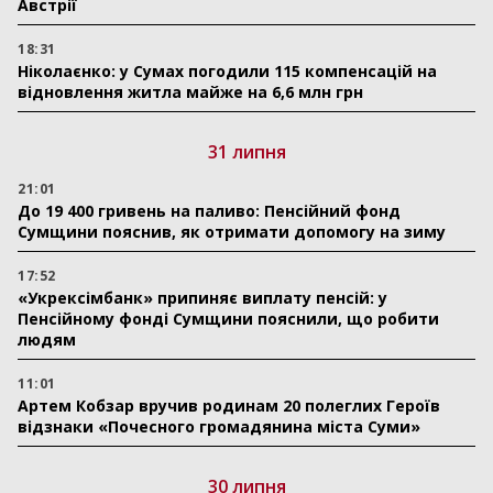
Австрії
18:31
Ніколаєнко: у Сумах погодили 115 компенсацій на
відновлення житла майже на 6,6 млн грн
31 липня
21:01
До 19 400 гривень на паливо: Пенсійний фонд
Сумщини пояснив, як отримати допомогу на зиму
17:52
«Укрексімбанк» припиняє виплату пенсій: у
Пенсійному фонді Сумщини пояснили, що робити
людям
11:01
Артем Кобзар вручив родинам 20 полеглих Героїв
відзнаки «Почесного громадянина міста Суми»
30 липня