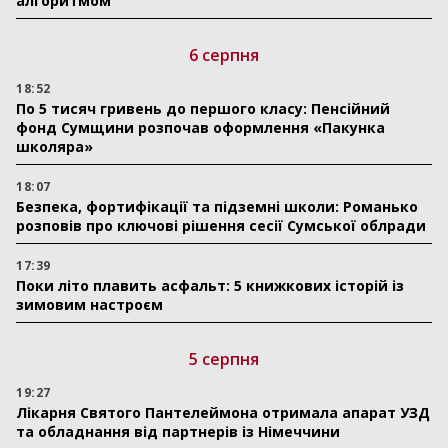
алгоритмом
6 серпня
18:52
По 5 тисяч гривень до першого класу: Пенсійний
фонд Сумщини розпочав оформлення «Пакунка
школяра»
18:07
Безпека, фортифікації та підземні школи: Романько
розповів про ключові рішення сесії Сумської облради
17:39
Поки літо плавить асфальт: 5 книжкових історій із
зимовим настроєм
5 серпня
19:27
Лікарня Святого Пантелеймона отримала апарат УЗД
та обладнання від партнерів із Німеччини