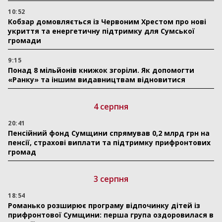
10:52
Кобзар домовляється із Червоним Хрестом про нові
укриття та енергетичну підтримку для Сумської
громади
9:15
Понад 8 мільйонів книжок згоріли. Як допомогти
«Ранку» та іншим видавництвам відновитися
4 серпня
20:41
Пенсійний фонд Сумщини спрямував 0,2 млрд грн на
пенсії, страхові виплати та підтримку прифронтових
громад
3 серпня
18:54
Романько розширює програму відпочинку дітей із
прифронтової Сумщини: перша група оздоровилася в