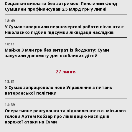
Соціальні виплати без затримок: Пенсійний фонд
Сумщини профінансував 2,5 млрд грн у липні
18:49
У Сумах завершили першочергові роботи після атак:
Ніколаєнко підбив підсумки ліквідації наслідків
18:11
Майже 3 млн грн без витрат із бюджету: Суми
залучили допомогу для особливих дітей
27 липня
18:31
У Сумах запрацювало нове Управління з питань
ветеранської політики
14:39
Оперативне реагування та відновлення: в.о. міського
голови Артем Кобзар про ліквідацію наслідків
ворожої атаки на Суми