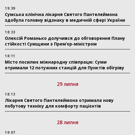
19:39
Сумська клінічна лікарня Святого Пантелеймона
здобула головну відзнаку в медичній сфері України
18:33
Олексій Романько долучився до обговорення Плану
стійкості Сумщини з Прем’єр-міністром
18:11
Місто посилює міжнародну співпрацю: Суми
отримали 12 потужних станцій для Пунктів обігріву
29 липня
18:13
Лікарня Святого Пантелеймона отримала нову
побутову техніку для комфорту пацієнтів
28 липня
19:07