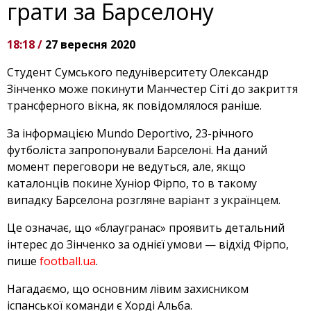
грати за Барселону
18:18 /
27 вересня 2020
Студент Сумського педуніверситету Олександр
Зінченко може покинути Манчестер Сіті до закриття
трансферного вікна, як повідомлялося раніше.
За інформацією Mundo Deportivo, 23-річного
футболіста запропонували Барселоні. На даний
момент переговори не ведуться, але, якщо
каталонців покине Хуніор Фірпо, то в такому
випадку Барселона розгляне варіант з українцем.
Це означає, що «блаугранас» проявить детальний
інтерес до Зінченко за однієї умови — відхід Фірпо,
пише
football.ua
.
Нагадаємо, що основним лівим захисником
іспанської команди є Хорді Альба.