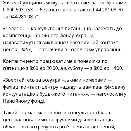
Жителі Сумщини зможуть звертатися за телефонами:
0 800 503 753 — безкоштовно, а також 044 281 08 70
та 044 281 08 71.
«Телефонні консультації з питань, що належать до
компетенції Пенсійного фонду України,
надаватимуться виключно через єдиний контакт-
центр ПФУ», — зазначили в Головному управлінні.
Контакт-центр працюватиме з понеділка по
п’ятницю з 8:00 до 20:00, а в суботу — з 8:00 до 14:00.
«Звертайтесь за всеукраїнськими номерами —
фахівці контакт-центру нададуть вам кваліфіковану
консультацію з будь-якого питання», — наголосили у
Пенсійному фонді.
Такий формат має зробити консультації більш
централізованими та зручними для мешканців
області, які потребують роз’яснень щодо пенсій,