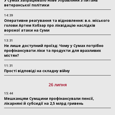
У Сумах запрацювало нове Управління з питань
ветеранської політики
14:39
Оперативне реагування та відновлення: в.о. міського
голови Артем Кобзар про ліквідацію наслідків
ворожої атаки на Суми
13:31
Не лише доступний проїзд: Чому у Сумах потрібно
профінансувати ліки та продукти для вразливих
містян?
11:31
Прості відповіді на складну війну
26 липня
15:44
Мешканцям Сумщини профінансували пенсії,
лікарняні й субсидії на 2,5 млрд гривень