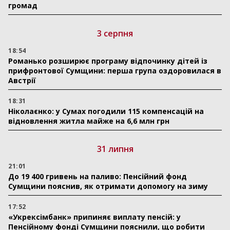
громад
3 серпня
18:54
Романько розширює програму відпочинку дітей із
прифронтової Сумщини: перша група оздоровилася в
Австрії
18:31
Ніколаєнко: у Сумах погодили 115 компенсацій на
відновлення житла майже на 6,6 млн грн
31 липня
21:01
До 19 400 гривень на паливо: Пенсійний фонд
Сумщини пояснив, як отримати допомогу на зиму
17:52
«Укрексімбанк» припиняє виплату пенсій: у
Пенсійному фонді Сумщини пояснили, що робити