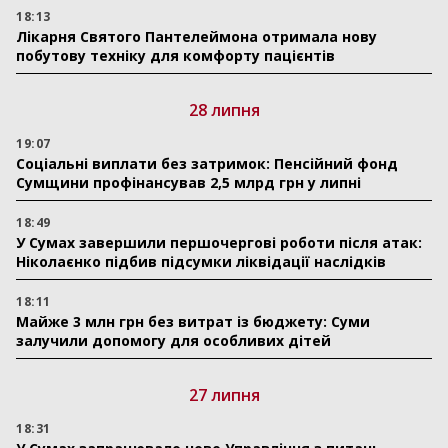
18:13
Лікарня Святого Пантелеймона отримала нову
побутову техніку для комфорту пацієнтів
28 липня
19:07
Соціальні виплати без затримок: Пенсійний фонд
Сумщини профінансував 2,5 млрд грн у липні
18:49
У Сумах завершили першочергові роботи після атак:
Ніколаєнко підбив підсумки ліквідації наслідків
18:11
Майже 3 млн грн без витрат із бюджету: Суми
залучили допомогу для особливих дітей
27 липня
18:31