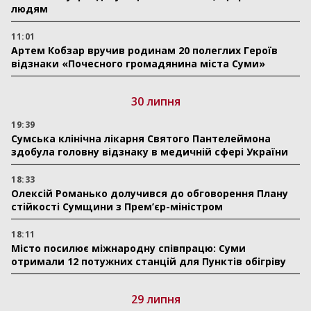
людям
11:01
Артем Кобзар вручив родинам 20 полеглих Героїв
відзнаки «Почесного громадянина міста Суми»
30 липня
19:39
Сумська клінічна лікарня Святого Пантелеймона
здобула головну відзнаку в медичній сфері України
18:33
Олексій Романько долучився до обговорення Плану
стійкості Сумщини з Прем’єр-міністром
18:11
Місто посилює міжнародну співпрацю: Суми
отримали 12 потужних станцій для Пунктів обігріву
29 липня