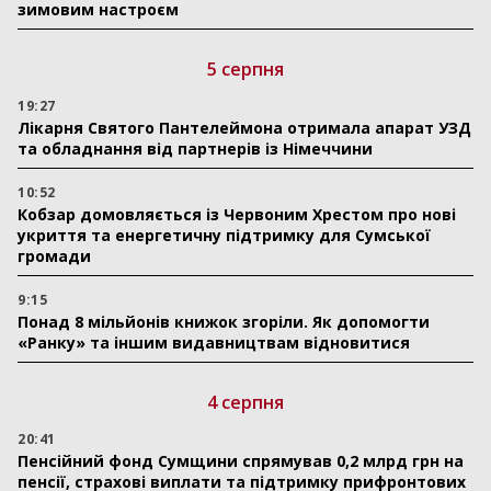
зимовим настроєм
5 серпня
19:27
Лікарня Святого Пантелеймона отримала апарат УЗД
та обладнання від партнерів із Німеччини
10:52
Кобзар домовляється із Червоним Хрестом про нові
укриття та енергетичну підтримку для Сумської
громади
9:15
Понад 8 мільйонів книжок згоріли. Як допомогти
«Ранку» та іншим видавництвам відновитися
4 серпня
20:41
Пенсійний фонд Сумщини спрямував 0,2 млрд грн на
пенсії, страхові виплати та підтримку прифронтових