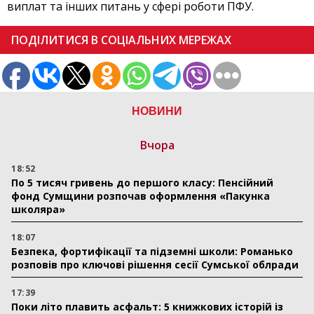
виплат та інших питань у сфері роботи ПФУ.
ПОДІЛИТИСЯ В СОЦІАЛЬНИХ МЕРЕЖАХ
НОВИНИ
Вчора
18:52
По 5 тисяч гривень до першого класу: Пенсійний
фонд Сумщини розпочав оформлення «Пакунка
школяра»
18:07
Безпека, фортифікації та підземні школи: Романько
розповів про ключові рішення сесії Сумської облради
17:39
Поки літо плавить асфальт: 5 книжкових історій із