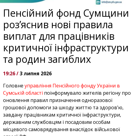
Пенсійний фонд Сумщини
роз’яснив нові правила
виплат для працівників
критичної інфраструктури
та родин загиблих
19:26 /
3 липня 2026
Головне
управління Пенсійного фонду України в
Сумській області
поінформувало жителів регіону про
оновлення правил призначення одноразової
грошової допомоги за шкоду життю та здоров’ю,
завдану працівникам критичної інфраструктури,
державним службовцям і посадовим особам
місцевого самоврядування внаслідок військової