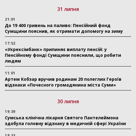
31 липня
21:01
До 19 400 гривень на паливо: Пенсійний фонд
Сумщини пояснив, як отримати допомогу на зиму
17:52
«Укрексімбанк» припиняє виплату пенсій: у
Пенсійному фонді Сумщини пояснили, що робити
людям
11:01
Артем Кобзар вручив родинам 20 полеглих Героїв
відзнаки «Почесного громадянина міста Суми»
30 липня
19:39
Сумська клінічна лікарня Святого Пантелеймона
здобула головну відзнаку в медичній сфері України
18:33