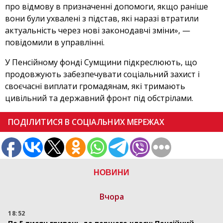
про відмову в призначенні допомоги, якщо раніше
вони були ухвалені з підстав, які наразі втратили
актуальність через нові законодавчі зміни», —
повідомили в управлінні.
У Пенсійному фонді Сумщини підкреслюють, що
продовжують забезпечувати соціальний захист і
своєчасні виплати громадянам, які тримають
цивільний та державний фронт під обстрілами.
ПОДІЛИТИСЯ В СОЦІАЛЬНИХ МЕРЕЖАХ
НОВИНИ
Вчора
18:52