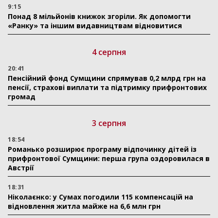
9:15
Понад 8 мільйонів книжок згоріли. Як допомогти
«Ранку» та іншим видавництвам відновитися
4 серпня
20:41
Пенсійний фонд Сумщини спрямував 0,2 млрд грн на
пенсії, страхові виплати та підтримку прифронтових
громад
3 серпня
18:54
Романько розширює програму відпочинку дітей із
прифронтової Сумщини: перша група оздоровилася в
Австрії
18:31
Ніколаєнко: у Сумах погодили 115 компенсацій на
відновлення житла майже на 6,6 млн грн