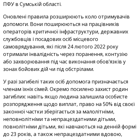
ПФУ в Сумській області.
Оновлені правила розширюють коло отримувачів
допомоги. Вони поширюються на працівників
операторів критичної інфраструктури, державних
службовців і посадових осіб місцевого
самоврядування, які після 24 лютого 2022 року
отримали інвалідність через поранення, контузію
або захворювання під час виконання обов’язків у
зонах бойових дій чи під обстрілами.
У разі загибелі таких осіб допомога призначається
членам їхніх сімей. Окремо посилено захист родин
загиблих: навіть якщо людина залишила особисте
розпорядження щодо виплат, право на 50% від своєї
законної частки зберігається за малолітніми,
неповнолітніми та непрацездатними дітьми,
повнолітніми дітьми, які навчаються на денній формі
до 23 років, а також непрацездатними вдовою,