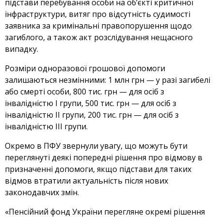
підстави перебування особи на об’єкті критичної
інфраструктури, витяг про відсутність судимості
заявника за кримінальні правопорушення щодо
загиблого, а також акт розслідування нещасного
випадку.
Розміри одноразової грошової допомоги
залишаються незмінними: 1 млн грн — у разі загибелі
або смерті особи, 800 тис. грн — для осіб з
інвалідністю I групи, 500 тис. грн — для осіб з
інвалідністю II групи, 200 тис. грн — для осіб з
інвалідністю III групи.
Окремо в ПФУ звернули увагу, що можуть бути
переглянуті деякі попередні рішення про відмову в
призначенні допомоги, якщо підстави для таких
відмов втратили актуальність після нових
законодавчих змін.
«Пенсійний фонд України перегляне окремі рішення