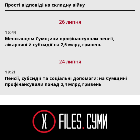
Прості відповіді на складну війну
26 липня
15:44
Мешканцям Сумщини профінансували пенсії,
лікарняні й субсидії на 2,5 млрд гривень
24 липня
19:21
Пенсії, субсидії та соціальні допомоги: на Сумщині
профінансували понад 2,4 млрд гривень