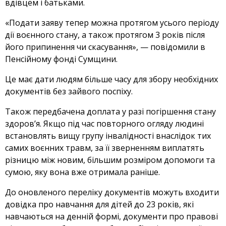
вдівцем і батьками.
«Подати заяву тепер можна протягом усього періоду
дії воєнного стану, а також протягом 3 років після
його припинення чи скасування», — повідомили в
Пенсійному фонді Сумщини.
Це має дати людям більше часу для збору необхідних
документів без зайвого поспіху.
Також передбачена доплата у разі погіршення стану
здоров’я. Якщо під час повторного огляду людині
встановлять вищу групу інвалідності внаслідок тих
самих воєнних травм, за її зверненням виплатять
різницю між новим, більшим розміром допомоги та
сумою, яку вона вже отримала раніше.
До оновленого переліку документів можуть входити
довідка про навчання для дітей до 23 років, які
навчаються на денній формі, документи про правові