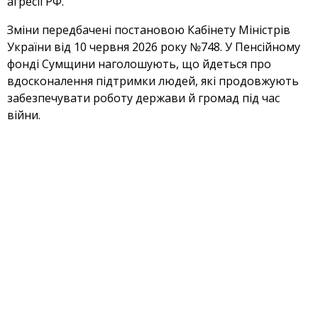
агресії РФ.
Зміни передбачені постановою Кабінету Міністрів
України від 10 червня 2026 року №748. У Пенсійному
фонді Сумщини наголошують, що йдеться про
вдосконалення підтримки людей, які продовжують
забезпечувати роботу держави й громад під час
війни.