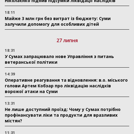
Ніколаєнко підбив підсумки ліквідації наслідків
18:11
Майже 3 млн грн без витрат із бюджету: Суми
залучили допомогу для особливих дітей
27 липня
18:31
У Сумах запрацювало нове Управління з питань
ветеранської політики
14:39
Оперативне реагування та відновлення: в.о. міського
голови Артем Кобзар про ліквідацію наслідків
ворожої атаки на Суми
13:31
Не лише доступний проїзд: Чому у Сумах потрібно
профінансувати ліки та продукти для вразливих
містян?
11:31