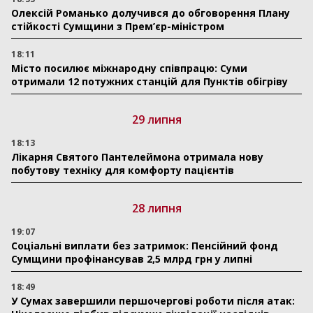
Олексій Романько долучився до обговорення Плану
стійкості Сумщини з Прем’єр-міністром
18:11
Місто посилює міжнародну співпрацю: Суми
отримали 12 потужних станцій для Пунктів обігріву
29 липня
18:13
Лікарня Святого Пантелеймона отримала нову
побутову техніку для комфорту пацієнтів
28 липня
19:07
Соціальні виплати без затримок: Пенсійний фонд
Сумщини профінансував 2,5 млрд грн у липні
18:49
У Сумах завершили першочергові роботи після атак: