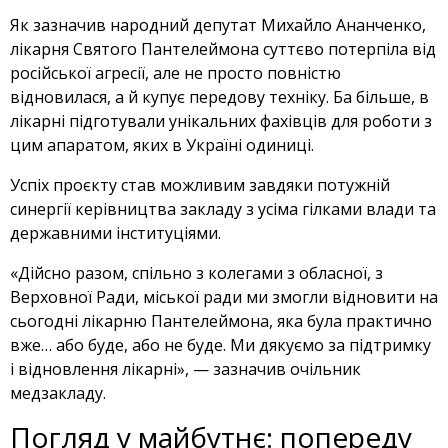
Як зазначив народний депутат Михайло Ананченко,
лікарня Святого Пантелеймона суттєво потерпіла від
російської агресії, але не просто повністю
відновилася, а й купує передову техніку. Ба більше, в
лікарні підготували унікальних фахівців для роботи з
цим апаратом, яких в Україні одиниці.
Успіх проєкту став можливим завдяки потужній
синергії керівництва закладу з усіма гілками влади та
державними інституціями.
«Дійсно разом, спільно з колегами з обласної, з
Верховної Ради, міської ради ми змогли відновити на
сьогодні лікарню Пантелеймона, яка була практично
вже… або буде, або не буде. Ми дякуємо за підтримку
і відновлення лікарні», — зазначив очільник
медзакладу.
Погляд у майбутнє: попереду