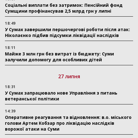
Соціальні виплати без затримок: Пенсійний фонд
Сумщини профінансував 2,5 млрд грн у липні
18:49
У Сумах завершили першочергові роботи після атак:
Ніколаєнко підбив підсумки ліквідації наслідків
18:11
Майже 3 млн грн без витрат із бюджету: Суми
залучили допомогу для особливих дітей
27 липня
18:31
У Сумах запрацювало нове Управління з питань
ветеранської політики
14:39
Оперативне реагування та відновлення: в.о. міського
голови Артем Кобзар про ліквідацію наслідків
ворожої атаки на Суми