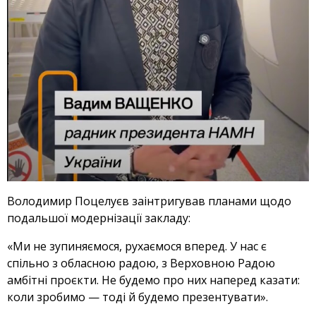
Володимир Поцелуєв заінтригував планами щодо
подальшої модернізації закладу:
«Ми не зупиняємося, рухаємося вперед. У нас є
спільно з обласною радою, з Верховною Радою
амбітні проєкти. Не будемо про них наперед казати:
коли зробимо — тоді й будемо презентувати».