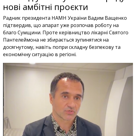
нові амбітні проєкти
Радник президента НАМН України Вадим Ващенко
підтвердив, що апарат уже розпочав роботу на
благо Сумщини. Проте керівництво лікарні Святого
Пантелеймона не збирається зупинятися на
досягнутому, навіть попри складну безпекову та
економічну ситуацію в регіоні.