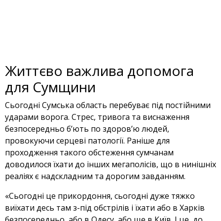
Життєво важлива допомога
для Сумщини
Сьогодні Сумська область перебуває під постійними
ударами ворога. Стрес, тривога та виснаження
безпосередньо б’ють по здоров’ю людей,
провокуючи серцеві патології. Раніше для
проходження такого обстеження сумчанам
доводилося їхати до інших мегаполісів, що в нинішніх
реаліях є надскладним та дорогим завданням.
«Сьогодні це прикордоння, сьогодні дуже тяжко
виїхати десь там з-під обстрілів і їхати або в Харків
безпосередньо, або в Одесу, або ще в Київ. І це, до