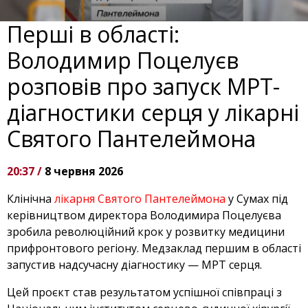
Перші в області:
Володимир Поцелуєв
розповів про запуск МРТ-
діагностики серця у лікарні
Святого Пантелеймона
20:37 /
8 червня 2026
Клінічна
лікарня Святого Пантелеймона
у Сумах під
керівництвом директора Володимира Поцелуєва
зробила революційний крок у розвитку медицини
прифронтового регіону. Медзаклад першим в області
запустив надсучасну діагностику — МРТ серця.
Цей проєкт став результатом успішної співпраці з