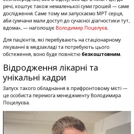
речі, коштує також немаленької суми грошей — саме
дослідження. Саме тому ми запускаємо МРТ серця,
аби сумчани мали доступ до сучасної діагностики тут,
вдома», — наголошує
Володимир Поцелуєв
.
Для пацієнтів, які перебувають на стаціонарному
лікуванні в медзакладі та потребують цього
обстеження, воно буде повністю
безкоштовним
.
Відродження лікарні та
унікальні кадри
Запуск такого обладнання в прифронтовому місті —
це особиста перемога менеджменту Володимира
Поцелуєва.