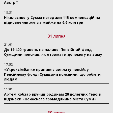
Австрії
18:31
Ніколаєнко: у Сумах погодили 115 компенсацій на
відновлення житла майже на 6,6 млн грн
31 липня
21:01
До 19 400 гривень на паливо: Пенсійний фонд
Сумщини пояснив, як отримати допомогу на зиму
17:52
«Укрексімбанк» припиняє виплату пенсій: у
Пенсійному фонді Сумщини пояснили, що робити
людям
11:01
Артем Кобзар вручив родинам 20 полеглих Героїв
відзнаки «Почесного громадянина міста Суми»
30 липня