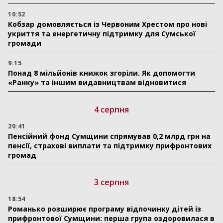
10:52
Кобзар домовляється із Червоним Хрестом про нові
укриття та енергетичну підтримку для Сумської
громади
9:15
Понад 8 мільйонів книжок згоріли. Як допомогти
«Ранку» та іншим видавництвам відновитися
4 серпня
20:41
Пенсійний фонд Сумщини спрямував 0,2 млрд грн на
пенсії, страхові виплати та підтримку прифронтових
громад
3 серпня
18:54
Романько розширює програму відпочинку дітей із
прифронтової Сумщини: перша група оздоровилася в