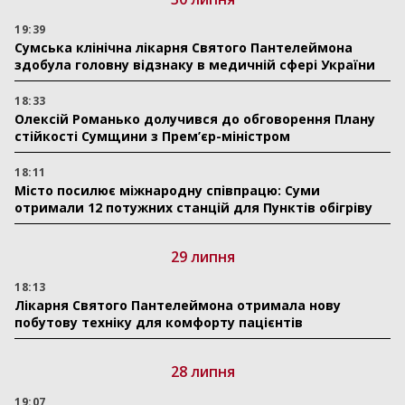
19:39
Сумська клінічна лікарня Святого Пантелеймона
здобула головну відзнаку в медичній сфері України
18:33
Олексій Романько долучився до обговорення Плану
стійкості Сумщини з Прем’єр-міністром
18:11
Місто посилює міжнародну співпрацю: Суми
отримали 12 потужних станцій для Пунктів обігріву
29 липня
18:13
Лікарня Святого Пантелеймона отримала нову
побутову техніку для комфорту пацієнтів
28 липня
19:07