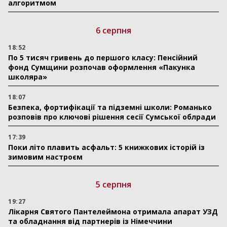
алгоритмом
6 серпня
18:52
По 5 тисяч гривень до першого класу: Пенсійний
фонд Сумщини розпочав оформлення «Пакунка
школяра»
18:07
Безпека, фортифікації та підземні школи: Романько
розповів про ключові рішення сесії Сумської облради
17:39
Поки літо плавить асфальт: 5 книжкових історій із
зимовим настроєм
5 серпня
19:27
Лікарня Святого Пантелеймона отримала апарат УЗД
та обладнання від партнерів із Німеччини