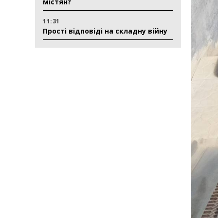
містян?
11:31
Прості відповіді на складну війну