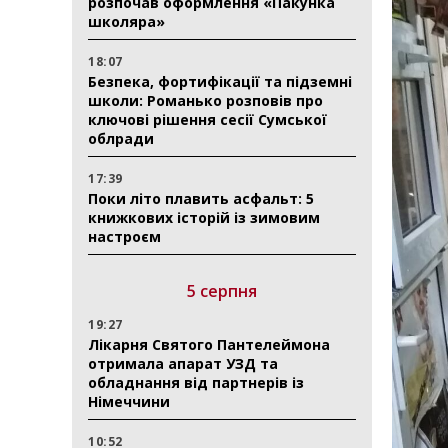
розпочав оформлення «Пакунка
школяра»
18:07
Безпека, фортифікації та підземні
школи: Романько розповів про
ключові рішення сесії Сумської
облради
17:39
Поки літо плавить асфальт: 5
книжкових історій із зимовим
настроєм
5 серпня
19:27
Лікарня Святого Пантелеймона
отримала апарат УЗД та
обладнання від партнерів із
Німеччини
10:52