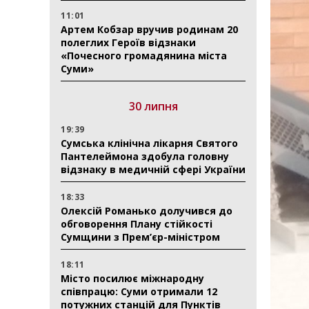
11:01
Артем Кобзар вручив родинам 20
полеглих Героїв відзнаки
«Почесного громадянина міста
Суми»
30 липня
19:39
Сумська клінічна лікарня Святого
Пантелеймона здобула головну
відзнаку в медичній сфері України
18:33
Олексій Романько долучився до
обговорення Плану стійкості
Сумщини з Прем’єр-міністром
18:11
Місто посилює міжнародну
співпрацю: Суми отримали 12
потужних станцій для Пунктів