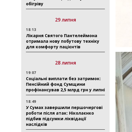
обігріву
29 липня
18:13
Лікарня Святого Пантелеймона
отримала нову побутову техніку
для комфорту пацієнтів
28 липня
19:07
Соціальні виплати без затримок:
Пенсійний фонд Сумщини
профінансував 2,5 млрд грн у липні
18:49
У Сумах завершили першочергові
роботи після атак: Ніколаєнко
підбив підсумки ліквідації
наслідків