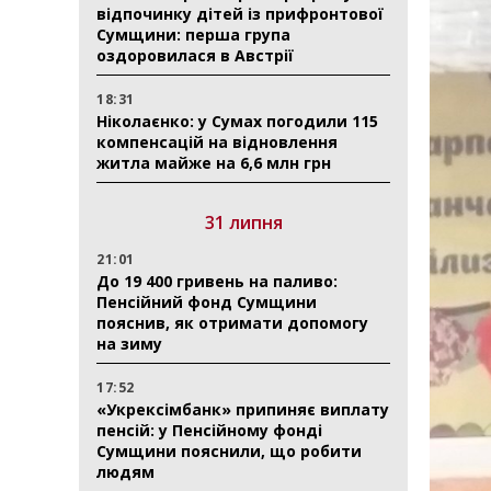
відпочинку дітей із прифронтової
Сумщини: перша група
оздоровилася в Австрії
18:31
Ніколаєнко: у Сумах погодили 115
компенсацій на відновлення
житла майже на 6,6 млн грн
31 липня
21:01
До 19 400 гривень на паливо:
Пенсійний фонд Сумщини
пояснив, як отримати допомогу
на зиму
17:52
«Укрексімбанк» припиняє виплату
пенсій: у Пенсійному фонді
Сумщини пояснили, що робити
людям