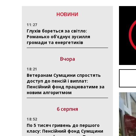
НОВИНИ
11:27
Глухів бореться за світло:
Романько об’єднує зусилля
громади та енергетиків
Вчора
18:21
Ветеранам Сумщини спростять
доступ до пенсій і виплат:
Пенсійний фонд працюватиме за
новим алгоритмом
6 серпня
18:52
По 5 тисяч гривень до першого
класу: Пенсійний фонд Сумщини