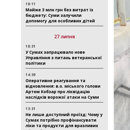
18:11
Майже 3 млн грн без витрат із
бюджету: Суми залучили
допомогу для особливих дітей
27 липня
18:31
У Сумах запрацювало нове
Управління з питань ветеранської
політики
14:39
Оперативне реагування та
відновлення: в.о. міського голови
Артем Кобзар про ліквідацію
наслідків ворожої атаки на Суми
13:31
Не лише доступний проїзд: Чому у
Сумах потрібно профінансувати
ліки та продукти для вразливих