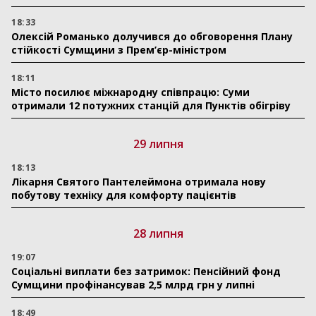
18:33
Олексій Романько долучився до обговорення Плану
стійкості Сумщини з Прем’єр-міністром
18:11
Місто посилює міжнародну співпрацю: Суми
отримали 12 потужних станцій для Пунктів обігріву
29 липня
18:13
Лікарня Святого Пантелеймона отримала нову
побутову техніку для комфорту пацієнтів
28 липня
19:07
Соціальні виплати без затримок: Пенсійний фонд
Сумщини профінансував 2,5 млрд грн у липні
18:49