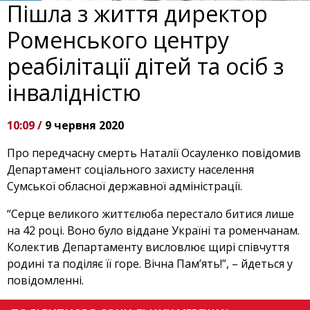
Пішла з життя директор
Роменського центру
реабілітації дітей та осіб з
інвалідністю
10:09 /
9 червня 2020
Про передчасну смерть Наталії Осауленко повідомив
Департамент соціального захисту населення
Сумської обласної державної адміністрації.
“Серце великого життєлюба перестало битися лише
на 42 році. Воно було віддане Україні та роменчанам.
Колектив Департаменту висловлює щирі співчуття
родині та поділяє її горе. Вічна Пам’ять!”, – йдеться у
повідомленні.