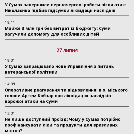
У Сумах завершили першочергові роботи після атак:
Ніколаєнко підбив підсумки ліквідації наслідків
18:11
Майже 3 млн грн без витрат із бюджету: Суми
залучили допомогу для особливих дітей
27 липня
18:31
У Сумах запрацювало нове Управління з питань
ветеранської політики
14:39
Оперативне реагування та відновлення: в.о. міського
голови Артем Кобзар про ліквідацію наслідків
ворожої атаки на Суми
13:31
Не лише доступний проїзд: Чому у Сумах потрібно
профінансувати ліки та продукти для вразливих
містян?