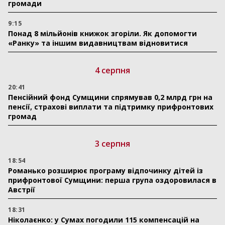
громади
9:15
Понад 8 мільйонів книжок згоріли. Як допомогти
«Ранку» та іншим видавництвам відновитися
4 серпня
20:41
Пенсійний фонд Сумщини спрямував 0,2 млрд грн на
пенсії, страхові виплати та підтримку прифронтових
громад
3 серпня
18:54
Романько розширює програму відпочинку дітей із
прифронтової Сумщини: перша група оздоровилася в
Австрії
18:31
Ніколаєнко: у Сумах погодили 115 компенсацій на