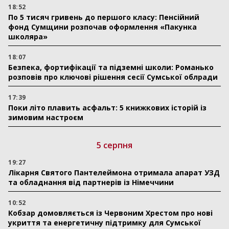
18:52
По 5 тисяч гривень до першого класу: Пенсійний
фонд Сумщини розпочав оформлення «Пакунка
школяра»
18:07
Безпека, фортифікації та підземні школи: Романько
розповів про ключові рішення сесії Сумської облради
17:39
Поки літо плавить асфальт: 5 книжкових історій із
зимовим настроєм
5 серпня
19:27
Лікарня Святого Пантелеймона отримала апарат УЗД
та обладнання від партнерів із Німеччини
10:52
Кобзар домовляється із Червоним Хрестом про нові
укриття та енергетичну підтримку для Сумської