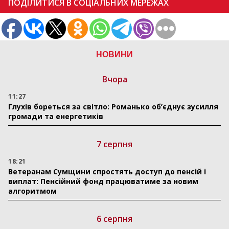
ПОДІЛИТИСЯ В СОЦІАЛЬНИХ МЕРЕЖАХ
НОВИНИ
Вчора
11:27
Глухів бореться за світло: Романько об’єднує зусилля
громади та енергетиків
7 серпня
18:21
Ветеранам Сумщини спростять доступ до пенсій і
виплат: Пенсійний фонд працюватиме за новим
алгоритмом
6 серпня