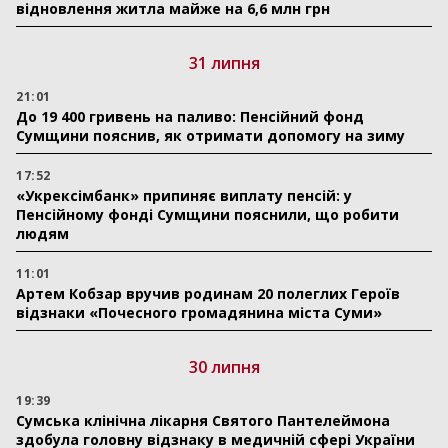
відновлення житла майже на 6,6 млн грн
31 липня
21:01
До 19 400 гривень на паливо: Пенсійний фонд
Сумщини пояснив, як отримати допомогу на зиму
17:52
«Укрексімбанк» припиняє виплату пенсій: у
Пенсійному фонді Сумщини пояснили, що робити
людям
11:01
Артем Кобзар вручив родинам 20 полеглих Героїв
відзнаки «Почесного громадянина міста Суми»
30 липня
19:39
Сумська клінічна лікарня Святого Пантелеймона
здобула головну відзнаку в медичній сфері України