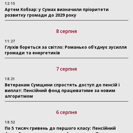
12:15
Артем Кобзар: у Сумах визначили пріоритети
розвитку громади до 2029 року
8 серпня
11:27
Глухів бореться за світло: Романько об’єднує зусилля
громади та енергетиків
7 серпня
18:21
Ветеранам Сумщини спростять доступ до пенсій і
виплат: Пенсійний фонд працюватиме за новим
алгоритмом
6 серпня
18:52
По 5 тисяч гривень до першого класу: Пенсійний