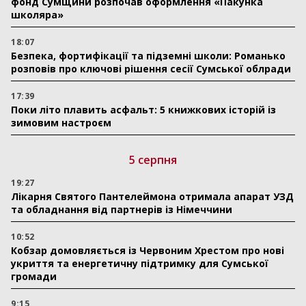
фонд Сумщини розпочав оформлення «Пакунка
школяра»
18:07
Безпека, фортифікації та підземні школи: Романько
розповів про ключові рішення сесії Сумської облради
17:39
Поки літо плавить асфальт: 5 книжкових історій із
зимовим настроєм
5 серпня
19:27
Лікарня Святого Пантелеймона отримала апарат УЗД
та обладнання від партнерів із Німеччини
10:52
Кобзар домовляється із Червоним Хрестом про нові
укриття та енергетичну підтримку для Сумської
громади
9:15