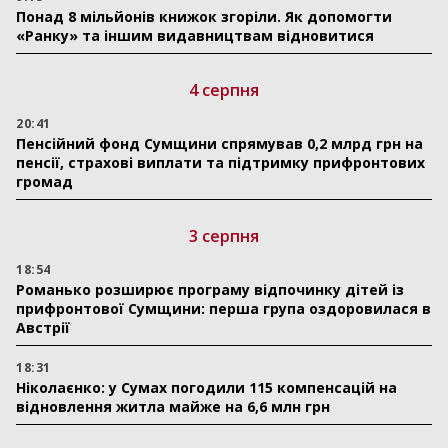
Понад 8 мільйонів книжок згоріли. Як допомогти
«Ранку» та іншим видавництвам відновитися
4 серпня
20:41
Пенсійний фонд Сумщини спрямував 0,2 млрд грн на
пенсії, страхові виплати та підтримку прифронтових
громад
3 серпня
18:54
Романько розширює програму відпочинку дітей із
прифронтової Сумщини: перша група оздоровилася в
Австрії
18:31
Ніколаєнко: у Сумах погодили 115 компенсацій на
відновлення житла майже на 6,6 млн грн