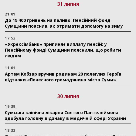
31 липня
21:01
До 19 400 гривень на паливо: Пенсійний фонд
Сумщини пояснив, як отримати допомогу на зиму
17:52
«Укрексімбанк» припиняє виплату пенсій: у
Пенсійному фонді Сумщини пояснили, що робити
людям
11:01
Артем Кобзар вручив родинам 20 полеглих Героїв
відзнаки «Почесного громадянина міста Суми»
30 липня
19:39
Сумська клінічна лікарня Святого Пантелеймона
здобула головну відзнаку в медичній сфері України
18:33