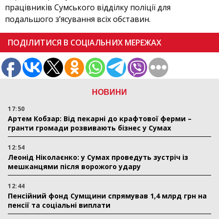
працівників Сумського відділку поліції для
подальшого з’ясування всіх обставин.
ПОДІЛИТИСЯ В СОЦІАЛЬНИХ МЕРЕЖАХ
НОВИНИ
17:50
Артем Кобзар: Від пекарні до крафтової ферми –
гранти громади розвивають бізнес у Сумах
12:54
Леонід Ніколаєнко: у Сумах проведуть зустріч із
мешканцями після ворожого удару
12:44
Пенсійний фонд Сумщини спрямував 1,4 млрд грн на
пенсії та соціальні виплати