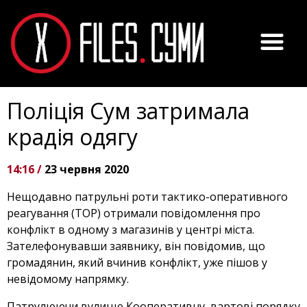
Поліція Сум затримала
крадія одягу
14:16 /
23 червня 2020
Нещодавно патрульні роти тактико-оперативного
реагування (ТОР) отримали повідомлення про
конфлікт в одному з магазинів у центрі міста.
Зателефонувавши заявнику, він повідомив, що
громадянин, який вчинив конфлікт, уже пішов у
невідомому напрямку.
Патрулюючи вулицю Кооперативну, вартові порядку