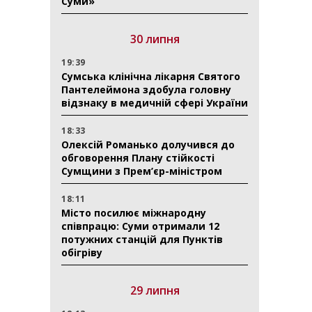
Суми»
30 липня
19:39
Сумська клінічна лікарня Святого
Пантелеймона здобула головну
відзнаку в медичній сфері України
18:33
Олексій Романько долучився до
обговорення Плану стійкості
Сумщини з Прем’єр-міністром
18:11
Місто посилює міжнародну
співпрацю: Суми отримали 12
потужних станцій для Пунктів
обігріву
29 липня