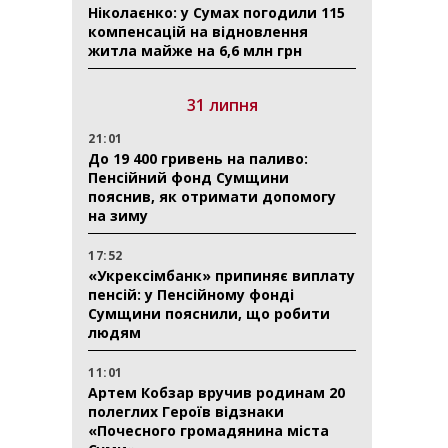
Ніколаєнко: у Сумах погодили 115
компенсацій на відновлення
житла майже на 6,6 млн грн
31 липня
21:01
До 19 400 гривень на паливо:
Пенсійний фонд Сумщини
пояснив, як отримати допомогу
на зиму
17:52
«Укрексімбанк» припиняє виплату
пенсій: у Пенсійному фонді
Сумщини пояснили, що робити
людям
11:01
Артем Кобзар вручив родинам 20
полеглих Героїв відзнаки
«Почесного громадянина міста