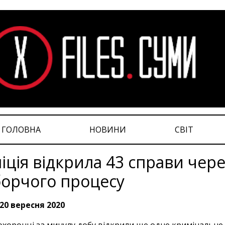
ГОЛОВНА
НОВИНИ
СВІТ
іція відкрила 43 справи че
орчого процесу
20 вересня 2020