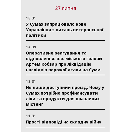
27 липня
18:31
У Сумах запрацювало нове
Управління з питань ветеранської
політики
14:39
Оперативне реагування та
відновлення: в.о. міського голови
Артем Кобзар про ліквідацію
наслідків ворожої атаки на Суми
13:31
Не лише доступний проїзд: Чому у
Сумах потрібно профінансувати
ліки та продукти для вразливих
містян?
11:31
Прості відповіді на складну війну