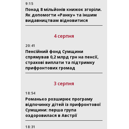
9:15
Понад 8 мільйонів книжок згоріли.
Як допомогти «Ранку» та іншим
видавництвам відновитися
4 серпня
20:41
Пенсійний фонд Сумщини
спрямував 0,2 млрд грн на пенсії,
страхові виплати та підтримку
прифронтових громад
3 серпня
18:54
Романько розширює програму
відпочинку дітей із прифронтової
Сумщини: перша група
оздоровилася в Австрії
18:31