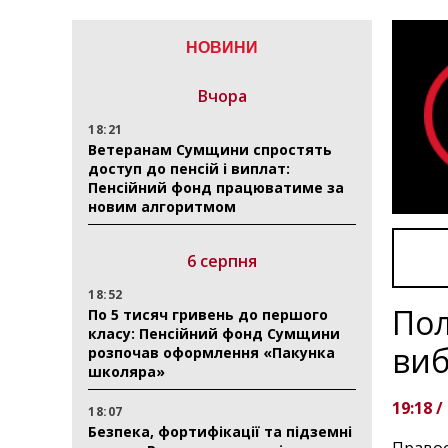
НОВИНИ
Вчора
18:21
Ветеранам Сумщини спростять
доступ до пенсій і виплат:
Пенсійний фонд працюватиме за
новим алгоритмом
6 серпня
18:52
Пол
По 5 тисяч гривень до першого
класу: Пенсійний фонд Сумщини
виб
розпочав оформлення «Пакунка
школяра»
19:18 /
18:07
Безпека, фортифікації та підземні