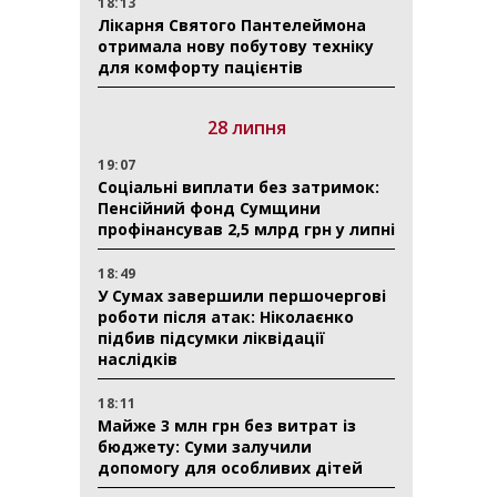
18:13
Лікарня Святого Пантелеймона
отримала нову побутову техніку
для комфорту пацієнтів
28 липня
19:07
Соціальні виплати без затримок:
Пенсійний фонд Сумщини
профінансував 2,5 млрд грн у липні
18:49
У Сумах завершили першочергові
роботи після атак: Ніколаєнко
підбив підсумки ліквідації
наслідків
18:11
Майже 3 млн грн без витрат із
бюджету: Суми залучили
допомогу для особливих дітей