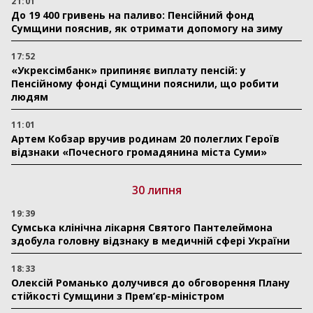
21:01
До 19 400 гривень на паливо: Пенсійний фонд
Сумщини пояснив, як отримати допомогу на зиму
17:52
«Укрексімбанк» припиняє виплату пенсій: у
Пенсійному фонді Сумщини пояснили, що робити
людям
11:01
Артем Кобзар вручив родинам 20 полеглих Героїв
відзнаки «Почесного громадянина міста Суми»
30 липня
19:39
Сумська клінічна лікарня Святого Пантелеймона
здобула головну відзнаку в медичній сфері України
18:33
Олексій Романько долучився до обговорення Плану
стійкості Сумщини з Прем’єр-міністром