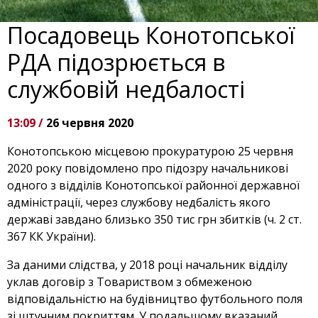
Посадовець Конотопської
РДА підозрюється в
службовій недбалості
13:09 /
26 червня 2020
Конотопською місцевою прокуратурою 25 червня
2020 року повідомлено про підозру начальникові
одного з відділів Конотопської районної державної
адміністрації, через службову недбалість якого
державі завдано близько 350 тис грн збитків (ч. 2 ст.
367 КК України).
За даними слідства, у 2018 році начальник відділу
уклав договір з Товариством з обмеженою
відповідальністю на будівництво футбольного поля
зі штучним покриттям. У подальшому вказаний