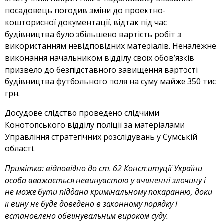
посадовець погодив зміни до проектно-
кошторисної документації, відтак під час
будівництва було збільшено вартість робіт з
використанням невідповідних матеріалів. Неналежне
виконання начальником відділу своїх обов’язків
призвело до безпідставного завищення вартості
будівництва футбольного поля на суму майже 350 тис
грн.
Досудове слідство проведено слідчими
Конотопського відділу поліції за матеріалами
Управління стратегічних розслідувань у Сумській
області.
Примітка:
відповідно до ст. 62 Конституції України
особа вважається невинуватою у вчиненні злочину і
не може бути піддана кримінальному покаранню, доки
її вину не буде доведено в законному порядку і
встановлено обвинувальним вироком суду.