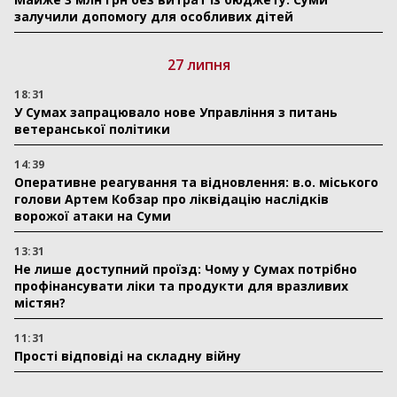
залучили допомогу для особливих дітей
27 липня
18:31
У Сумах запрацювало нове Управління з питань
ветеранської політики
14:39
Оперативне реагування та відновлення: в.о. міського
голови Артем Кобзар про ліквідацію наслідків
ворожої атаки на Суми
13:31
Не лише доступний проїзд: Чому у Сумах потрібно
профінансувати ліки та продукти для вразливих
містян?
11:31
Прості відповіді на складну війну