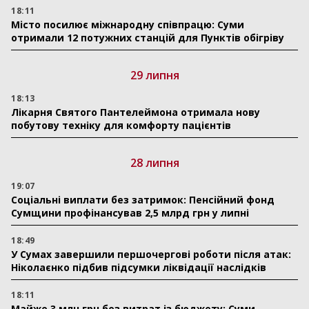
18:11
Місто посилює міжнародну співпрацю: Суми
отримали 12 потужних станцій для Пунктів обігріву
29 липня
18:13
Лікарня Святого Пантелеймона отримала нову
побутову техніку для комфорту пацієнтів
28 липня
19:07
Соціальні виплати без затримок: Пенсійний фонд
Сумщини профінансував 2,5 млрд грн у липні
18:49
У Сумах завершили першочергові роботи після атак:
Ніколаєнко підбив підсумки ліквідації наслідків
18:11
Майже 3 млн грн без витрат із бюджету: Суми