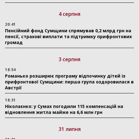
4 серпня
20:41
Пенсійний фонд Сумщини спрямував 0,2 млрд грн на
пенсії, страхові виплати та підтримку прифронтових
громад
3 серпня
18:54
Романько розширює програму відпочинку дітей із
прифронтової Сумщини: перша група оздоровилася в
Австрії
18:31
Ніколаєнко: у Сумах погодили 115 компенсацій на
відновлення житла майже на 6,6 млн грн
31 липня