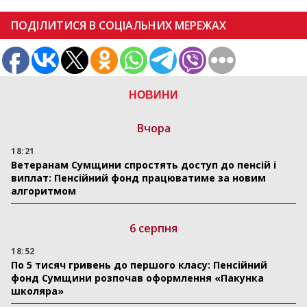
ПОДІЛИТИСЯ В СОЦІАЛЬНИХ МЕРЕЖАХ
НОВИНИ
Вчора
18:21
Ветеранам Сумщини спростять доступ до пенсій і
виплат: Пенсійний фонд працюватиме за новим
алгоритмом
6 серпня
18:52
По 5 тисяч гривень до першого класу: Пенсійний
фонд Сумщини розпочав оформлення «Пакунка
школяра»