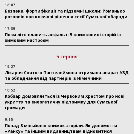
18:07
Безпека, фортифікації та підземні школи: Романько
розповів про ключові рішення сесії Сумської облради
17:39
Поки літо плавить асфальт: 5 книжкових історій із
зимовим настроєм
5 серпня
19:27
Лікарня Святого Пантелеймона отримала апарат УЗД
та обладнання від партнерів із Німеччини
10:52
Кобзар домовляється із Червоним Хрестом про нові
укриття та енергетичну підтримку для Сумської
громади
9:15
Понад 8 мільйонів книжок згоріли. Як допомогти
«Ранку» та іншим видавництвам відновитися