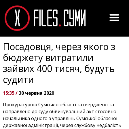
Посадовця, через якого з
бюджету витратили
зайвих 400 тисяч, будуть
судити
15:35 /
30 червня 2020
Прокуратурою Сумської області затверджено та
направлено до суду обвинувальний акт стосовно
начальника одного з управлінь Сумської обласної
державної адміністрації, через службову недбалість