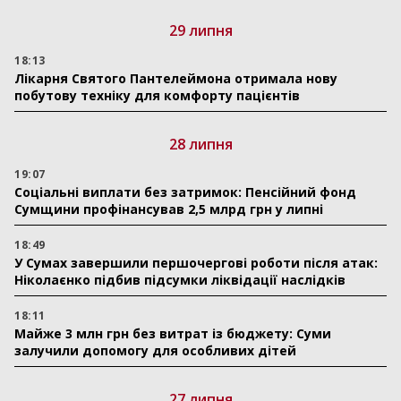
29 липня
18:13
Лікарня Святого Пантелеймона отримала нову
побутову техніку для комфорту пацієнтів
28 липня
19:07
Соціальні виплати без затримок: Пенсійний фонд
Сумщини профінансував 2,5 млрд грн у липні
18:49
У Сумах завершили першочергові роботи після атак:
Ніколаєнко підбив підсумки ліквідації наслідків
18:11
Майже 3 млн грн без витрат із бюджету: Суми
залучили допомогу для особливих дітей
27 липня