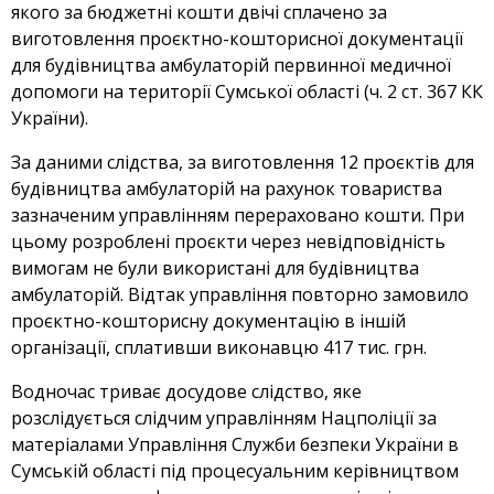
якого за бюджетні кошти двічі сплачено за
виготовлення проєктно-кошторисної документації
для будівництва амбулаторій первинної медичної
допомоги на території Сумської області (ч. 2 ст. 367 КК
України).
За даними слідства, за виготовлення 12 проєктів для
будівництва амбулаторій на рахунок товариства
зазначеним управлінням перераховано кошти. При
цьому розроблені проєкти через невідповідність
вимогам не були використані для будівництва
амбулаторій. Відтак управління повторно замовило
проєктно-кошторисну документацію в іншій
організації, сплативши виконавцю 417 тис. грн.
Водночас триває досудове слідство, яке
розслідується слідчим управлінням Нацполіції за
матеріалами Управління Служби безпеки України в
Сумській області під процесуальним керівництвом