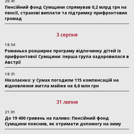
20:41
Пенсійний фонд Сумщини спрямував 0,2 млрд грн на
пенсії, страхові виплати та підтримку прифронтових
громад
3 серпня
18:54
Романько розширює програму відпочинку дітей із
прифронтової Сумщини: перша група оздоровилася в
Австрії
18:31
Ніколаєнко: у Сумах погодили 115 компенсацій на
відновлення житла майже на 6,6 млн грн
31 липня
21:01
До 19 400 гривень на паливо: Пенсійний фонд
Сумщини пояснив, як отримати допомогу на зиму