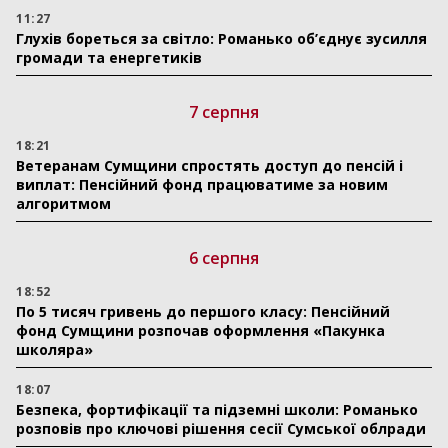
11:27
Глухів бореться за світло: Романько об’єднує зусилля
громади та енергетиків
7 серпня
18:21
Ветеранам Сумщини спростять доступ до пенсій і
виплат: Пенсійний фонд працюватиме за новим
алгоритмом
6 серпня
18:52
По 5 тисяч гривень до першого класу: Пенсійний
фонд Сумщини розпочав оформлення «Пакунка
школяра»
18:07
Безпека, фортифікації та підземні школи: Романько
розповів про ключові рішення сесії Сумської облради