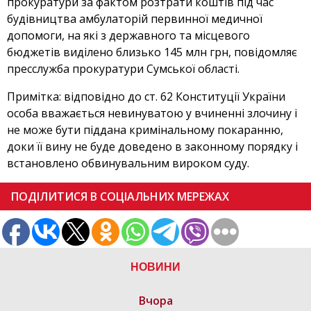
прокуратури за фактом розтрати коштів під час
будівництва амбулаторій первинної медичної
допомоги, на які з державного та місцевого
бюджетів виділено близько 145 млн грн, повідомляє
пресслужба прокуратури Сумської області.
Примітка: відповідно до ст. 62 Конституції України
особа вважається невинуватою у вчиненні злочину і
не може бути піддана кримінальному покаранню,
доки її вину не буде доведено в законному порядку і
встановлено обвинувальним вироком суду.
ПОДІЛИТИСЯ В СОЦІАЛЬНИХ МЕРЕЖАХ
НОВИНИ
Вчора