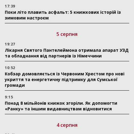
17:39
Поки літо плавить асфальт: 5 книжкових історій із
зимовим настроєм
5 серпня
19:27
Лікарня Святого Пантелеймона отримала апарат УЗД
та обладнання від партнерів із Німеччини
10:52
Кобзар домовляється із Червоним Хрестом про нові
укриття та енергетичну підтримку для Сумської
громади
9:15
Понад 8 мільйонів книжок згоріли. Як допомогти
«Ранку» та іншим видавництвам відновитися
4 серпня