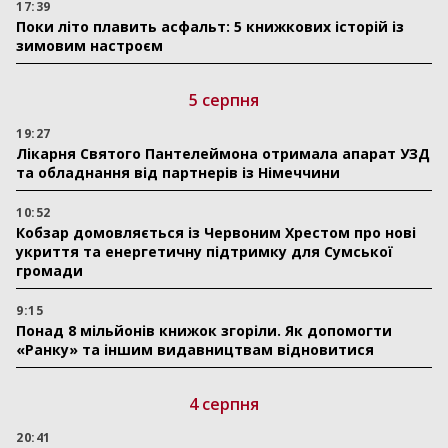
17:39
Поки літо плавить асфальт: 5 книжкових історій із
зимовим настроєм
5 серпня
19:27
Лікарня Святого Пантелеймона отримала апарат УЗД
та обладнання від партнерів із Німеччини
10:52
Кобзар домовляється із Червоним Хрестом про нові
укриття та енергетичну підтримку для Сумської
громади
9:15
Понад 8 мільйонів книжок згоріли. Як допомогти
«Ранку» та іншим видавництвам відновитися
4 серпня
20:41