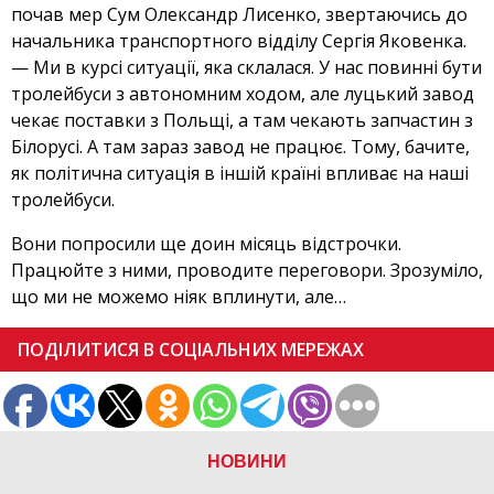
почав мер Сум Олександр Лисенко, звертаючись до
начальника транспортного відділу Сергія Яковенка.
— Ми в курсі ситуації, яка склалася. У нас повинні бути
тролейбуси з автономним ходом, але луцький завод
чекає поставки з Польщі, а там чекають запчастин з
Білорусі. А там зараз завод не працює. Тому, бачите,
як політична ситуація в іншій країні впливає на наші
тролейбуси.
Вони попросили ще доин місяць відстрочки.
Працюйте з ними, проводите переговори. Зрозуміло,
що ми не можемо ніяк вплинути, але…
ПОДІЛИТИСЯ В СОЦІАЛЬНИХ МЕРЕЖАХ
НОВИНИ