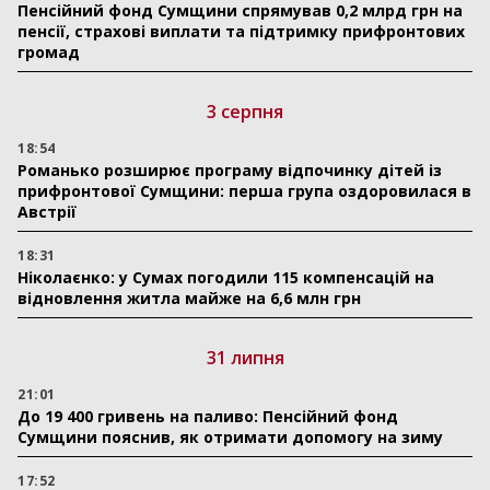
Пенсійний фонд Сумщини спрямував 0,2 млрд грн на
пенсії, страхові виплати та підтримку прифронтових
громад
3 серпня
18:54
Романько розширює програму відпочинку дітей із
прифронтової Сумщини: перша група оздоровилася в
Австрії
18:31
Ніколаєнко: у Сумах погодили 115 компенсацій на
відновлення житла майже на 6,6 млн грн
31 липня
21:01
До 19 400 гривень на паливо: Пенсійний фонд
Сумщини пояснив, як отримати допомогу на зиму
17:52