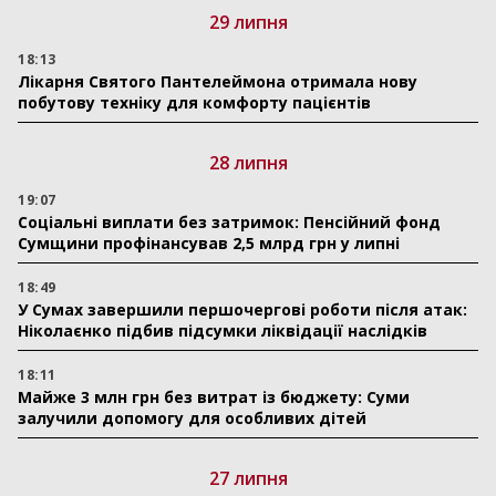
29 липня
18:13
Лікарня Святого Пантелеймона отримала нову
побутову техніку для комфорту пацієнтів
28 липня
19:07
Соціальні виплати без затримок: Пенсійний фонд
Сумщини профінансував 2,5 млрд грн у липні
18:49
У Сумах завершили першочергові роботи після атак:
Ніколаєнко підбив підсумки ліквідації наслідків
18:11
Майже 3 млн грн без витрат із бюджету: Суми
залучили допомогу для особливих дітей
27 липня