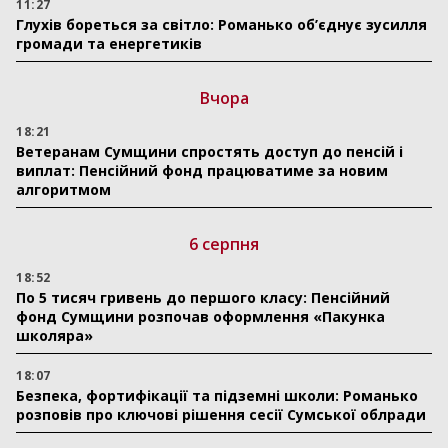
11:27
Глухів бореться за світло: Романько об’єднує зусилля
громади та енергетиків
Вчора
18:21
Ветеранам Сумщини спростять доступ до пенсій і
виплат: Пенсійний фонд працюватиме за новим
алгоритмом
6 серпня
18:52
По 5 тисяч гривень до першого класу: Пенсійний
фонд Сумщини розпочав оформлення «Пакунка
школяра»
18:07
Безпека, фортифікації та підземні школи: Романько
розповів про ключові рішення сесії Сумської облради