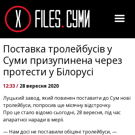
Поставка тролейбусів у
Суми призупинена через
протести у Білорусі
12:33 /
28 вересня 2020
Луцький завод, який повинен поставити до Сум нові
тролейбуси, попросив ще місячну відстрочку.
Про це стало відомо сьогодні, 28 вересня, під час
апаратної наради в мерії.
— Нам досі не поставили обіцяні тролейбуси, —