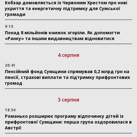
Кобзар домовляється із Червоним Хрестом про нові
укриття та енергетичну підтримку для Сумської
громади
9:15
Понад 8 мільйонів книжок згоріли. Як допомогти
«Ранку» та іншим видавництвам відновитися
4 серпня
20:41
Пенсійний фонд Сумщини спрямував 0,2 млрд грн на
пенсії, страхові виплати та підтримку прифронтових
громад
3 серпня
18:54
Романько розширює програму відпочинку дітей із
прифронтової Сумщини: перша група оздоровилася в
Австрії