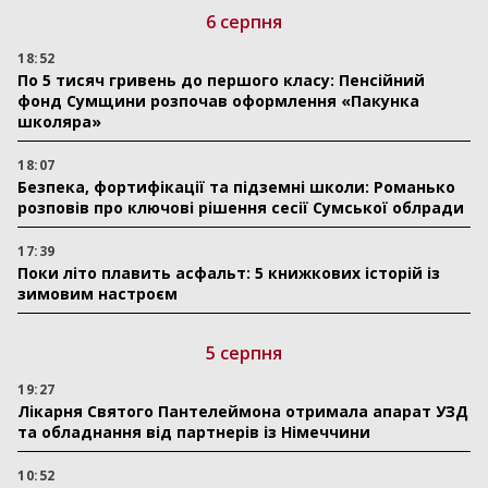
6 серпня
18:52
По 5 тисяч гривень до першого класу: Пенсійний
фонд Сумщини розпочав оформлення «Пакунка
школяра»
18:07
Безпека, фортифікації та підземні школи: Романько
розповів про ключові рішення сесії Сумської облради
17:39
Поки літо плавить асфальт: 5 книжкових історій із
зимовим настроєм
5 серпня
19:27
Лікарня Святого Пантелеймона отримала апарат УЗД
та обладнання від партнерів із Німеччини
10:52