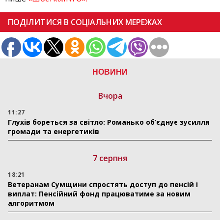
ПОДІЛИТИСЯ В СОЦІАЛЬНИХ МЕРЕЖАХ
НОВИНИ
Вчора
11:27
Глухів бореться за світло: Романько об’єднує зусилля
громади та енергетиків
7 серпня
18:21
Ветеранам Сумщини спростять доступ до пенсій і
виплат: Пенсійний фонд працюватиме за новим
алгоритмом