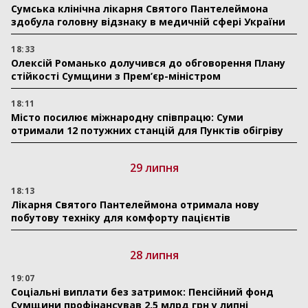
Сумська клінічна лікарня Святого Пантелеймона
здобула головну відзнаку в медичній сфері України
18:33
Олексій Романько долучився до обговорення Плану
стійкості Сумщини з Прем’єр-міністром
18:11
Місто посилює міжнародну співпрацю: Суми
отримали 12 потужних станцій для Пунктів обігріву
29 липня
18:13
Лікарня Святого Пантелеймона отримала нову
побутову техніку для комфорту пацієнтів
28 липня
19:07
Соціальні виплати без затримок: Пенсійний фонд
Сумщини профінансував 2,5 млрд грн у липні