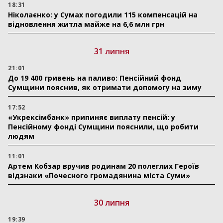
18:31
Ніколаєнко: у Сумах погодили 115 компенсацій на
відновлення житла майже на 6,6 млн грн
31 липня
21:01
До 19 400 гривень на паливо: Пенсійний фонд
Сумщини пояснив, як отримати допомогу на зиму
17:52
«Укрексімбанк» припиняє виплату пенсій: у
Пенсійному фонді Сумщини пояснили, що робити
людям
11:01
Артем Кобзар вручив родинам 20 полеглих Героїв
відзнаки «Почесного громадянина міста Суми»
30 липня
19:39