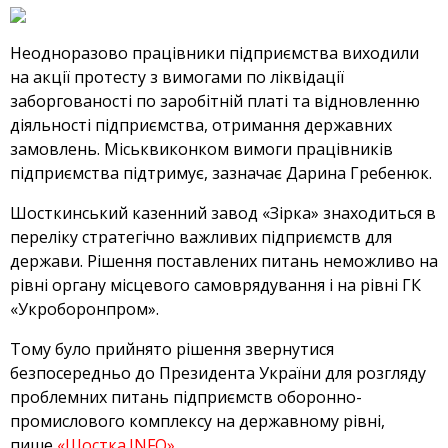
Неодноразово працівники підприємства виходили
на акції протесту з вимогами по ліквідації
заборгованості по заробітній платі та відновленню
діяльності підприємства, отримання державних
замовлень. Міськвиконком вимоги працівників
підприємства підтримує, зазначає Дарина Гребенюк.
Шосткинський казенний завод «Зірка» знаходиться в
переліку стратегічно важливих підприємств для
держави. Рішення поставлених питань неможливо на
рівні органу місцевого самоврядування і на рівні ГК
«Укроборонпром».
Тому було прийнято рішення звернутися
безпосередньо до Президента України для розгляду
проблемних питань підприємств оборонно-
промислового комплексу на державному рівні,
пише
«Шостка.INFO».