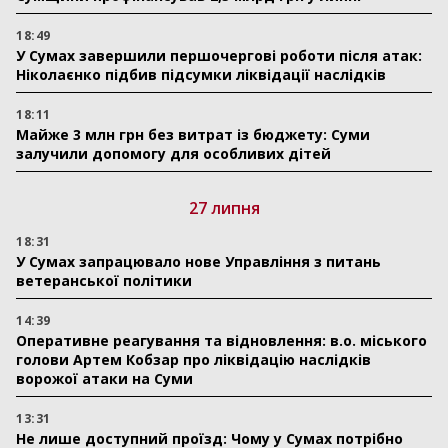
18:49
У Сумах завершили першочергові роботи після атак:
Ніколаєнко підбив підсумки ліквідації наслідків
18:11
Майже 3 млн грн без витрат із бюджету: Суми
залучили допомогу для особливих дітей
27 липня
18:31
У Сумах запрацювало нове Управління з питань
ветеранської політики
14:39
Оперативне реагування та відновлення: в.о. міського
голови Артем Кобзар про ліквідацію наслідків
ворожої атаки на Суми
13:31
Не лише доступний проїзд: Чому у Сумах потрібно