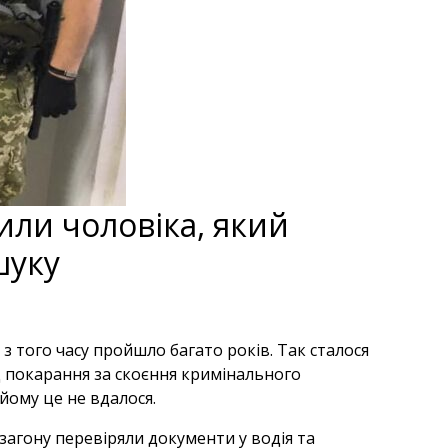
ли чоловіка, який
шуку
 з того часу пройшло багато років. Так сталося
д покарання за скоєння кримінального
йому це не вдалося.
загону перевіряли документи у водія та