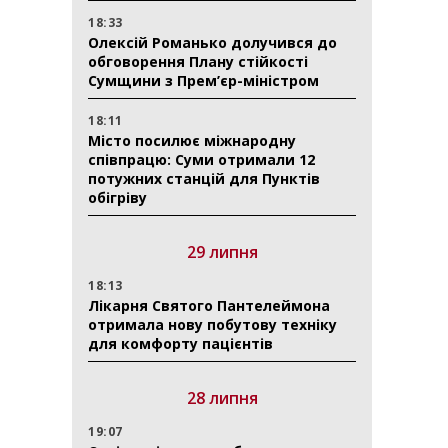
18:33
Олексій Романько долучився до
обговорення Плану стійкості
Сумщини з Прем’єр-міністром
18:11
Місто посилює міжнародну
співпрацю: Суми отримали 12
потужних станцій для Пунктів
обігріву
29 липня
18:13
Лікарня Святого Пантелеймона
отримала нову побутову техніку
для комфорту пацієнтів
28 липня
19:07