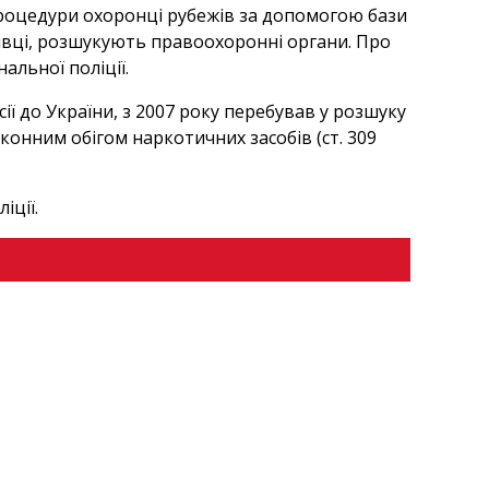
 процедури охоронці рубежів за допомогою бази
івці, розшукують правоохоронні органи. Про
льної поліції.
сії до України, з 2007 року перебував у розшуку
конним обігом наркотичних засобів (ст. 309
іції.