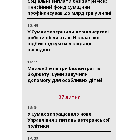
Соціальні виплати без затримок:
Пенсійний фонд Сумщини
профінансував 2,5 млрд грн у липні
18:49
У Сумах завершили першочергові
роботи після атак: Ніколаєнко
підбив підсумки ліквідації
наслідків
18:11
Майже 3 млн грн без витрат із
бюджету: Суми залучили
допомогу для особливих дітей
27 липня
18:31
У Сумах запрацювало нове
Управління з питань ветеранської
політики
14:39