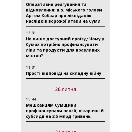
Оперативне реагування та
відновлення: в.о. міського голови
Артем Кобзар про ліквідацію
наслідків ворожої атаки на Суми
13:31
Не лише доступний проїзд: Чому у
Сумах потрібно профінансувати
ліки та продукти для вразливих
містян?
11:31
Прості відповіді на складну війну
26 липня
15:44
Мешканцям Сумщини
профінансували пенсії, лікарняні й
субсидії на 2,5 млрд гривень