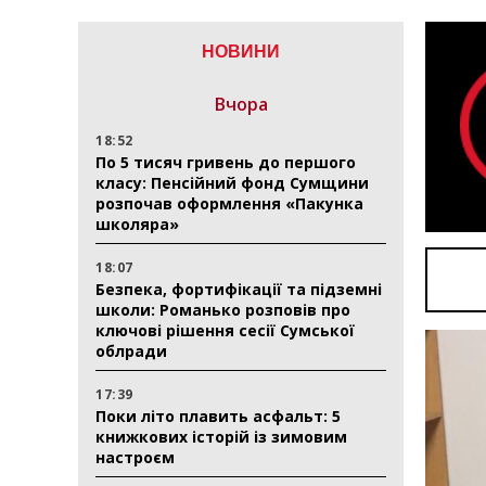
НОВИНИ
Вчора
18:52
По 5 тисяч гривень до першого
класу: Пенсійний фонд Сумщини
розпочав оформлення «Пакунка
школяра»
18:07
Безпека, фортифікації та підземні
школи: Романько розповів про
ключові рішення сесії Сумської
облради
17:39
Поки літо плавить асфальт: 5
книжкових історій із зимовим
настроєм