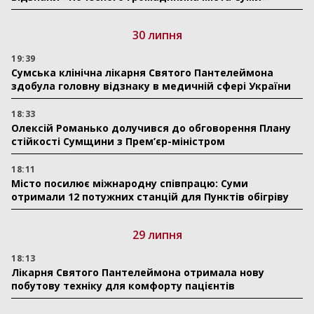
30 липня
19:39
Сумська клінічна лікарня Святого Пантелеймона
здобула головну відзнаку в медичній сфері України
18:33
Олексій Романько долучився до обговорення Плану
стійкості Сумщини з Прем’єр-міністром
18:11
Місто посилює міжнародну співпрацю: Суми
отримали 12 потужних станцій для Пунктів обігріву
29 липня
18:13
Лікарня Святого Пантелеймона отримала нову
побутову техніку для комфорту пацієнтів