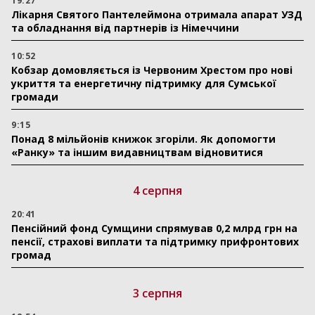
19:27
Лікарня Святого Пантелеймона отримала апарат УЗД
та обладнання від партнерів із Німеччини
10:52
Кобзар домовляється із Червоним Хрестом про нові
укриття та енергетичну підтримку для Сумської
громади
9:15
Понад 8 мільйонів книжок згоріли. Як допомогти
«Ранку» та іншим видавництвам відновитися
4 серпня
20:41
Пенсійний фонд Сумщини спрямував 0,2 млрд грн на
пенсії, страхові виплати та підтримку прифронтових
громад
3 серпня