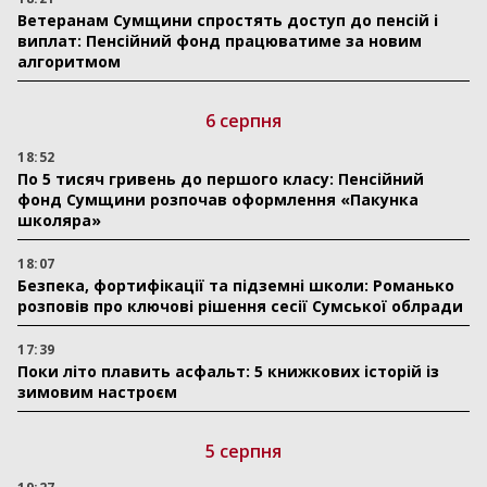
Ветеранам Сумщини спростять доступ до пенсій і
виплат: Пенсійний фонд працюватиме за новим
алгоритмом
6 серпня
18:52
По 5 тисяч гривень до першого класу: Пенсійний
фонд Сумщини розпочав оформлення «Пакунка
школяра»
18:07
Безпека, фортифікації та підземні школи: Романько
розповів про ключові рішення сесії Сумської облради
17:39
Поки літо плавить асфальт: 5 книжкових історій із
зимовим настроєм
5 серпня