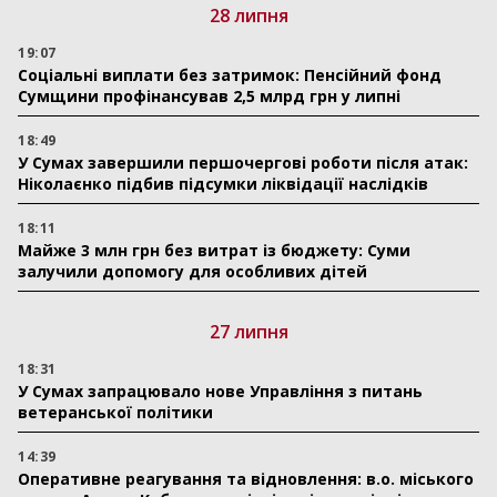
28 липня
19:07
Соціальні виплати без затримок: Пенсійний фонд
Сумщини профінансував 2,5 млрд грн у липні
18:49
У Сумах завершили першочергові роботи після атак:
Ніколаєнко підбив підсумки ліквідації наслідків
18:11
Майже 3 млн грн без витрат із бюджету: Суми
залучили допомогу для особливих дітей
27 липня
18:31
У Сумах запрацювало нове Управління з питань
ветеранської політики
14:39
Оперативне реагування та відновлення: в.о. міського