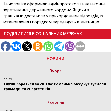
На чоловіка оформили адмінпротокол за незаконне
перетинання державного кордону. Ящики з
іграшками доставили у прикордонний підрозділ, їх
встановленим порядком передадуть в митницю.
ПОДІЛИТИСЯ В СОЦІАЛЬНИХ МЕРЕЖАХ
НОВИНИ
Вчора
11:27
Глухів бореться за світло: Романько об’єднує зусилля
громади та енергетиків
7 серпня
18:21