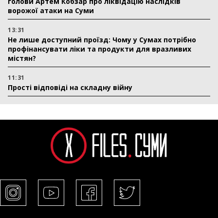
голови Артем Кобзар про ліквідацію наслідків
ворожої атаки на Суми
13:31
Не лише доступний проїзд: Чому у Сумах потрібно
профінансувати ліки та продукти для вразливих
містян?
11:31
Прості відповіді на складну війну