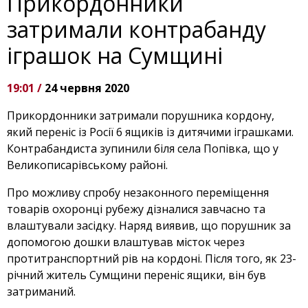
Прикордонники
затримали контрабанду
іграшок на Сумщині
19:01 /
24 червня 2020
Прикордонники затримали порушника кордону,
який переніс із Росії 6 ящиків із дитячими іграшками.
Контрабандиста зупинили біля села Попівка, що у
Великописарівському районі.
Про можливу спробу незаконного переміщення
товарів охоронці рубежу дізналися завчасно та
влаштували засідку. Наряд виявив, що порушник за
допомогою дошки влаштував місток через
протитранспортний рів на кордоні. Після того, як 23-
річний житель Сумщини переніс ящики, він був
затриманий.